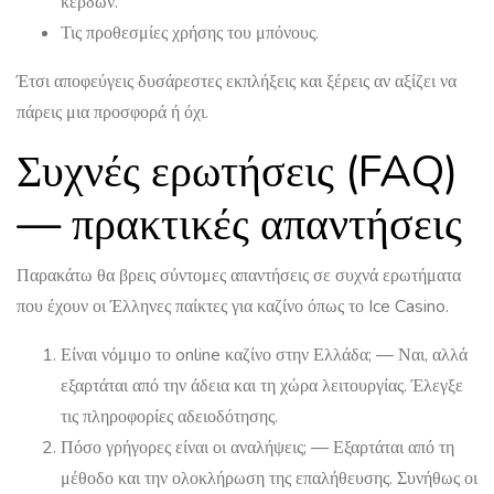
κερδών.
Τις προθεσμίες χρήσης του μπόνους.
Έτσι αποφεύγεις δυσάρεστες εκπλήξεις και ξέρεις αν αξίζει να
πάρεις μια προσφορά ή όχι.
Συχνές ερωτήσεις (FAQ)
— πρακτικές απαντήσεις
Παρακάτω θα βρεις σύντομες απαντήσεις σε συχνά ερωτήματα
που έχουν οι Έλληνες παίκτες για καζίνο όπως το Ice Casino.
Είναι νόμιμο το online καζίνο στην Ελλάδα; — Ναι, αλλά
εξαρτάται από την άδεια και τη χώρα λειτουργίας. Έλεγξε
τις πληροφορίες αδειοδότησης.
Πόσο γρήγορες είναι οι αναλήψεις; — Εξαρτάται από τη
μέθοδο και την ολοκλήρωση της επαλήθευσης. Συνήθως οι