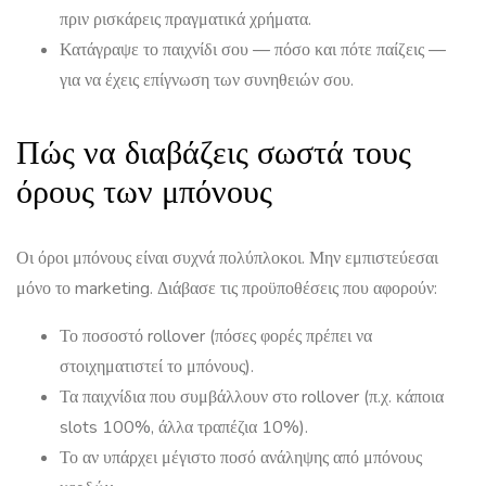
πριν ρισκάρεις πραγματικά χρήματα.
Κατάγραψε το παιχνίδι σου — πόσο και πότε παίζεις —
για να έχεις επίγνωση των συνηθειών σου.
Πώς να διαβάζεις σωστά τους
όρους των μπόνους
Οι όροι μπόνους είναι συχνά πολύπλοκοι. Μην εμπιστεύεσαι
μόνο το marketing. Διάβασε τις προϋποθέσεις που αφορούν:
Το ποσοστό rollover (πόσες φορές πρέπει να
στοιχηματιστεί το μπόνους).
Τα παιχνίδια που συμβάλλουν στο rollover (π.χ. κάποια
slots 100%, άλλα τραπέζια 10%).
Το αν υπάρχει μέγιστο ποσό ανάληψης από μπόνους