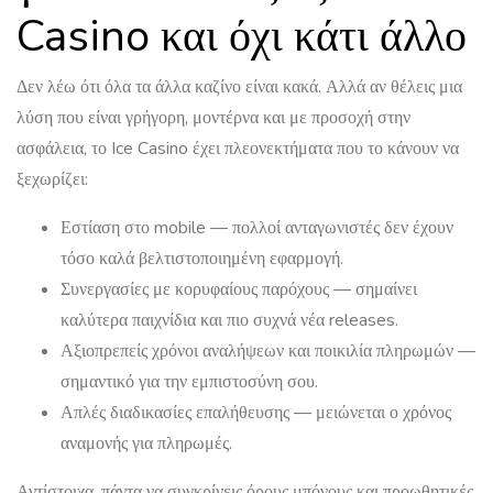
Casino και όχι κάτι άλλο
Δεν λέω ότι όλα τα άλλα καζίνο είναι κακά. Αλλά αν θέλεις μια
λύση που είναι γρήγορη, μοντέρνα και με προσοχή στην
ασφάλεια, το Ice Casino έχει πλεονεκτήματα που το κάνουν να
ξεχωρίζει:
Εστίαση στο mobile — πολλοί ανταγωνιστές δεν έχουν
τόσο καλά βελτιστοποιημένη εφαρμογή.
Συνεργασίες με κορυφαίους παρόχους — σημαίνει
καλύτερα παιχνίδια και πιο συχνά νέα releases.
Αξιοπρεπείς χρόνοι αναλήψεων και ποικιλία πληρωμών —
σημαντικό για την εμπιστοσύνη σου.
Απλές διαδικασίες επαλήθευσης — μειώνεται ο χρόνος
αναμονής για πληρωμές.
Αντίστοιχα, πάντα να συγκρίνεις όρους μπόνους και προωθητικές