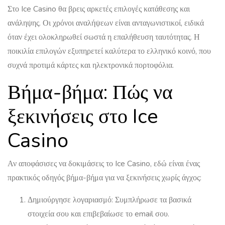
Στο Ice Casino θα βρεις αρκετές επιλογές κατάθεσης και
ανάληψης. Οι χρόνοι αναλήψεων είναι ανταγωνιστικοί, ειδικά
όταν έχει ολοκληρωθεί σωστά η επαλήθευση ταυτότητας. Η
ποικιλία επιλογών εξυπηρετεί καλύτερα το ελληνικό κοινό, που
συχνά προτιμά κάρτες και ηλεκτρονικά πορτοφόλια.
Βήμα-βήμα: Πώς να
ξεκινήσεις στο Ice
Casino
Αν αποφάσισες να δοκιμάσεις το Ice Casino, εδώ είναι ένας
πρακτικός οδηγός βήμα-βήμα για να ξεκινήσεις χωρίς άγχος:
Δημιούργησε λογαριασμό: Συμπλήρωσε τα βασικά
στοιχεία σου και επιβεβαίωσε το email σου.