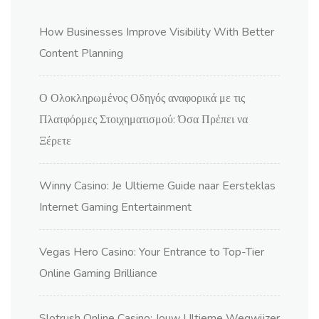
How Businesses Improve Visibility With Better
Content Planning
Ο Ολοκληρωμένος Οδηγός αναφορικά με τις
Πλατφόρμες Στοιχηματισμού: Όσα Πρέπει να
Ξέρετε
Winny Casino: Je Ultieme Guide naar Eersteklas
Internet Gaming Entertainment
Vegas Hero Casino: Your Entrance to Top-Tier
Online Gaming Brilliance
Slotrush Online Casino: Jouw Ultieme Wegwijzer