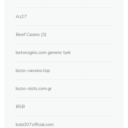
Az27
Beef Casino (3)
betorizgiris.com generic turk
bizzo-cassino.top
bizzo-slots.com.gr
BSB
bsb007official.com