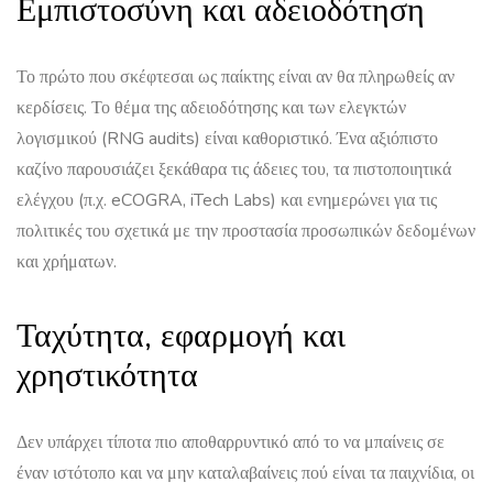
Εμπιστοσύνη και αδειοδότηση
Το πρώτο που σκέφτεσαι ως παίκτης είναι αν θα πληρωθείς αν
κερδίσεις. Το θέμα της αδειοδότησης και των ελεγκτών
λογισμικού (RNG audits) είναι καθοριστικό. Ένα αξιόπιστο
καζίνο παρουσιάζει ξεκάθαρα τις άδειες του, τα πιστοποιητικά
ελέγχου (π.χ. eCOGRA, iTech Labs) και ενημερώνει για τις
πολιτικές του σχετικά με την προστασία προσωπικών δεδομένων
και χρήματων.
Ταχύτητα, εφαρμογή και
χρηστικότητα
Δεν υπάρχει τίποτα πιο αποθαρρυντικό από το να μπαίνεις σε
έναν ιστότοπο και να μην καταλαβαίνεις πού είναι τα παιχνίδια, οι