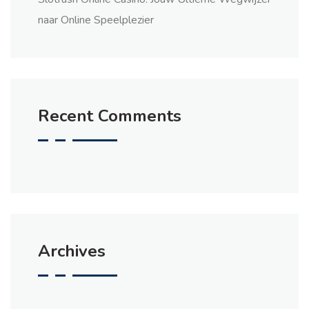
naar Online Speelplezier
Recent Comments
Archives