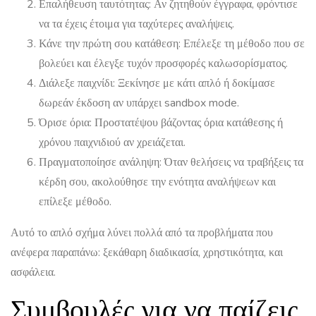
Επαλήθευση ταυτότητας: Αν ζητηθούν έγγραφα, φρόντισε
να τα έχεις έτοιμα για ταχύτερες αναλήψεις.
Κάνε την πρώτη σου κατάθεση: Επέλεξε τη μέθοδο που σε
βολεύει και έλεγξε τυχόν προσφορές καλωσορίσματος.
Διάλεξε παιχνίδι: Ξεκίνησε με κάτι απλό ή δοκίμασε
δωρεάν έκδοση αν υπάρχει sandbox mode.
Όρισε όρια: Προστατέψου βάζοντας όρια κατάθεσης ή
χρόνου παιχνιδιού αν χρειάζεται.
Πραγματοποίησε ανάληψη: Όταν θελήσεις να τραβήξεις τα
κέρδη σου, ακολούθησε την ενότητα αναλήψεων και
επίλεξε μέθοδο.
Αυτό το απλό σχήμα λύνει πολλά από τα προβλήματα που
ανέφερα παραπάνω: ξεκάθαρη διαδικασία, χρηστικότητα, και
ασφάλεια.
Συμβουλές για να παίζεις