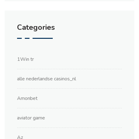
Categories
1Win tr
alle nederlandse casinos_nl
Amonbet
aviator game
Az