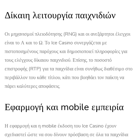
Δίκαιη λειτουργία παιχνιδιών
Οι μηχανισμοί πλειοδότησης (RNG) και οι ανεξάρτητοι έλεγχοι
είναι το Α και το Ω. Το Ice Casino συνεργάζεται με
πιστοποιημένους παρόχους και δημοσιοποιεί πληροφορίες για
τους ελέγχους δίκαιου παιχνιδιού. Επίσης, το ποσοστό
επιστροφής (RTP) για τα παιχνίδια είναι συνήθως διαθέσιμο στο
περιβάλλον του κάθε τίτλου, κάτι που βοηθάει τον παίκτη να
πάρει καλύτερες αποφάσεις.
Εφαρμογή και mobile εμπειρία
Η εφαρμογή και η mobile έκδοση του Ice Casino έχουν
σχεδιαστεί ώστε να σου δίνουν πρόσβαση σε όλα τα παιχνίδια