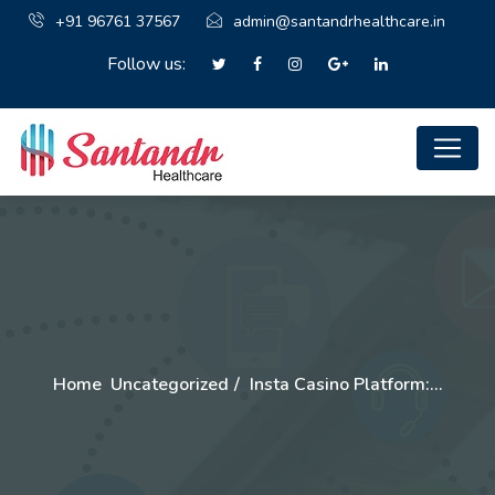
+91 96761 37567
admin@santandrhealthcare.in
Follow us:
Home
Uncategorized
Insta Casino Platform:…