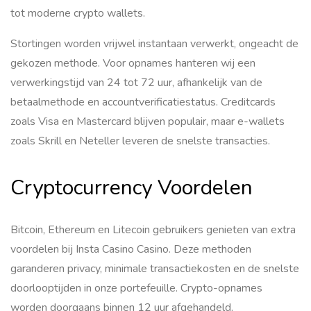
tot moderne crypto wallets.
Stortingen worden vrijwel instantaan verwerkt, ongeacht de
gekozen methode. Voor opnames hanteren wij een
verwerkingstijd van 24 tot 72 uur, afhankelijk van de
betaalmethode en accountverificatiestatus. Creditcards
zoals Visa en Mastercard blijven populair, maar e-wallets
zoals Skrill en Neteller leveren de snelste transacties.
Cryptocurrency Voordelen
Bitcoin, Ethereum en Litecoin gebruikers genieten van extra
voordelen bij Insta Casino Casino. Deze methoden
garanderen privacy, minimale transactiekosten en de snelste
doorlooptijden in onze portefeuille. Crypto-opnames
worden doorgaans binnen 12 uur afgehandeld.