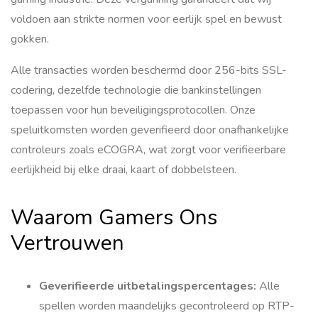
voldoen aan strikte normen voor eerlijk spel en bewust
gokken.
Alle transacties worden beschermd door 256-bits SSL-
codering, dezelfde technologie die bankinstellingen
toepassen voor hun beveiligingsprotocollen. Onze
speluitkomsten worden geverifieerd door onafhankelijke
controleurs zoals eCOGRA, wat zorgt voor verifieerbare
eerlijkheid bij elke draai, kaart of dobbelsteen.
Waarom Gamers Ons
Vertrouwen
Geverifieerde uitbetalingspercentages:
Alle
spellen worden maandelijks gecontroleerd op RTP-