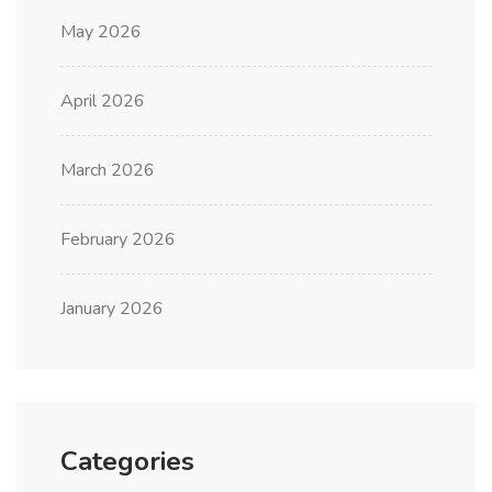
May 2026
April 2026
March 2026
February 2026
January 2026
Categories