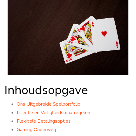
Inhoudsopgave
Ons Uitgebreide Spelportfolio
Licentie en Veiligheidsmaatregelen
Flexibele Betalingsopties
Gaming Onderweg