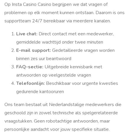
Op Insta Casino Casino begrijpen we dat vragen of
problemen op elk moment kunnen ontstaan. Daarom is ons
supportteam 24/7 bereikbaar via meerdere kanalen.
Live chat:
Direct contact met een medewerker,
gemiddelde wachttijd onder twee minuten
E-mail support:
Gedetailleerde vragen worden
binnen zes uur beantwoord
FAQ-sectie:
Uitgebreide kennisbank met
antwoorden op veelgestelde vragen
Telefoonlijn:
Beschikbaar voor urgente kwesties
gedurende kantooruren
Ons team bestaat uit Nederlandstalige medewerkers die
geschoold zijn in zowel technische als spelgerelateerde
vraagstukken. Geen robotachtige antwoorden, maar
persoonlijke aandacht voor jouw specifieke situatie.