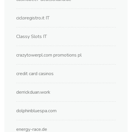
cicloregistro.it IT
Classy Slots IT
crazytowerpl.com promotions pl
credit card casinos
derrickduan.work
dolphinbluespa.com
energy-race.de