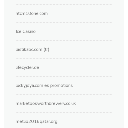
htcm10one.com
Ice Casino
lastikabc.com (tr)
lifecycler.de
luckyjoya.com es promotions
marketbosworthbrewery.co.uk
metlib2016qatar.org