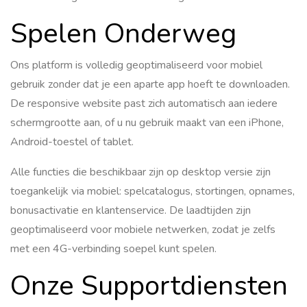
Spelen Onderweg
Ons platform is volledig geoptimaliseerd voor mobiel
gebruik zonder dat je een aparte app hoeft te downloaden.
De responsive website past zich automatisch aan iedere
schermgrootte aan, of u nu gebruik maakt van een iPhone,
Android-toestel of tablet.
Alle functies die beschikbaar zijn op desktop versie zijn
toegankelijk via mobiel: spelcatalogus, stortingen, opnames,
bonusactivatie en klantenservice. De laadtijden zijn
geoptimaliseerd voor mobiele netwerken, zodat je zelfs
met een 4G-verbinding soepel kunt spelen.
Onze Supportdiensten