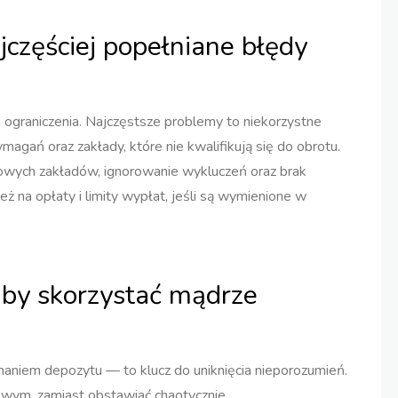
ajczęściej popełniane błędy
ograniczenia. Najczęstsze problemy to niekorzystne
magań oraz zakłady, które nie kwalifikują się do obrotu.
owych zakładów, ignorowanie wykluczeń oraz brak
 na opłaty i limity wypłat, jeśli są wymienione w
aby skorzystać mądrze
naniem depozytu — to klucz do uniknięcia nieporozumień.
wym, zamiast obstawiać chaotycznie.