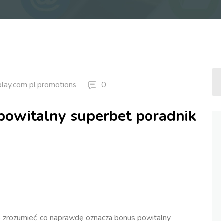
play.com pl promotions
0
 powitalny superbet poradnik
to zrozumieć, co naprawdę oznacza bonus powitalny