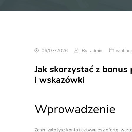
06/07/2026
By
admin
wintino
Jak skorzystać z bonus
i wskazówki
Wprowadzenie
Zanim założysz konto i aktywujesz ofertę, war