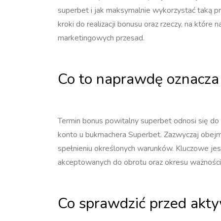
superbet i jak maksymalnie wykorzystać taką pr
kroki do realizacji bonusu oraz rzeczy, na któr
marketingowych przesad.
Co to naprawdę oznacza
Termin bonus powitalny superbet odnosi się do 
konto u bukmachera Superbet. Zazwyczaj obejm
spełnieniu określonych warunków. Kluczowe je
akceptowanych do obrotu oraz okresu ważności
Co sprawdzić przed akt