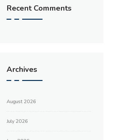
Recent Comments
Archives
August 2026
July 2026