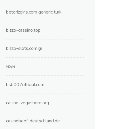
betorizgiris.com generic turk
bizzo-cassino.top
bizzo-slots.com.gr
BSB
bsb007official.com
casino-vegashero.org
casinobeef-deutschland.de