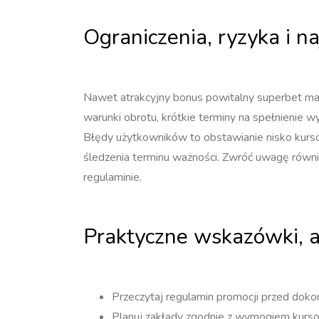
Ograniczenia, ryzyka i n
Nawet atrakcyjny bonus powitalny superbet ma 
warunki obrotu, krótkie terminy na spełnienie wy
Błędy użytkowników to obstawianie nisko kurs
śledzenia terminu ważności. Zwróć uwagę również
regulaminie.
Praktyczne wskazówki, 
Przeczytaj regulamin promocji przed doko
Planuj zakłady zgodnie z wymogiem kurso