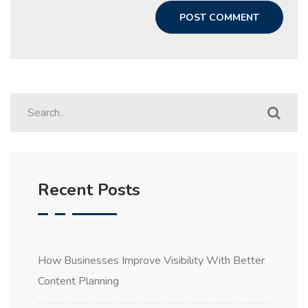
Recent Posts
How Businesses Improve Visibility With Better
Content Planning