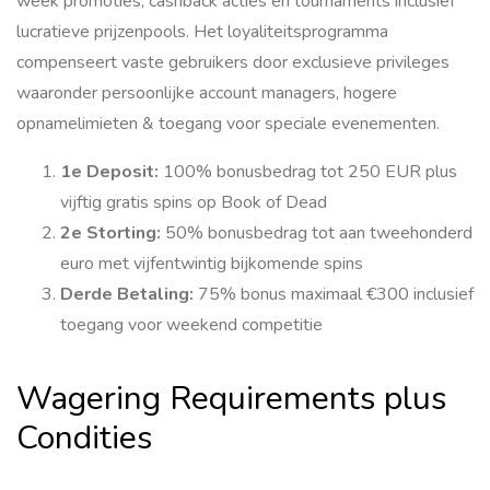
week promoties, cashback acties en tournaments inclusief
lucratieve prijzenpools. Het loyaliteitsprogramma
compenseert vaste gebruikers door exclusieve privileges
waaronder persoonlijke account managers, hogere
opnamelimieten & toegang voor speciale evenementen.
1e Deposit:
100% bonusbedrag tot 250 EUR plus
vijftig gratis spins op Book of Dead
2e Storting:
50% bonusbedrag tot aan tweehonderd
euro met vijfentwintig bijkomende spins
Derde Betaling:
75% bonus maximaal €300 inclusief
toegang voor weekend competitie
Wagering Requirements plus
Condities