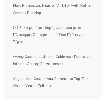
How Businesses Improve Visibility With Better
Content Planning
Ο Ολοκληρωμένος Οδηγός αναφορικά με τις
Πλατφόρμες Στοιχηματισμού: Όσα Πρέπει να
Ξέρετε
Winny Casino: Je Ultieme Guide naar Eersteklas
Internet Gaming Entertainment
Vegas Hero Casino: Your Entrance to Top-Tier
Online Gaming Brilliance