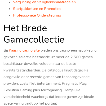
Vergunning en Veiligheidsmaatregelen
Startpakketten en Promoties
Professionele Ondersteuning
Het Brede
Gamecollectie
Bij
Kaasino casino site
bieden ons casino een nauwkeurig
gekozen selectie bestaande uit meer de 2.500 games
beschikbaar dewelke voldoen naar de beste
kwaliteitsstandaarden. De catalogus krijgt dagelijks
aangevuld door recente games van toonaangevende
providers zoals Net Entertainment, Pragmatic Play,
Evolution Gaming plus Microgaming. Dergelijke
verscheidenheid waarborgt dat iedere gamer zijn ideale
spelervaring vindt op het portaal.