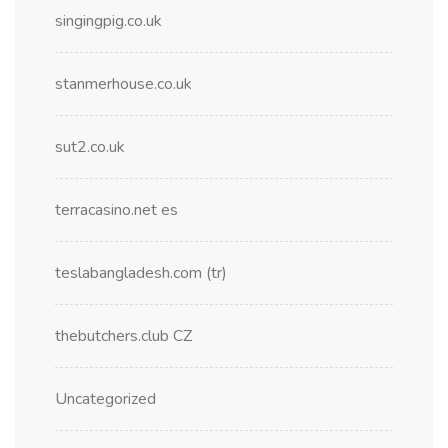
singingpig.co.uk
stanmerhouse.co.uk
sut2.co.uk
terracasino.net es
teslabangladesh.com (tr)
thebutchers.club CZ
Uncategorized