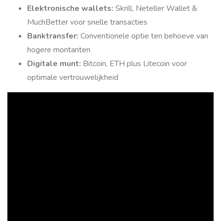
Elektronische wallets:
Skrill, Neteller Wallet &
MuchBetter voor snelle transacties
Banktransfer:
Conventionele optie ten behoeve van
hogere montanten
Digitale munt:
Bitcoin, ETH plus Litecoin voor
optimale vertrouwelijkheid