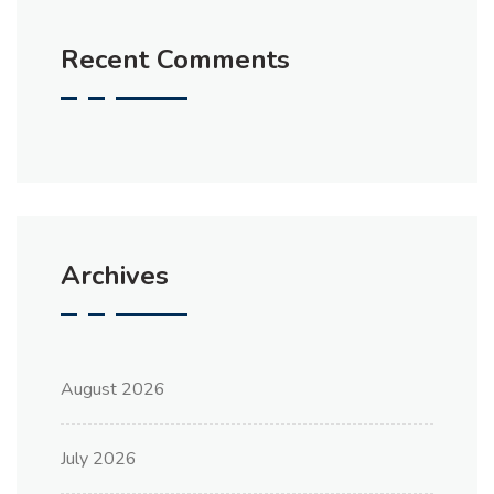
Recent Comments
Archives
August 2026
July 2026