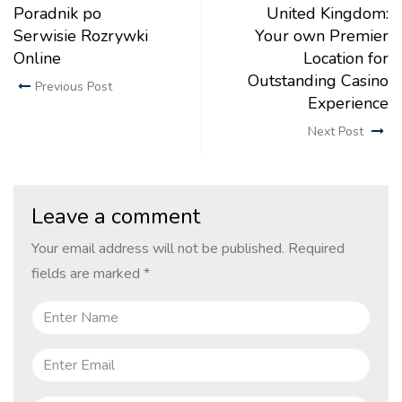
Poradnik po
United Kingdom:
Serwisie Rozrywki
Your own Premier
Online
Location for
Outstanding Casino
Previous Post
Experience
Next Post
Leave a comment
Your email address will not be published.
Required
fields are marked
*