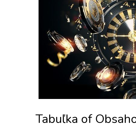
Tabuľka of Obsah