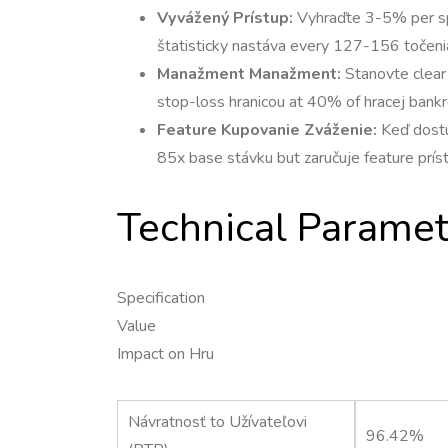
Vyvážený Prístup:
Vyhraďte 3-5% per spin
štatisticky nastáva every 127-156 točeni
Manažment Manažment:
Stanovte clear
stop-loss hranicou at 40% of hracej bankr
Feature Kupovanie Zváženie:
Keď dostu
85x base stávku but zaručuje feature prís
Technical Paramet
Specification
Value
Impact on Hru
Návratnosť to Užívateľovi
96.42%