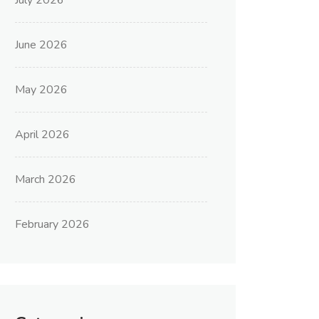
July 2026
June 2026
May 2026
April 2026
March 2026
February 2026