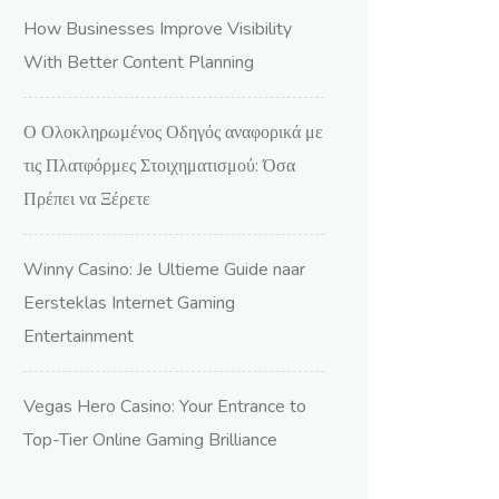
How Businesses Improve Visibility
With Better Content Planning
Ο Ολοκληρωμένος Οδηγός αναφορικά με
τις Πλατφόρμες Στοιχηματισμού: Όσα
Πρέπει να Ξέρετε
Winny Casino: Je Ultieme Guide naar
Eersteklas Internet Gaming
Entertainment
Vegas Hero Casino: Your Entrance to
Top-Tier Online Gaming Brilliance