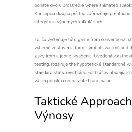
bohaté dvoru prostredie where animated sliepky
Koncepcia dizajnu prístup zdôrazňuje prehľadnos
integritu in výherných kalkuláciách.
To, čo vyčleňuje túto game from conventional sl
výherné zostavenia form, symbols zaniknú and ďa
zisky from a jednej vsadenia. Uvedená vlastnos
testing, rozširuje the hypotetické štandardné 
standard static reel hrám. For hráčov hľadajúcich
which ponúka comparable hraciu value.
Taktické Approach
Výnosy