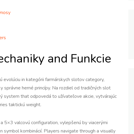
ýnosy
ers
chaniky and Funkcie
evolúciu in kategórii farmárskych slotov category,
 správne herné princípy. Na rozdiel od tradičných slot
ý system that odpovedá to užívateľove akcie, vytvárajúc
ies taktickú weight.
a 5×3 valcovú configuration, vylepšenú by viacerými
n symbol kombinácií. Players navigate through a visually