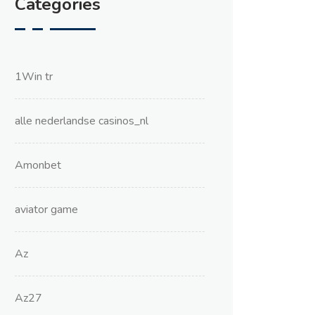
Categories
1Win tr
alle nederlandse casinos_nl
Amonbet
aviator game
Az
Az27