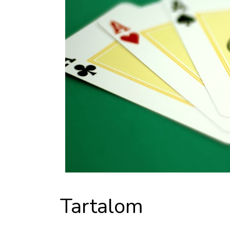
Tartalom