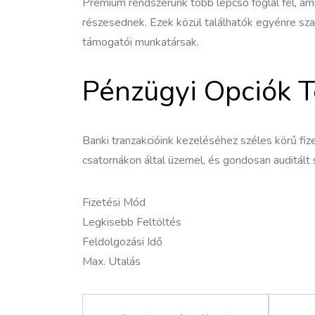
Prémium rendszerünk több lépcső foglal fel, a
részesednek. Ezek közül találhatók egyénre szab
támogatói munkatársak.
Pénzügyi Opciók T
Banki tranzakcióink kezeléséhez széles körű fiz
csatornákon által üzemel, és gondosan auditál
Fizetési Mód
Legkisebb Feltöltés
Feldolgozási Idő
Max. Utalás