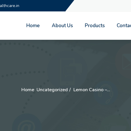
lthcare.in
Home
About Us
Products
Conta
Home
Uncategorized
Lemon Casino –…