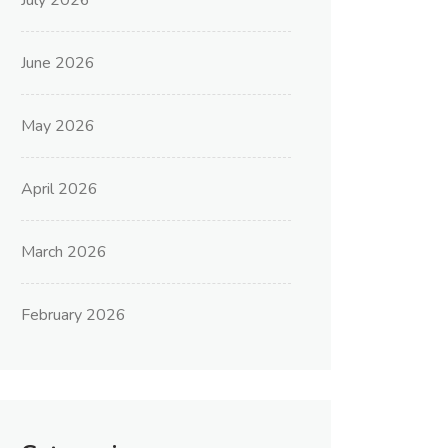
July 2026
June 2026
May 2026
April 2026
March 2026
February 2026