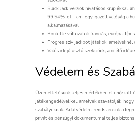
szlotokat
Black Jack verziók hivatásos krupiékkal, a
99.54%-ot – ami egy igazolt valóság a hu
alkalmazásával
Roulette változatok franciás, európai típus
Progres szív jackpot játékok, amelyeknél a
Valós idejű osztó szekciónk, ami élő időbe
Védelem és Szabá
Üzemeltetésünk teljes mértékben ellenőrzött és
játékengedélyekkel, amelyek szavatolják, hog
szabályoknak. Adatvédelmi rendszereink a leg
privát és pénzügyi dokumentumai teljes biztons