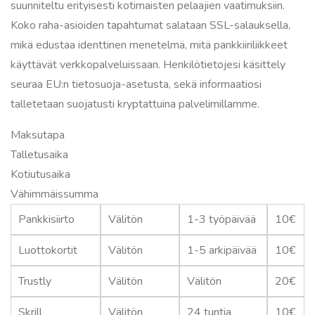
suunniteltu erityisesti kotimaisten pelaajien vaatimuksiin.
Koko raha-asioiden tapahtumat salataan SSL-salauksella,
mikä edustaa identtinen menetelmä, mitä pankkiiriliikkeet
käyttävät verkkopalveluissaan. Henkilötietojesi käsittely
seuraa EU:n tietosuoja-asetusta, sekä informaatiosi
talletetaan suojatusti kryptattuina palvelimillamme.
Maksutapa
Talletusaika
Kotiutusaika
Vähimmäissumma
Pankkisiirto
Välitön
1-3 työpäivää
10€
Luottokortit
Välitön
1-5 arkipäivää
10€
Trustly
Välitön
Välitön
20€
Skrill
Välitön
24 tuntia
10€