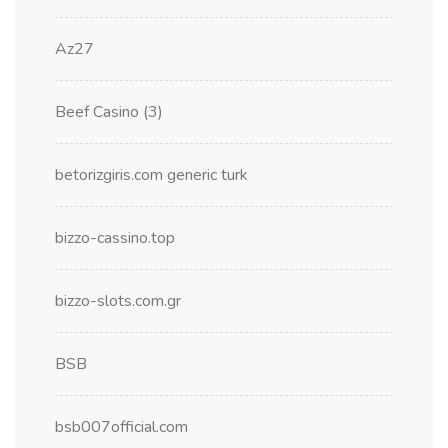
Az27
Beef Casino (3)
betorizgiris.com generic turk
bizzo-cassino.top
bizzo-slots.com.gr
BSB
bsb007official.com