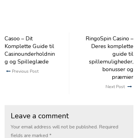
Casoo – Dit
RingoSpin Casino –
Komplette Guide til
Deres komplette
Casinounderholdnin
guide til
g og Spilleglæde
spillemuligheder,
bonusser og
Previous Post
præmier
Next Post
Leave a comment
Your email address will not be published.
Required
fields are marked
*