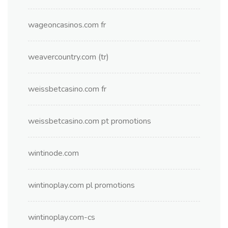
wageoncasinos.com fr
weavercountry.com (tr)
weissbetcasino.com fr
weissbetcasino.com pt promotions
wintinode.com
wintinoplay.com pl promotions
wintinoplay.com-cs