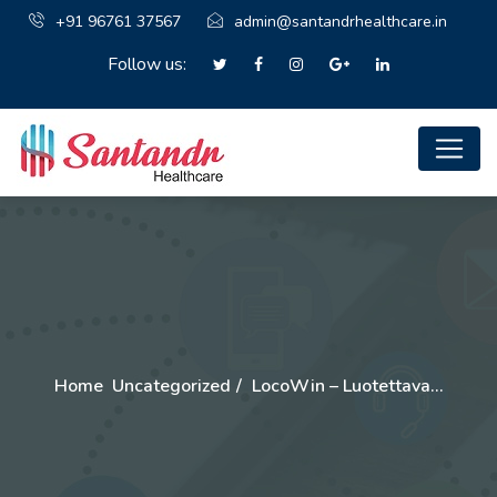
+91 96761 37567
admin@santandrhealthcare.in
Follow us:
Home
Uncategorized
LocoWin – Luotettava…