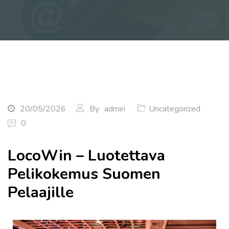
20/05/2026
By
admin
Uncategorized
0
LocoWin – Luotettava
Pelikokemus Suomen
Pelaajille