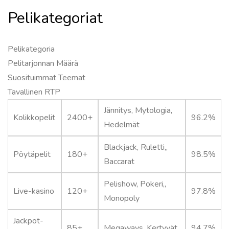
Pelikategoriat
Pelikategoria
Pelitarjonnan Määrä
Suosituimmat Teemat
Tavallinen RTP
Jännitys, Mytologia,
Kolikkopelit
2400+
96.2%
Hedelmät
Blackjack, Ruletti,,
Pöytäpelit
180+
98.5%
Baccarat
Pelishow, Pokeri,,
Live-kasino
120+
97.8%
Monopoly
Jackpot-
85+
Megaways, Kertyvät
94.7%