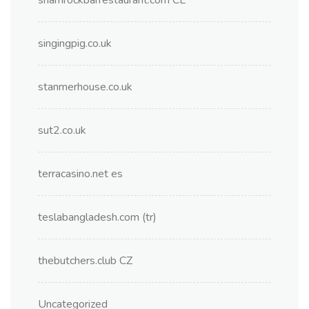
singingpig.co.uk
stanmerhouse.co.uk
sut2.co.uk
terracasino.net es
teslabangladesh.com (tr)
thebutchers.club CZ
Uncategorized