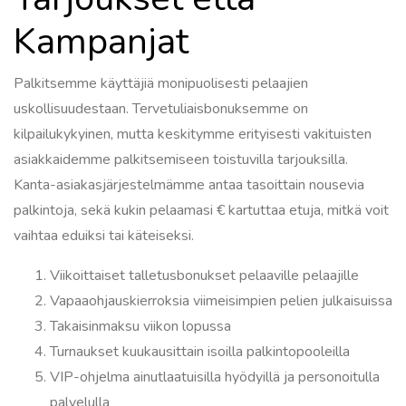
Kampanjat
Palkitsemme käyttäjiä monipuolisesti pelaajien
uskollisuudestaan. Tervetuliaisbonuksemme on
kilpailukykyinen, mutta keskitymme erityisesti vakituisten
asiakkaidemme palkitsemiseen toistuvilla tarjouksilla.
Kanta-asiakasjärjestelmämme antaa tasoittain nousevia
palkintoja, sekä kukin pelaamasi € kartuttaa etuja, mitkä voit
vaihtaa eduiksi tai käteiseksi.
Viikoittaiset talletusbonukset pelaaville pelaajille
Vapaaohjauskierroksia viimeisimpien pelien julkaisuissa
Takaisinmaksu viikon lopussa
Turnaukset kuukausittain isoilla palkintopooleilla
VIP-ohjelma ainutlaatuisilla hyödyillä ja personoitulla
palvelulla