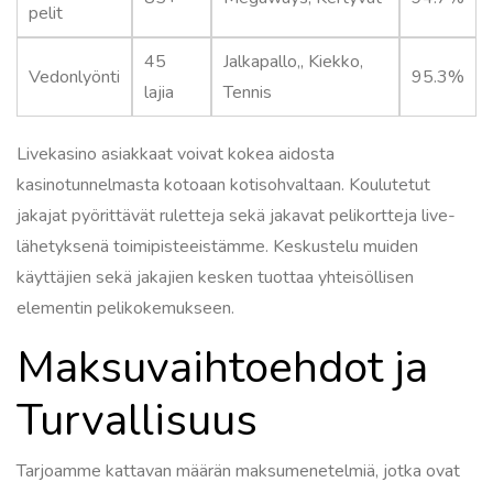
pelit
45
Jalkapallo,, Kiekko,
Vedonlyönti
95.3%
lajia
Tennis
Livekasino asiakkaat voivat kokea aidosta
kasinotunnelmasta kotoaan kotisohvaltaan. Koulutetut
jakajat pyörittävät ruletteja sekä jakavat pelikortteja live-
lähetyksenä toimipisteeistämme. Keskustelu muiden
käyttäjien sekä jakajien kesken tuottaa yhteisöllisen
elementin pelikokemukseen.
Maksuvaihtoehdot ja
Turvallisuus
Tarjoamme kattavan määrän maksumenetelmiä, jotka ovat