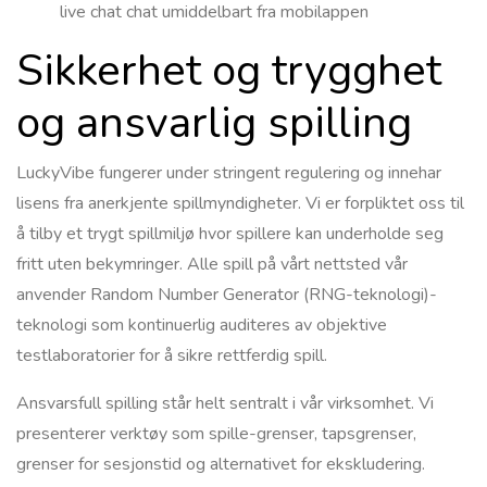
live chat chat umiddelbart fra mobilappen
Sikkerhet og trygghet
og ansvarlig spilling
LuckyVibe fungerer under stringent regulering og innehar
lisens fra anerkjente spillmyndigheter. Vi er forpliktet oss til
å tilby et trygt spillmiljø hvor spillere kan underholde seg
fritt uten bekymringer. Alle spill på vårt nettsted vår
anvender Random Number Generator (RNG-teknologi)-
teknologi som kontinuerlig auditeres av objektive
testlaboratorier for å sikre rettferdig spill.
Ansvarsfull spilling står helt sentralt i vår virksomhet. Vi
presenterer verktøy som spille-grenser, tapsgrenser,
grenser for sesjonstid og alternativet for ekskludering.