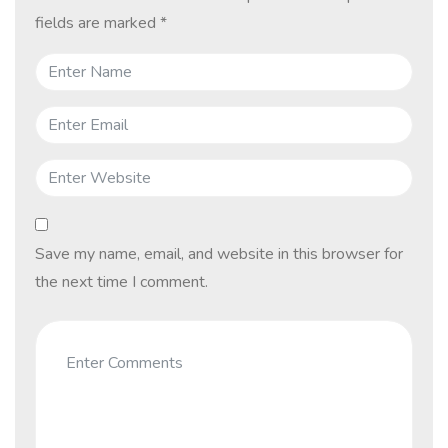
fields are marked
*
Save my name, email, and website in this browser for
the next time I comment.