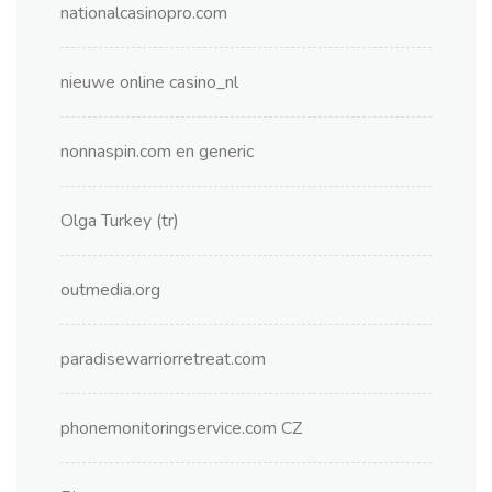
nationalcasinopro.com
nieuwe online casino_nl
nonnaspin.com en generic
Olga Turkey (tr)
outmedia.org
paradisewarriorretreat.com
phonemonitoringservice.com CZ