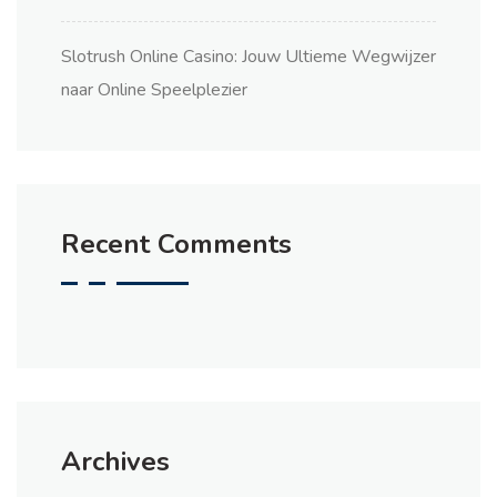
Slotrush Online Casino: Jouw Ultieme Wegwijzer
naar Online Speelplezier
Recent Comments
Archives