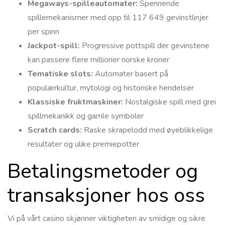
Megaways-spilleautomater:
Spennende
spillemekanismer med opp til 117 649 gevinstlinjer
per spinn
Jackpot-spill:
Progressive pottspill der gevinstene
kan passere flere millioner norske kroner
Tematiske slots:
Automater basert på
populærkultur, mytologi og historiske hendelser
Klassiske fruktmaskiner:
Nostalgiske spill med grei
spillmekanikk og gamle symboler
Scratch cards:
Raske skrapelodd med øyeblikkelige
resultater og ulike premiepotter
Betalingsmetoder og
transaksjoner hos oss
Vi på vårt casino skjønner viktigheten av smidige og sikre