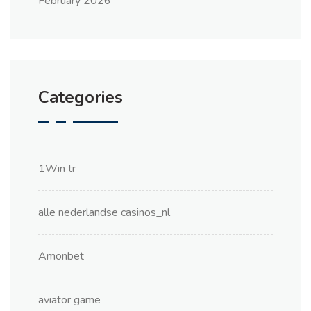
February 2026
Categories
1Win tr
alle nederlandse casinos_nl
Amonbet
aviator game