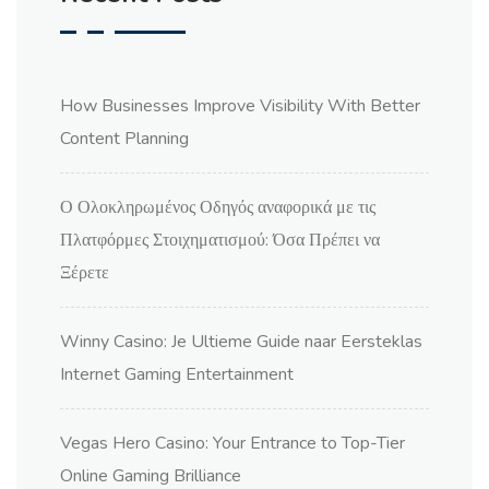
How Businesses Improve Visibility With Better
Content Planning
Ο Ολοκληρωμένος Οδηγός αναφορικά με τις
Πλατφόρμες Στοιχηματισμού: Όσα Πρέπει να
Ξέρετε
Winny Casino: Je Ultieme Guide naar Eersteklas
Internet Gaming Entertainment
Vegas Hero Casino: Your Entrance to Top-Tier
Online Gaming Brilliance