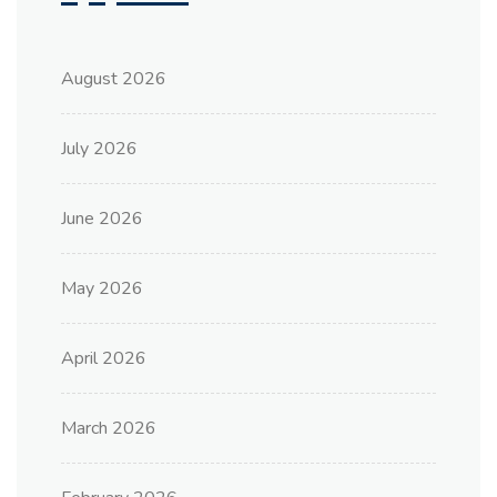
August 2026
July 2026
June 2026
May 2026
April 2026
March 2026