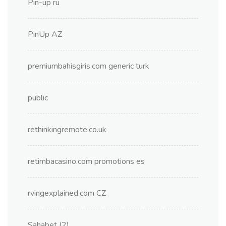
Pin-up ru
PinUp AZ
premiumbahisgiris.com generic turk
public
rethinkingremote.co.uk
retimbacasino.com promotions es
rvingexplained.com CZ
Sahabet (2)