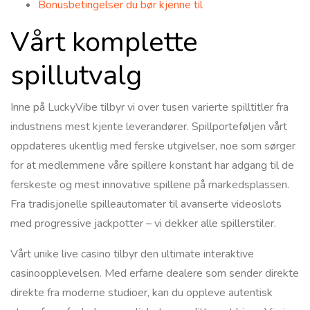
Bonusbetingelser du bør kjenne til
Vårt komplette
spillutvalg
Inne på LuckyVibe tilbyr vi over tusen varierte spilltitler fra
industriens mest kjente leverandører. Spillporteføljen vårt
oppdateres ukentlig med ferske utgivelser, noe som sørger
for at medlemmene våre spillere konstant har adgang til de
ferskeste og mest innovative spillene på markedsplassen.
Fra tradisjonelle spilleautomater til avanserte videoslots
med progressive jackpotter – vi dekker alle spillerstiler.
Vårt unike live casino tilbyr den ultimate interaktive
casinoopplevelsen. Med erfarne dealere som sender direkte
direkte fra moderne studioer, kan du oppleve autentisk