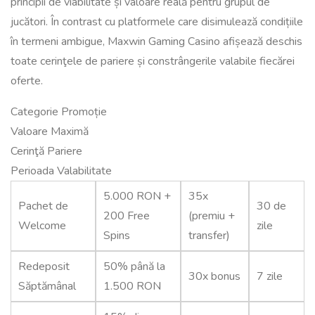
principii de viabilitate și valoare reală pentru grupul de
jucători. În contrast cu platformele care disimulează condițiile
în termeni ambigue, Maxwin Gaming Casino afișează deschis
toate cerinţele de pariere și constrângerile valabile fiecărei
oferte.
Categorie Promoție
Valoare Maximă
Cerinţă Pariere
Perioada Valabilitate
5.000 RON +
35x
Pachet de
30 de
200 Free
(premiu +
Welcome
zile
Spins
transfer)
Redeposit
50% până la
30x bonus
7 zile
Săptămânal
1.500 RON