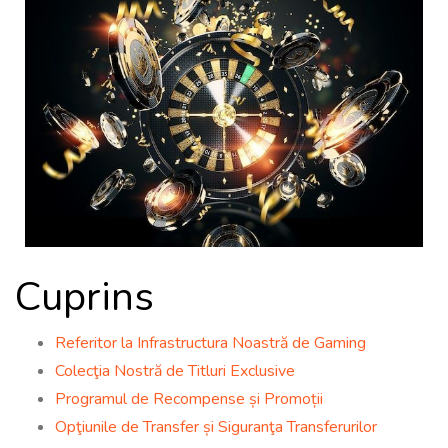
Cuprins
Referitor la Infrastructura Noastră de Gaming
Colecţia Nostră de Titluri Exclusive
Programul de Recompense și Promoții
Opţiunile de Transfer și Siguranţa Transferurilor