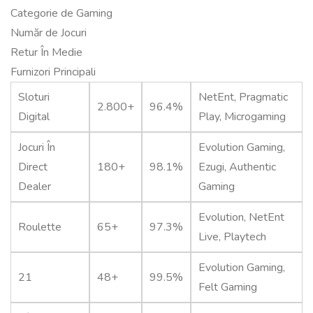
Categorie de Gaming
Număr de Jocuri
Retur În Medie
Furnizori Principali
Sloturi
NetEnt, Pragmatic
2.800+
96.4%
Digital
Play, Microgaming
Jocuri În
Evolution Gaming,
Direct
180+
98.1%
Ezugi, Authentic
Dealer
Gaming
Evolution, NetEnt
Roulette
65+
97.3%
Live, Playtech
Evolution Gaming,
21
48+
99.5%
Felt Gaming