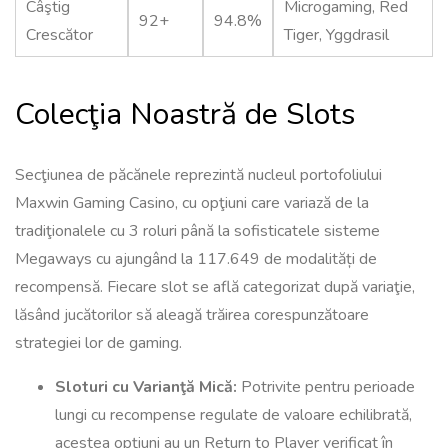
Câştig
Microgaming, Red
92+
94.8%
Crescător
Tiger, Yggdrasil
Colecţia Noastră de Slots
Secţiunea de păcănele reprezintă nucleul portofoliului
Maxwin Gaming Casino, cu opţiuni care variază de la
tradiţionalele cu 3 roluri până la sofisticatele sisteme
Megaways cu ajungând la 117.649 de modalități de
recompensă. Fiecare slot se află categorizat după variaţie,
lăsând jucătorilor să aleagă trăirea corespunzătoare
strategiei lor de gaming.
Sloturi cu Varianţă Mică:
Potrivite pentru perioade
lungi cu recompense regulate de valoare echilibrată,
acestea opţiuni au un Return to Player verificat în