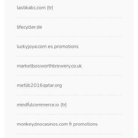
lastikabc.com (tr)
lifecycler.de
luckyjoya.com es promotions
marketbosworthbrewery.co.uk
metlib2016qatar.org
mindfulcommerce.io (tr)
monkeyzinocasinos.com fr promotions