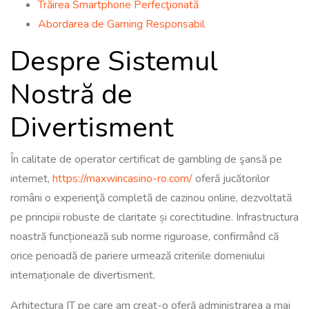
Trăirea Smartphone Perfecţionată
Abordarea de Gaming Responsabil
Despre Sistemul
Nostră de
Divertisment
În calitate de operator certificat de gambling de şansă pe
internet,
https://maxwincasino-ro.com/
oferă jucătorilor
români o experienţă completă de cazinou online, dezvoltată
pe principii robuste de claritate și corectitudine. Infrastructura
noastră funcționează sub norme riguroase, confirmând că
orice perioadă de pariere urmează criteriile domeniului
internaționale de divertisment.
Arhitectura IT pe care am creat-o oferă administrarea a mai