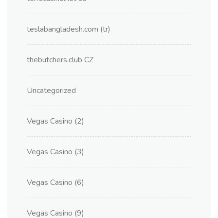
teslabangladesh.com (tr)
thebutchers.club CZ
Uncategorized
Vegas Casino (2)
Vegas Casino (3)
Vegas Casino (6)
Vegas Casino (9)