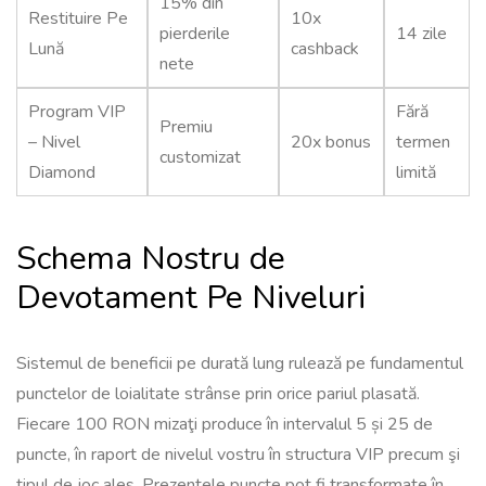
15% din
Restituire Pe
10x
pierderile
14 zile
Lună
cashback
nete
Program VIP
Fără
Premiu
– Nivel
20x bonus
termen
customizat
Diamond
limită
Schema Nostru de
Devotament Pe Niveluri
Sistemul de beneficii pe durată lung rulează pe fundamentul
punctelor de loialitate strânse prin orice pariul plasată.
Fiecare 100 RON mizaţi produce în intervalul 5 și 25 de
puncte, în raport de nivelul vostru în structura VIP precum şi
tipul de joc ales. Prezentele puncte pot fi transformate în