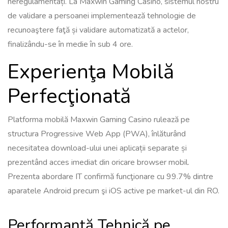
neregulamentați. La Maxwin Gaming Casino, sistemul nostru
de validare a persoanei implementează tehnologie de
recunoaştere faţă și validare automatizată a actelor,
finalizându-se în medie în sub 4 ore.
Experienţa Mobilă
Perfecţionată
Platforma mobilă Maxwin Gaming Casino rulează pe
structura Progressive Web App (PWA), înlăturând
necesitatea download-ului unei aplicații separate și
prezentând acces imediat din oricare browser mobil.
Prezenta abordare IT confirmă funcţionare cu 99.7% dintre
aparatele Android precum şi iOS active pe market-ul din RO.
Performanță Tehnică pe