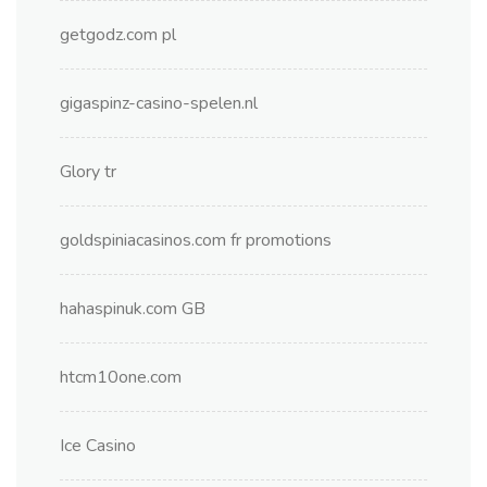
getgodz.com pl
gigaspinz-casino-spelen.nl
Glory tr
goldspiniacasinos.com fr promotions
hahaspinuk.com GB
htcm10one.com
Ice Casino