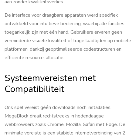
aan zonder kwaliteitsverlies.
De interface voor draagbare apparaten werd specifiek
ontwikkeld voor intuïtieve bediening, waarbij alle functies
toegankelijk zijn met één hand. Gebruikers ervaren geen
verminderde visuele kwaliteit of trage laadtijden op mobiele
platformen, dankzij geoptimaliseerde codestructuren en
efficiënte resource-allocatie.
Systeemvereisten met
Compatibiliteit
Ons spel vereist géén downloads noch installaties.
MegaBlock draait rechtstreeks in hedendaagse
webbrowsers zoals Chrome, Mozilla, Safari met Edge. De
minimale vereiste is een stabiele internetverbinding van 2