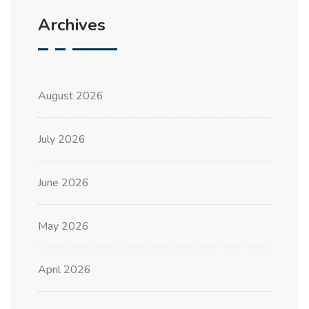
Archives
August 2026
July 2026
June 2026
May 2026
April 2026