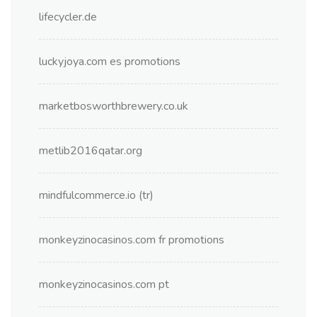
lifecycler.de
luckyjoya.com es promotions
marketbosworthbrewery.co.uk
metlib2016qatar.org
mindfulcommerce.io (tr)
monkeyzinocasinos.com fr promotions
monkeyzinocasinos.com pt