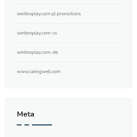
wintinoplay.com pl promotions
wintinoplay.com-cs
wintinoplay.com-de
www.caringwell.com
Meta