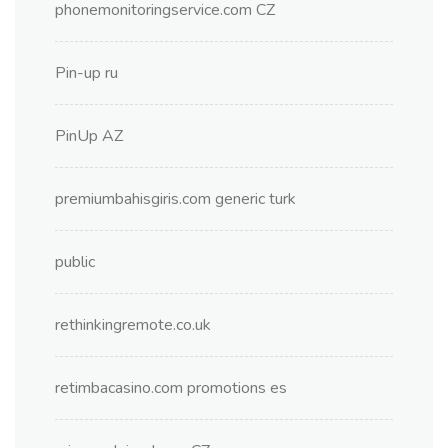
phonemonitoringservice.com CZ
Pin-up ru
PinUp AZ
premiumbahisgiris.com generic turk
public
rethinkingremote.co.uk
retimbacasino.com promotions es