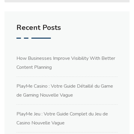
Recent Posts
How Businesses Improve Visibility With Better
Content Planning
PlayMe Casino : Votre Guide Détaillé du Game
de Gaming Nouvelle Vague
PlayMe Jeu : Votre Guide Complet du Jeu de
Casino Nouvelle Vague