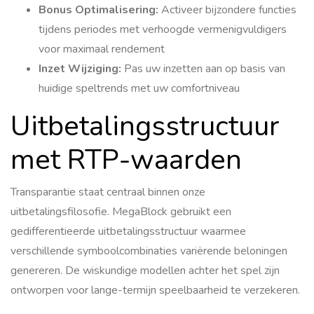
Bonus Optimalisering:
Activeer bijzondere functies
tijdens periodes met verhoogde vermenigvuldigers
voor maximaal rendement
Inzet Wijziging:
Pas uw inzetten aan op basis van
huidige speltrends met uw comfortniveau
Uitbetalingsstructuur
met RTP-waarden
Transparantie staat centraal binnen onze
uitbetalingsfilosofie. MegaBlock gebruikt een
gedifferentieerde uitbetalingsstructuur waarmee
verschillende symboolcombinaties variërende beloningen
genereren. De wiskundige modellen achter het spel zijn
ontworpen voor lange-termijn speelbaarheid te verzekeren.