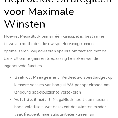
voor Maximale
Winsten
Hoewel MegaBlock primair één kansspel is, bestaan er
bewezen methodes die uw speelervaring kunnen
optimaliseren. Wij adviseren spelers om tactisch met de
bankroll om te gaan en toepassing te maken van de
ingebouwde functies.
Bankroll Management:
Verdeel uw speelbudget op
kleinere sessies van hooguit 5% per speelronde om
langdurig speelplezier te verzekeren
Volatiliteit Inzicht:
MegaBlock heeft een medium-
hoge volatiliteit, wat betekent dat winsten minder
vaak frequent maar substantiëler kunnen zijn