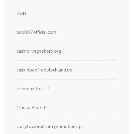
BSB
bsb007official.com
casino-vegashero.org
casinobeef-deutschland.de
cicloregistro.it IT
Classy Slots IT
crazytowerpl.com promotions pl