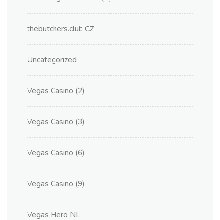
thebutchers.club CZ
Uncategorized
Vegas Casino (2)
Vegas Casino (3)
Vegas Casino (6)
Vegas Casino (9)
Vegas Hero NL