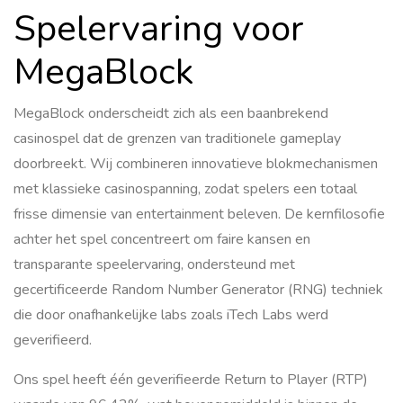
Spelervaring voor
MegaBlock
MegaBlock onderscheidt zich als een baanbrekend
casinospel dat de grenzen van traditionele gameplay
doorbreekt. Wij combineren innovatieve blokmechanismen
met klassieke casinospanning, zodat spelers een totaal
frisse dimensie van entertainment beleven. De kernfilosofie
achter het spel concentreert om faire kansen en
transparante speelervaring, ondersteund met
gecertificeerde Random Number Generator (RNG) techniek
die door onafhankelijke labs zoals iTech Labs werd
geverifieerd.
Ons spel heeft één geverifieerde Return to Player (RTP)