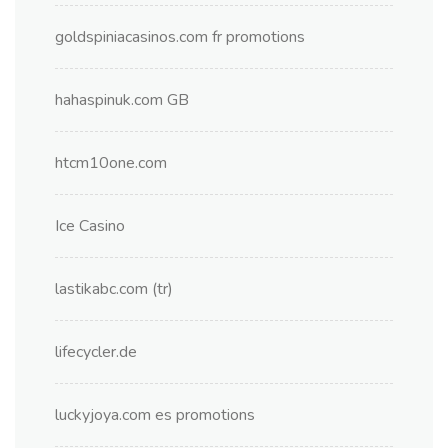
goldspiniacasinos.com fr promotions
hahaspinuk.com GB
htcm10one.com
Ice Casino
lastikabc.com (tr)
lifecycler.de
luckyjoya.com es promotions