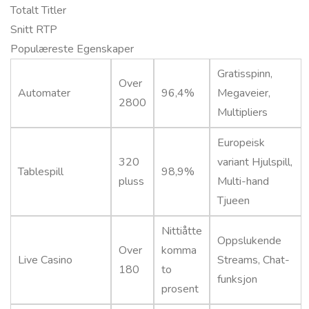
Totalt Titler
Snitt RTP
Populæreste Egenskaper
Gratisspinn,
Over
Automater
96,4%
Megaveier,
2800
Multipliers
Europeisk
320
variant Hjulspill,
Tablespill
98,9%
pluss
Multi-hand
Tjueen
Nittiåtte
Oppslukende
Over
komma
Live Casino
Streams, Chat-
180
to
funksjon
prosent