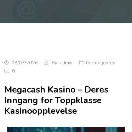
08/07/2026
By
admin
Uncategorized
0
Megacash Kasino – Deres
Inngang for Toppklasse
Kasinoopplevelse