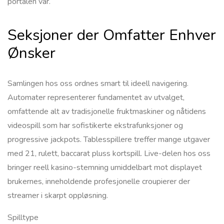
portalen vår.
Seksjoner der Omfatter Enhver
Ønsker
Samlingen hos oss ordnes smart til ideell navigering.
Automater representerer fundamentet av utvalget,
omfattende alt av tradisjonelle fruktmaskiner og nåtidens
videospill som har sofistikerte ekstrafunksjoner og
progressive jackpots. Tablesspillere treffer mange utgaver
med 21, rulett, baccarat pluss kortspill. Live-delen hos oss
bringer reell kasino-stemning umiddelbart mot displayet
brukernes, inneholdende profesjonelle croupierer der
streamer i skarpt oppløsning.
Spilltype