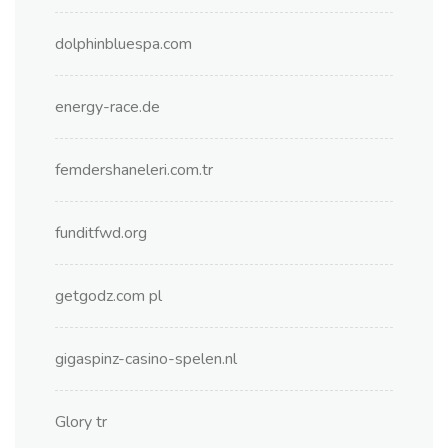
dolphinbluespa.com
energy-race.de
femdershaneleri.com.tr
funditfwd.org
getgodz.com pl
gigaspinz-casino-spelen.nl
Glory tr