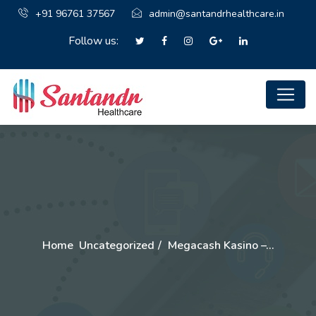
+91 96761 37567
admin@santandrhealthcare.in
Follow us:
Home
Uncategorized
Megacash Kasino –…