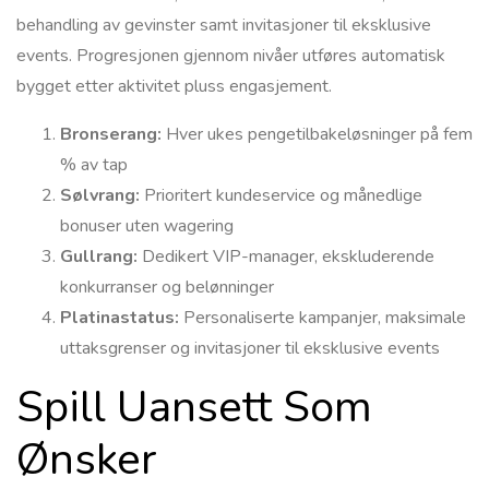
behandling av gevinster samt invitasjoner til eksklusive
events. Progresjonen gjennom nivåer utføres automatisk
bygget etter aktivitet pluss engasjement.
Bronserang:
Hver ukes pengetilbakeløsninger på fem
% av tap
Sølvrang:
Prioritert kundeservice og månedlige
bonuser uten wagering
Gullrang:
Dedikert VIP-manager, ekskluderende
konkurranser og belønninger
Platinastatus:
Personaliserte kampanjer, maksimale
uttaksgrenser og invitasjoner til eksklusive events
Spill Uansett Som
Ønsker