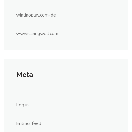
wintinoplay.com-de
www.caringwell.com
Meta
Log in
Entries feed