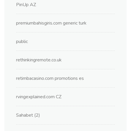
PinUp AZ
premiumbahisgiris.com generic turk
public
rethinkingremote.co.uk
retimbacasino.com promotions es
rvingexplained.com CZ
Sahabet (2)