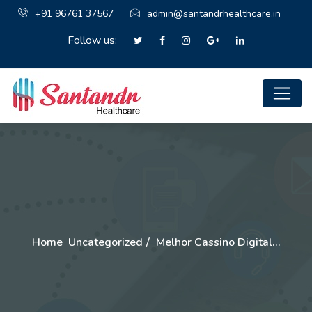
+91 96761 37567
admin@santandrhealthcare.in
Follow us:
Home
Uncategorized
Melhor Cassino Digital…