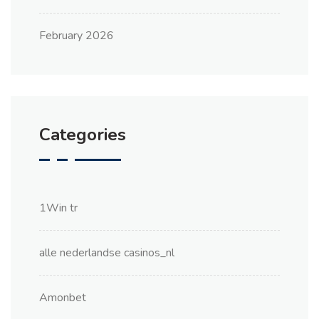
February 2026
Categories
1Win tr
alle nederlandse casinos_nl
Amonbet