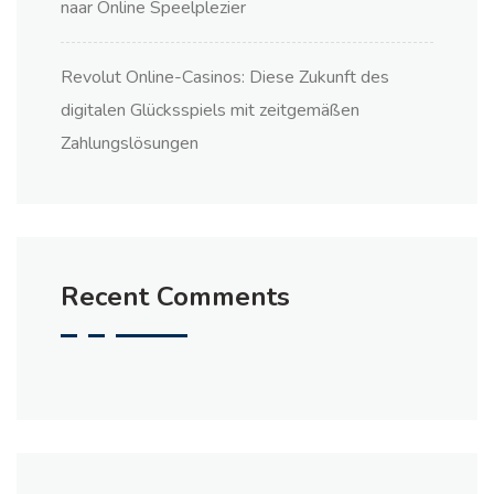
naar Online Speelplezier
Revolut Online-Casinos: Diese Zukunft des
digitalen Glücksspiels mit zeitgemäßen
Zahlungslösungen
Recent Comments