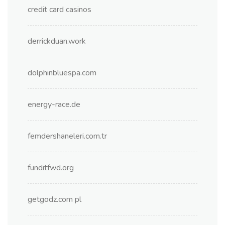
credit card casinos
derrickduan.work
dolphinbluespa.com
energy-race.de
femdershaneleri.com.tr
funditfwd.org
getgodz.com pl