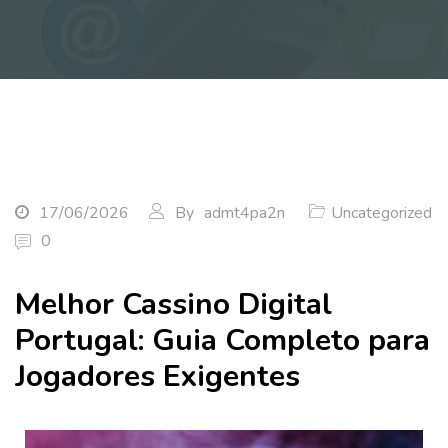
17/06/2026
By
admt4pa2n
Uncategorized
0
Melhor Cassino Digital
Portugal: Guia Completo para
Jogadores Exigentes