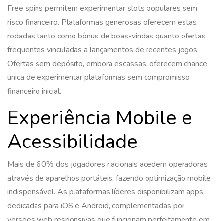
Free spins permitem experimentar slots populares sem
risco financeiro. Plataformas generosas oferecem estas
rodadas tanto como bônus de boas-vindas quanto ofertas
frequentes vinculadas a lançamentos de recentes jogos.
Ofertas sem depósito, embora escassas, oferecem chance
única de experimentar plataformas sem compromisso
financeiro inicial.
Experiência Mobile e
Acessibilidade
Mais de 60% dos jogadores nacionais acedem operadoras
através de aparelhos portáteis, fazendo optimização mobile
indispensável. As plataformas líderes disponibilizam apps
dedicadas para iOS e Android, complementadas por
versões web responsivas que funcionam perfeitamente em