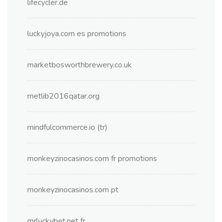
lifecycler.de
luckyjoya.com es promotions
marketbosworthbrewery.co.uk
metlib2016qatar.org
mindfulcommerce.io (tr)
monkeyzinocasinos.com fr promotions
monkeyzinocasinos.com pt
mrluckybet.net fr