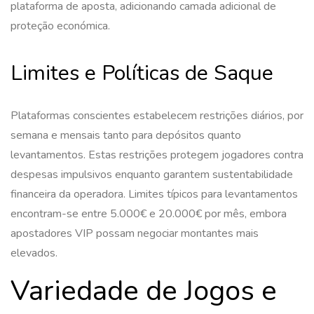
plataforma de aposta, adicionando camada adicional de
proteção económica.
Limites e Políticas de Saque
Plataformas conscientes estabelecem restrições diários, por
semana e mensais tanto para depósitos quanto
levantamentos. Estas restrições protegem jogadores contra
despesas impulsivos enquanto garantem sustentabilidade
financeira da operadora. Limites típicos para levantamentos
encontram-se entre 5.000€ e 20.000€ por mês, embora
apostadores VIP possam negociar montantes mais
elevados.
Variedade de Jogos e