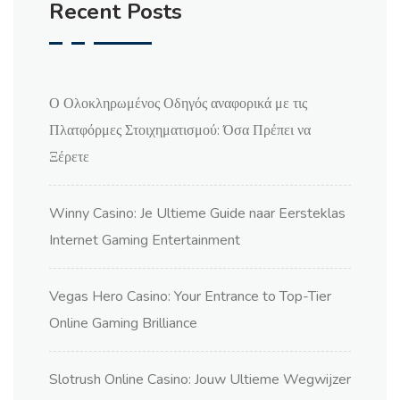
Recent Posts
Ο Ολοκληρωμένος Οδηγός αναφορικά με τις
Πλατφόρμες Στοιχηματισμού: Όσα Πρέπει να
Ξέρετε
Winny Casino: Je Ultieme Guide naar Eersteklas
Internet Gaming Entertainment
Vegas Hero Casino: Your Entrance to Top-Tier
Online Gaming Brilliance
Slotrush Online Casino: Jouw Ultieme Wegwijzer