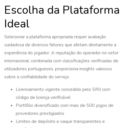
Escolha da Plataforma
Ideal
Selecionar a plataforma apropriada requer avaliação
cuidadosa de diversos fatores que afetam diretamente a
experiência do jogador. A reputação do operador no setor
internacional, combinada com classificações verificadas de
utilizadores portugueses, proporciona insights valiosos
sobre a confiabilidade do serviço.
Licenciamento vigente concedido pelo SRIJ com
código de licença verificável
Portfólio diversificado com mais de 500 jogos de
provedores prestigiados
Limites de depósito e saque transparentes e