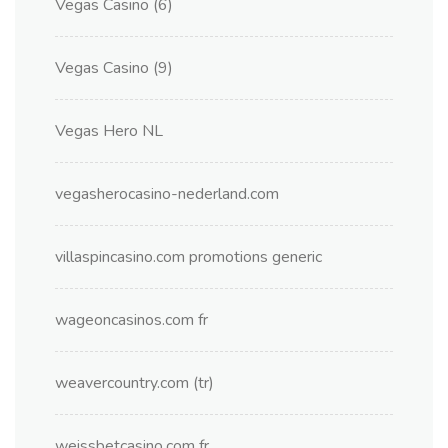
Vegas Casino (6)
Vegas Casino (9)
Vegas Hero NL
vegasherocasino-nederland.com
villaspincasino.com promotions generic
wageoncasinos.com fr
weavercountry.com (tr)
weissbetcasino.com fr