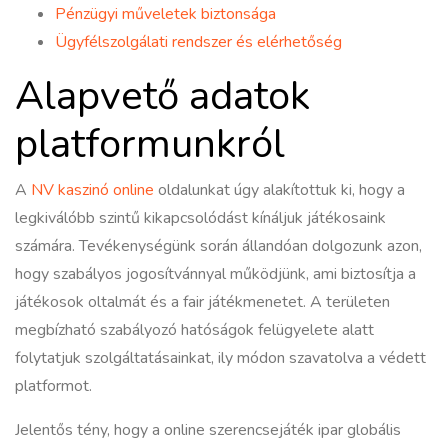
Pénzügyi műveletek biztonsága
Ügyfélszolgálati rendszer és elérhetőség
Alapvető adatok
platformunkról
A
NV kaszinó online
oldalunkat úgy alakítottuk ki, hogy a
legkiválóbb szintű kikapcsolódást kínáljuk játékosaink
számára. Tevékenységünk során állandóan dolgozunk azon,
hogy szabályos jogosítvánnyal működjünk, ami biztosítja a
játékosok oltalmát és a fair játékmenetet. A területen
megbízható szabályozó hatóságok felügyelete alatt
folytatjuk szolgáltatásainkat, ily módon szavatolva a védett
platformot.
Jelentős tény, hogy a online szerencsejáték ipar globális