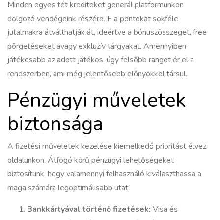
Minden egyes tét krediteket generál platformunkon
dolgozó vendégeink részére. E a pontokat sokféle
jutalmakra átválthatják át, ideértve a bónuszösszeget, free
pörgetéseket avagy exkluzív tárgyakat. Amennyiben
játékosabb az adott játékos, úgy felsőbb rangot ér el a
rendszerben, ami még jelentősebb előnyökkel társul.
Pénzügyi műveletek
biztonsága
A fizetési műveletek kezelése kiemelkedő prioritást élvez
oldalunkon. Átfogó körű pénzügyi lehetőségeket
biztosítunk, hogy valamennyi felhasználó kiválaszthassa a
maga számára legoptimálisabb utat.
Bankkártyával történő fizetések:
Visa és