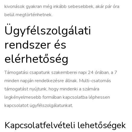
kivonások gyakran még inkább sebesebbek, akár pár óra
belül megtörténhetnek.
Ügyfélszolgálati
rendszer és
elérhetőség
Támogatási csapatunk szakemberei napi 24 órában, a 7
minden napján rendelkezésre állnak. Multi-csatornás
támogatást nyújtunk, hogy mindenki a számára
legkényelmesebb formában kapcsolatba léphessen
kapcsolatot ügyfélszolgálatunkat.
Kapcsolatfelvételi lehetőségek