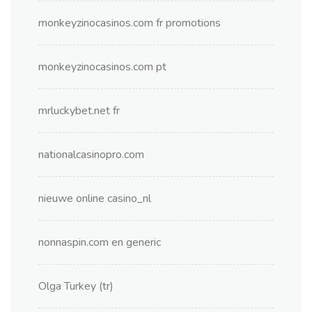
monkeyzinocasinos.com fr promotions
monkeyzinocasinos.com pt
mrluckybet.net fr
nationalcasinopro.com
nieuwe online casino_nl
nonnaspin.com en generic
Olga Turkey (tr)