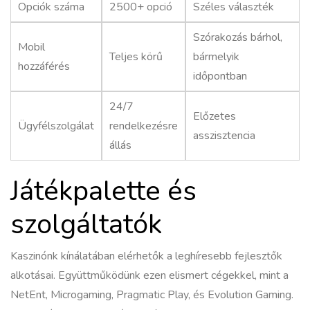
Opciók száma
2500+ opció
Széles választék
Szórakozás bárhol,
Mobil
Teljes körű
bármelyik
hozzáférés
időpontban
24/7
Előzetes
Ügyfélszolgálat
rendelkezésre
asszisztencia
állás
Játékpalette és
szolgáltatók
Kaszinónk kínálatában elérhetők a leghíresebb fejlesztők
alkotásai. Együttműködünk ezen elismert cégekkel, mint a
NetEnt, Microgaming, Pragmatic Play, és Evolution Gaming.