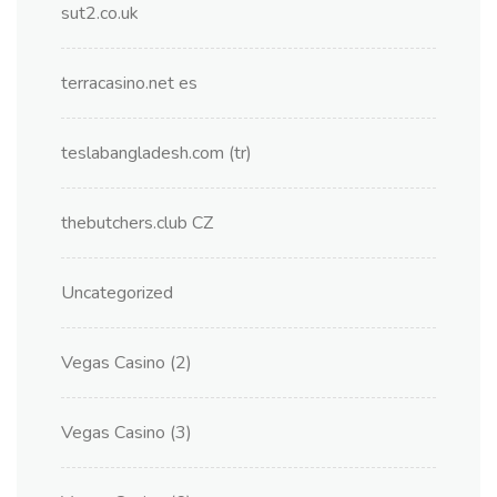
sut2.co.uk
terracasino.net es
teslabangladesh.com (tr)
thebutchers.club CZ
Uncategorized
Vegas Casino (2)
Vegas Casino (3)