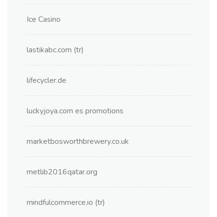
Ice Casino
lastikabc.com (tr)
lifecycler.de
luckyjoya.com es promotions
marketbosworthbrewery.co.uk
metlib2016qatar.org
mindfulcommerce.io (tr)