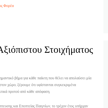
ος Φορέα
Αξιόπιστου Στοιχήματος
ημαντικό βήμα για κάθε παίκτη που θέλει να απολαύσει μία
 στον χώρο, ξέρουμε ότι υφίστανται συγκεκριμένα
κτικά προτού από κάθε απόφαση.
τευσης και Εποπτείας Παιγνίων, το τρέχον έτος υπήρχαν