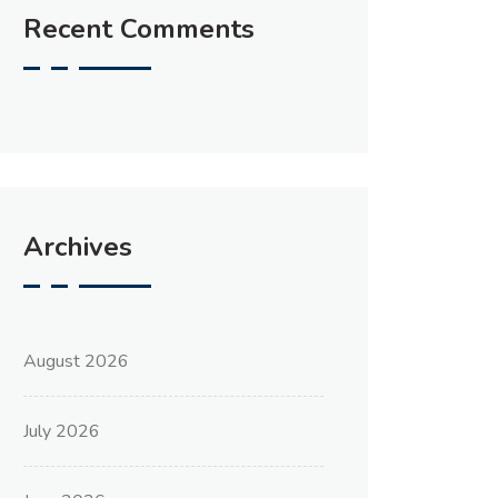
Recent Comments
Archives
August 2026
July 2026