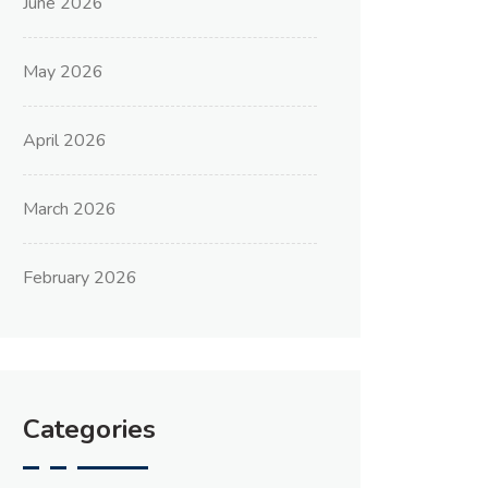
June 2026
May 2026
April 2026
March 2026
February 2026
Categories