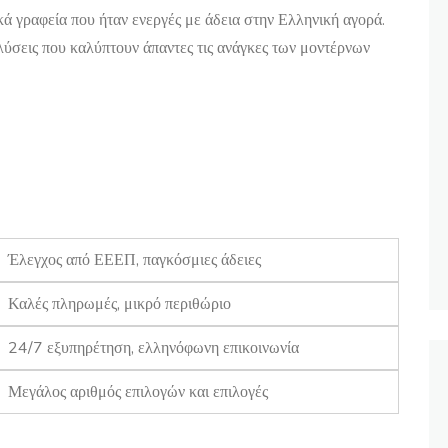
ά γραφεία που ήταν ενεργές με άδεια στην Ελληνική αγορά.
ύσεις που καλύπτουν άπαντες τις ανάγκες των μοντέρνων
Έλεγχος από ΕΕΕΠ, παγκόσμιες άδειες
Καλές πληρωμές, μικρό περιθώριο
24/7 εξυπηρέτηση, ελληνόφωνη επικοινωνία
Μεγάλος αριθμός επιλογών και επιλογές