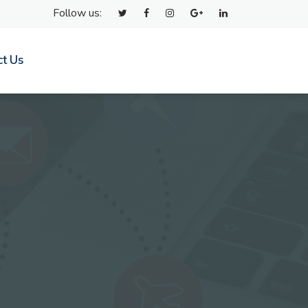
Follow us:
ct Us