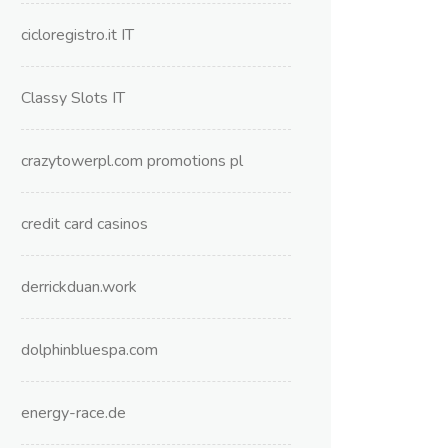
cicloregistro.it IT
Classy Slots IT
crazytowerpl.com promotions pl
credit card casinos
derrickduan.work
dolphinbluespa.com
energy-race.de