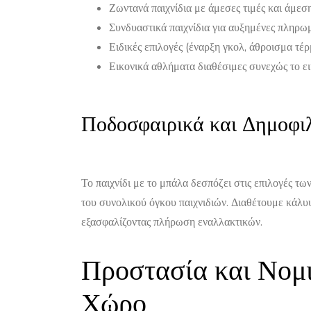
Ζωντανά παιχνίδια με άμεσες τιμές και άμε
Συνδυαστικά παιχνίδια για αυξημένες πληρω
Ειδικές επιλογές (έναρξη γκολ, άθροισμα τέ
Εικονικά αθλήματα διαθέσιμες συνεχώς το ε
Ποδοσφαιρικά και Δημοφι
Το παιχνίδι με το μπάλα δεσπόζει στις επιλογές τ
του συνολικού όγκου παιχνιδιών. Διαθέτουμε κάλυ
εξασφαλίζοντας πλήρωση εναλλακτικών.
Προστασία και Νομ
Χώρο