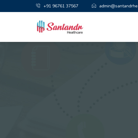
+91 96761 37567
admin@santandrhea