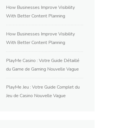
How Businesses Improve Visibility
With Better Content Planning
How Businesses Improve Visibility
With Better Content Planning
PlayMe Casino : Votre Guide Détaillé
du Game de Gaming Nouvelle Vague
PlayMe Jeu : Votre Guide Complet du
Jeu de Casino Nouvelle Vague