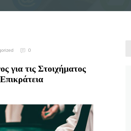
orized
0
ς για τις Στοιχήματος
 Επικράτεια