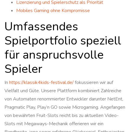
Lizenzierung und Spielerschutz als Priorität
Mobiles Gaming ohne Kompromisse
Umfassendes
Spielportfolio speziell
für anspruchsvolle
Spieler
In
https://klassik4kids-festival.de/
fokussieren wir auf
Vielfalt und Güte. Unsere Plattform kombiniert Zahlreiche
von Automaten renommierter Entwickler darunter NetEnt,
Pragmatic Play, Play’n GO sowie Microgaming. Angefangen
von bewährten Fruit-Slots reicht bis zu aktuellen Video-
Slots mit Megaways-Mechanik offerieren wir ein