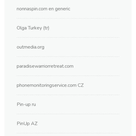
nonnaspin.com en generic
Olga Turkey (tr)
outmedia.org
paradisewarriorretreat.com
phonemonitoringservice.com CZ
Pin-up ru
PinUp AZ