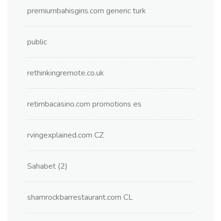
premiumbahisgiris.com generic turk
public
rethinkingremote.co.uk
retimbacasino.com promotions es
rvingexplained.com CZ
Sahabet (2)
shamrockbarrestaurant.com CL