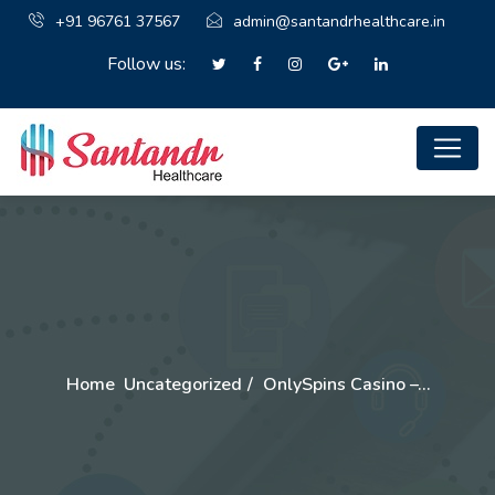
+91 96761 37567
admin@santandrhealthcare.in
Follow us:
Home
Uncategorized
OnlySpins Casino –…