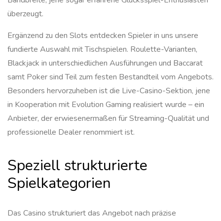
Bandbreite, jene sogar erfahrene Glücksspiel-Enthusiasten
überzeugt.
Ergänzend zu den Slots entdecken Spieler in uns unsere
fundierte Auswahl mit Tischspielen. Roulette-Varianten,
Blackjack in unterschiedlichen Ausführungen und Baccarat
samt Poker sind Teil zum festen Bestandteil vom Angebots.
Besonders hervorzuheben ist die Live-Casino-Sektion, jene
in Kooperation mit Evolution Gaming realisiert wurde – ein
Anbieter, der erwiesenermaßen für Streaming-Qualität und
professionelle Dealer renommiert ist.
Speziell strukturierte
Spielkategorien
Das Casino strukturiert das Angebot nach präzise