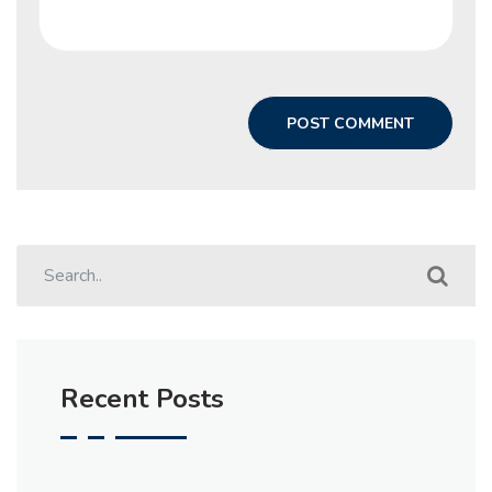
Recent Posts