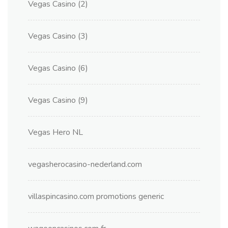
Vegas Casino (2)
Vegas Casino (3)
Vegas Casino (6)
Vegas Casino (9)
Vegas Hero NL
vegasherocasino-nederland.com
villaspincasino.com promotions generic