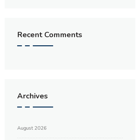
Recent Comments
Archives
August 2026