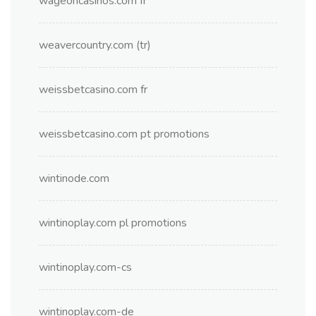
wageoncasinos.com fr
weavercountry.com (tr)
weissbetcasino.com fr
weissbetcasino.com pt promotions
wintinode.com
wintinoplay.com pl promotions
wintinoplay.com-cs
wintinoplay.com-de