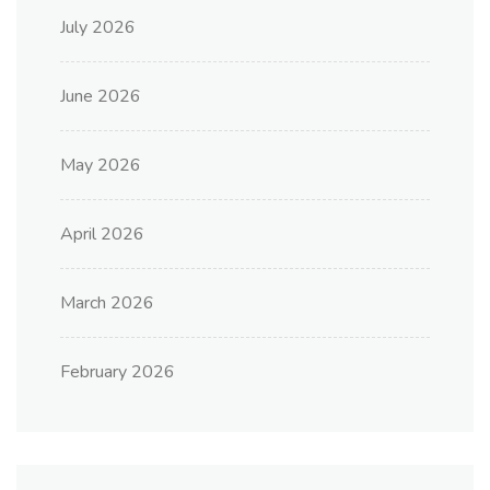
July 2026
June 2026
May 2026
April 2026
March 2026
February 2026