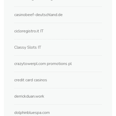
casinobeef-deutschland.de
cicloregistro.it IT
Classy Slots IT
crazytowerpl.com promotions pl
credit card casinos
derrickduan.work
dolphinbluespa.com