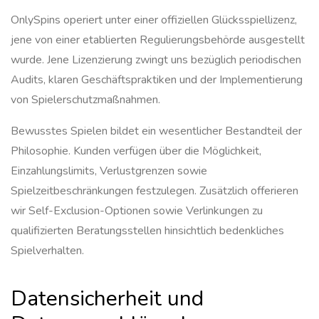
OnlySpins operiert unter einer offiziellen Glücksspiellizenz,
jene von einer etablierten Regulierungsbehörde ausgestellt
wurde. Jene Lizenzierung zwingt uns bezüglich periodischen
Audits, klaren Geschäftspraktiken und der Implementierung
von Spielerschutzmaßnahmen.
Bewusstes Spielen bildet ein wesentlicher Bestandteil der
Philosophie. Kunden verfügen über die Möglichkeit,
Einzahlungslimits, Verlustgrenzen sowie
Spielzeitbeschränkungen festzulegen. Zusätzlich offerieren
wir Self-Exclusion-Optionen sowie Verlinkungen zu
qualifizierten Beratungsstellen hinsichtlich bedenkliches
Spielverhalten.
Datensicherheit und