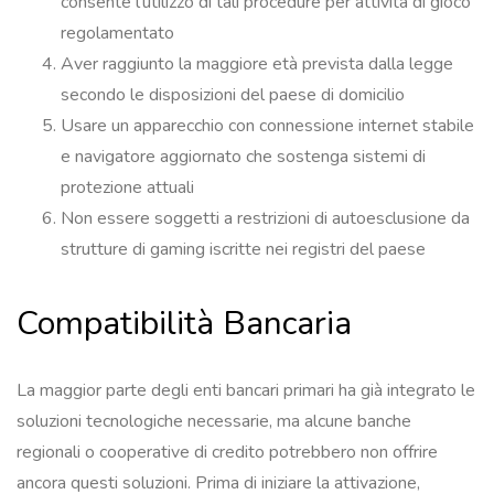
consente l’utilizzo di tali procedure per attività di gioco
regolamentato
Aver raggiunto la maggiore età prevista dalla legge
secondo le disposizioni del paese di domicilio
Usare un apparecchio con connessione internet stabile
e navigatore aggiornato che sostenga sistemi di
protezione attuali
Non essere soggetti a restrizioni di autoesclusione da
strutture di gaming iscritte nei registri del paese
Compatibilità Bancaria
La maggior parte degli enti bancari primari ha già integrato le
soluzioni tecnologiche necessarie, ma alcune banche
regionali o cooperative di credito potrebbero non offrire
ancora questi soluzioni. Prima di iniziare la attivazione,