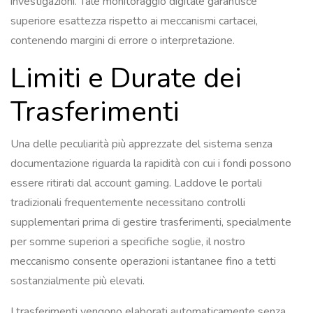
investigazioni. Tale monitoraggio digitale garantisce
superiore esattezza rispetto ai meccanismi cartacei,
contenendo margini di errore o interpretazione.
Limiti e Durate dei
Trasferimenti
Una delle peculiarità più apprezzate del sistema senza
documentazione riguarda la rapidità con cui i fondi possono
essere ritirati dal account gaming. Laddove le portali
tradizionali frequentemente necessitano controlli
supplementari prima di gestire trasferimenti, specialmente
per somme superiori a specifiche soglie, il nostro
meccanismo consente operazioni istantanee fino a tetti
sostanzialmente più elevati.
I trasferimenti vengono elaborati automaticamente senza