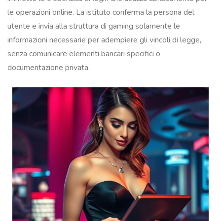
le operazioni online. La istituto conferma la persona del
utente e invia alla struttura di gaming solamente le
informazioni necessarie per adempiere gli vincoli di legge,
senza comunicare elementi bancari specifici o
documentazione privata.