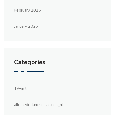
February 2026
January 2026
Categories
1Win tr
alle nederlandse casinos_nl