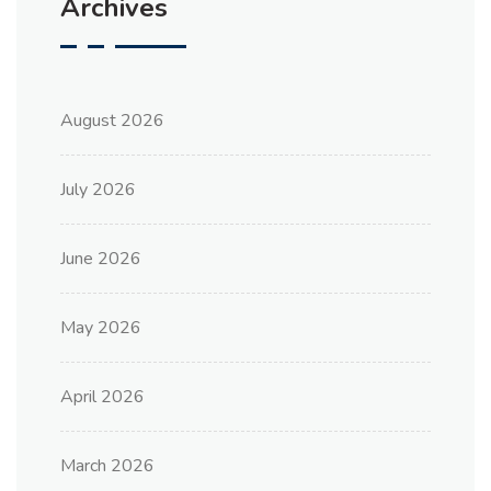
Archives
August 2026
July 2026
June 2026
May 2026
April 2026
March 2026