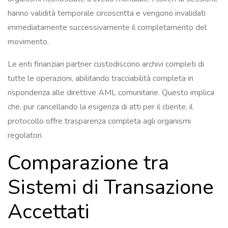
hanno validità temporale circoscritta e vengono invalidati
immediatamente successivamente il completamento del
movimento.
Le enti finanziari partner custodiscono archivi completi di
tutte le operazioni, abilitando tracciabilità completa in
rispondenza alle direttive AML comunitarie. Questo implica
che, pur cancellando la esigenza di atti per il cliente, il
protocollo offre trasparenza completa agli organismi
regolatori.
Comparazione tra
Sistemi di Transazione
Accettati