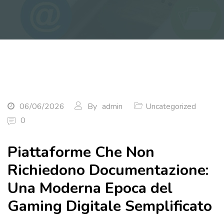
06/06/2026
By
admin
Uncategorized
0
Piattaforme Che Non
Richiedono Documentazione:
Una Moderna Epoca del
Gaming Digitale Semplificato