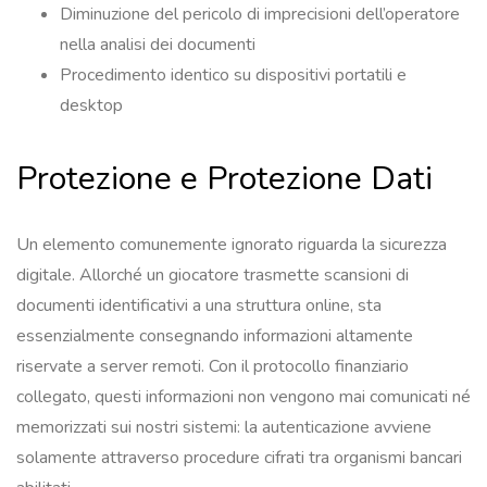
Diminuzione del pericolo di imprecisioni dell’operatore
nella analisi dei documenti
Procedimento identico su dispositivi portatili e
desktop
Protezione e Protezione Dati
Un elemento comunemente ignorato riguarda la sicurezza
digitale. Allorché un giocatore trasmette scansioni di
documenti identificativi a una struttura online, sta
essenzialmente consegnando informazioni altamente
riservate a server remoti. Con il protocollo finanziario
collegato, questi informazioni non vengono mai comunicati né
memorizzati sui nostri sistemi: la autenticazione avviene
solamente attraverso procedure cifrati tra organismi bancari