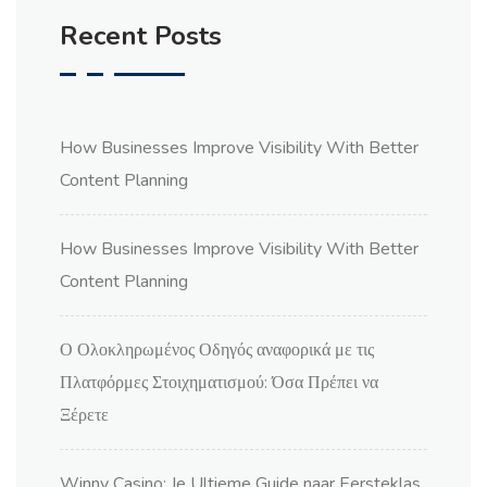
Recent Posts
How Businesses Improve Visibility With Better
Content Planning
How Businesses Improve Visibility With Better
Content Planning
Ο Ολοκληρωμένος Οδηγός αναφορικά με τις
Πλατφόρμες Στοιχηματισμού: Όσα Πρέπει να
Ξέρετε
Winny Casino: Je Ultieme Guide naar Eersteklas