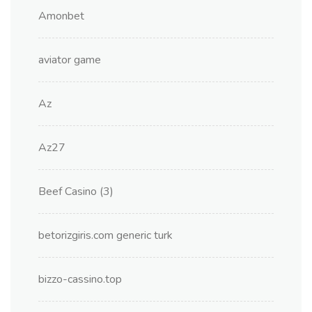
Amonbet
aviator game
Az
Az27
Beef Casino (3)
betorizgiris.com generic turk
bizzo-cassino.top