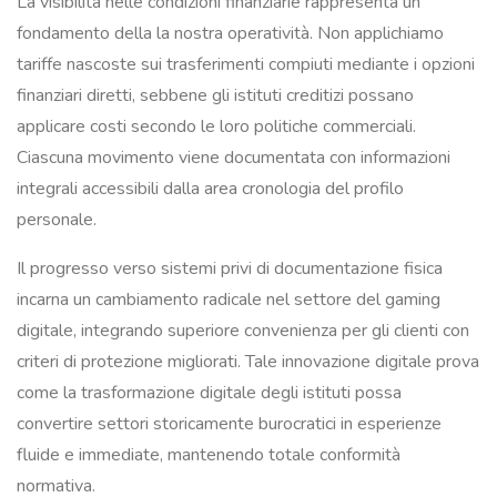
La visibilità nelle condizioni finanziarie rappresenta un
fondamento della la nostra operatività. Non applichiamo
tariffe nascoste sui trasferimenti compiuti mediante i opzioni
finanziari diretti, sebbene gli istituti creditizi possano
applicare costi secondo le loro politiche commerciali.
Ciascuna movimento viene documentata con informazioni
integrali accessibili dalla area cronologia del profilo
personale.
Il progresso verso sistemi privi di documentazione fisica
incarna un cambiamento radicale nel settore del gaming
digitale, integrando superiore convenienza per gli clienti con
criteri di protezione migliorati. Tale innovazione digitale prova
come la trasformazione digitale degli istituti possa
convertire settori storicamente burocratici in esperienze
fluide e immediate, mantenendo totale conformità
normativa.