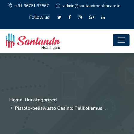
+91 96761 37567
admin@santandrhealthcare.in
Follow us:
Home
Uncategorized
Pistolo-pelisivusto Casino: Pelikokemus…