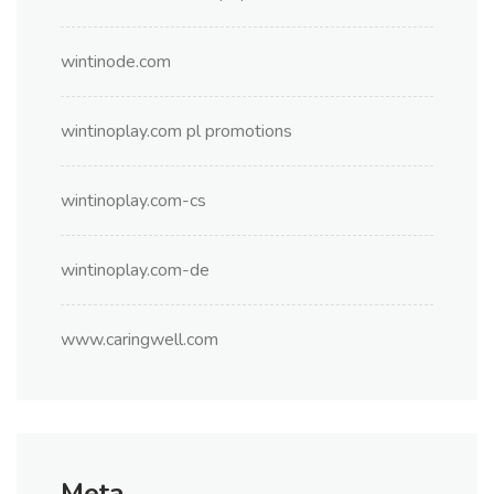
wintinode.com
wintinoplay.com pl promotions
wintinoplay.com-cs
wintinoplay.com-de
www.caringwell.com
Meta