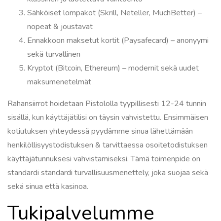
Sähköiset lompakot (Skrill, Neteller, MuchBetter) –
nopeat & joustavat
Ennakkoon maksetut kortit (Paysafecard) – anonyymi
sekä turvallinen
Kryptot (Bitcoin, Ethereum) – modernit sekä uudet
maksumenetelmät
Rahansiirrot hoidetaan Pistololla tyypillisesti 12-24 tunnin
sisällä, kun käyttäjätilisi on täysin vahvistettu. Ensimmäisen
kotiutuksen yhteydessä pyydämme sinua lähettämään
henkilöllisyystodistuksen & tarvittaessa osoitetodistuksen
käyttäjätunnuksesi vahvistamiseksi. Tämä toimenpide on
standardi standardi turvallisuusmenettely, joka suojaa sekä
sekä sinua että kasinoa.
Tukipalvelumme