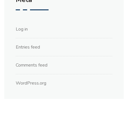
Log in
Entries feed
Comments feed
WordPress.org