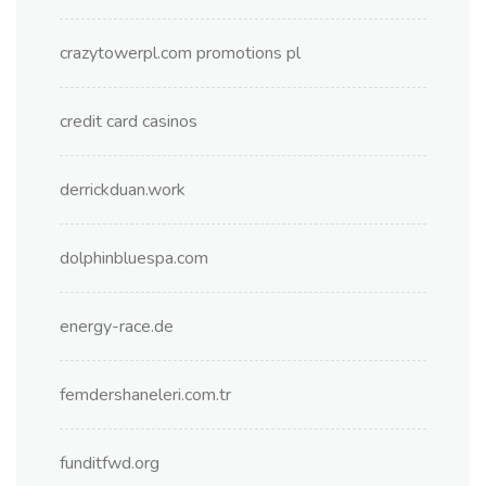
crazytowerpl.com promotions pl
credit card casinos
derrickduan.work
dolphinbluespa.com
energy-race.de
femdershaneleri.com.tr
funditfwd.org