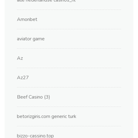
Amonbet
aviator game
Az
Az27
Beef Casino (3)
betorizgiris.com generic turk
bizzo-cassino.top