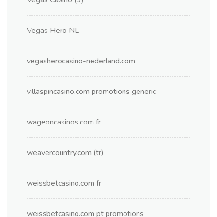
Vegas Hero NL
vegasherocasino-nederland.com
villaspincasino.com promotions generic
wageoncasinos.com fr
weavercountry.com (tr)
weissbetcasino.com fr
weissbetcasino.com pt promotions