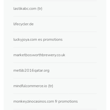
lastikabc.com (tr)
lifecycler.de
luckyjoya.com es promotions
marketbosworthbrewery.co.uk
metlib2016qatar.org
mindfulcommerce.io (tr)
monkeyzinocasinos.com fr promotions