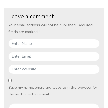
Leave a comment
Your email address will not be published.
Required
fields are marked
*
Save my name, email, and website in this browser for
the next time I comment.