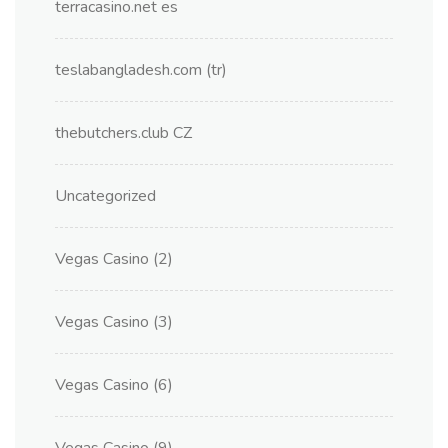
terracasino.net es
teslabangladesh.com (tr)
thebutchers.club CZ
Uncategorized
Vegas Casino (2)
Vegas Casino (3)
Vegas Casino (6)
Vegas Casino (9)