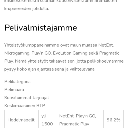
kasinokokemusta suoraan kotisohvallesi ammattimaisten
krupieereiden johdolla.
Pelivalmistajamme
Yhteistyökumppaneinamme ovat muun muassa NetEnt,
Microgaming, Play’n GO, Evolution Gaming sekä Pragmatic
Play. Nämä yhteistyöt takaavat sen, jotta pelikokoelmamme
pysyy koko ajan ajantasaisena ja vaihtelevana.
Pelikategoria
Pelimäärä
Suosituimmat tarjoajat
Keskimääräinen RTP
yli
NetEnt, Play’n GO,
Hedelmäpelit
96.2%
1500
Pragmatic Play