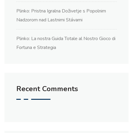
Plinko: Pristna Igralna Doživetje s Popolnim
Nadzorom nad Lastnimi Stávami
Plinko: La nostra Guida Totale al Nostro Gioco di
Fortuna e Strategia
Recent Comments