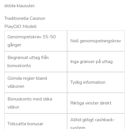
dolda klausuler.
Traditionella Casinon
PlayOJO Modell
Genomspelskrav 35-50
Noll genomspelningskrav
gånger
Begränsat uttag från
Inga gränser på uttag
bonuskonto
Gömda regler bland
Tydlig information
villkoren
Bonuskonto med olika
Riktiga vinster direkt
villkor
Alltid giltigt cashback-
Tidssatta bonusar
system