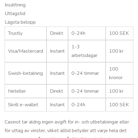
Insättning
Uttagstid
Lägsta belopp
Trustly
Direkt
0-24h
100 SEK
1-3
Visa/Mastercard
Instant
100 kr
arbetsdagar
100
Swish-betalning
Instant
0-24 timmar
kronor
Neteller
Direkt
0-24 timmar
100 kr
Skrill e-wallet
Instant
0-24h
100 SEK
Casinot tar aldrig ingen avgift för in- och utbetalningar eller
för uttag av vinster, vilket alltid betyder att varje hela det