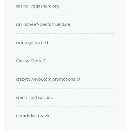
casino-vegashero.org
casinobeef-deutschland.de
cicloregistro.it IT
Classy Slots IT
crazytowerpl.com promotions pl
credit card casinos
derrickduan.work