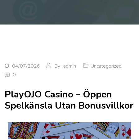
04/07/2026
By
admin
Uncategorized
0
PlayOJO Casino – Öppen
Spelkänsla Utan Bonusvillkor