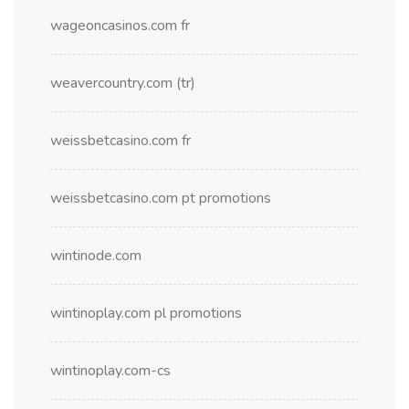
wageoncasinos.com fr
weavercountry.com (tr)
weissbetcasino.com fr
weissbetcasino.com pt promotions
wintinode.com
wintinoplay.com pl promotions
wintinoplay.com-cs