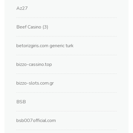
Az27
Beef Casino (3)
betorizgiris.com generic turk
bizzo-cassino.top
bizzo-slots.com.gr
BSB
bsb007official.com