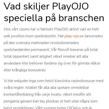
Vad skiljer PlayOJO
speciella på branschen
Hos vårt casino har vi faktiskt PlayOJO aktivt valt en helt
unik position inom spelindustrin. När
play-ojo.se
lanserades
på den svenska marknaden revolutionerades
spelstandarden permanent. Vår filosofi baseras på total
total öppenhet samt ärlighet vilket innebär att alla
användare inte behöver fundera sig över för gömda villkor
eller krångliga bonuskrav.
Vi här erbjuder inga som helst klassiska casinobonusar med
svåra regler. Istället får alla alla spelare omedelbar
kontantåterbäring från varje insats, vilket medför att
pengarna genast kan tas plockas ut helt utan några som
helst restriktioner. Vårt system heter OJOplus och är