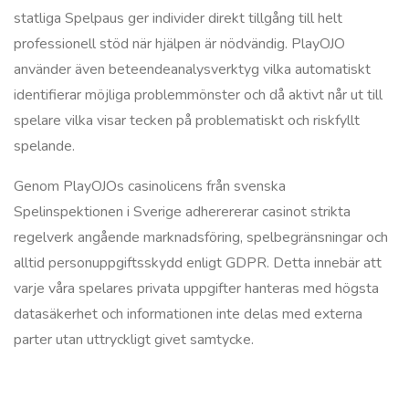
statliga Spelpaus ger individer direkt tillgång till helt
professionell stöd när hjälpen är nödvändig. PlayOJO
använder även beteendeanalysverktyg vilka automatiskt
identifierar möjliga problemmönster och då aktivt når ut till
spelare vilka visar tecken på problematiskt och riskfyllt
spelande.
Genom PlayOJOs casinolicens från svenska
Spelinspektionen i Sverige adherererar casinot strikta
regelverk angående marknadsföring, spelbegränsningar och
alltid personuppgiftsskydd enligt GDPR. Detta innebär att
varje våra spelares privata uppgifter hanteras med högsta
datasäkerhet och informationen inte delas med externa
parter utan uttryckligt givet samtycke.