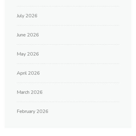
July 2026
June 2026
May 2026
April 2026
March 2026
February 2026