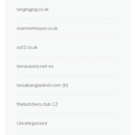
singingpig.co.uk
stanmerhouse.co.uk
sut2.co.uk
terracasino.net es
teslabangladesh.com (tr)
thebutchers.club CZ
Uncategorized