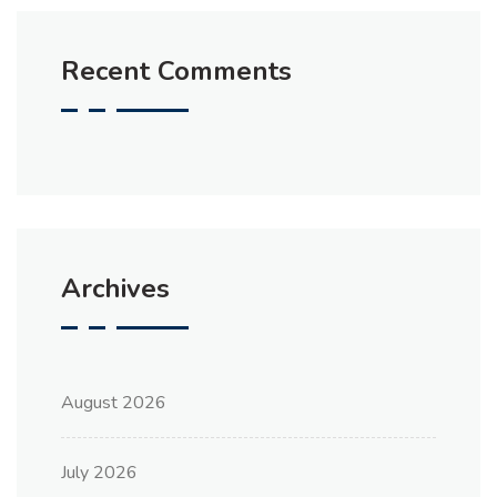
Recent Comments
Archives
August 2026
July 2026