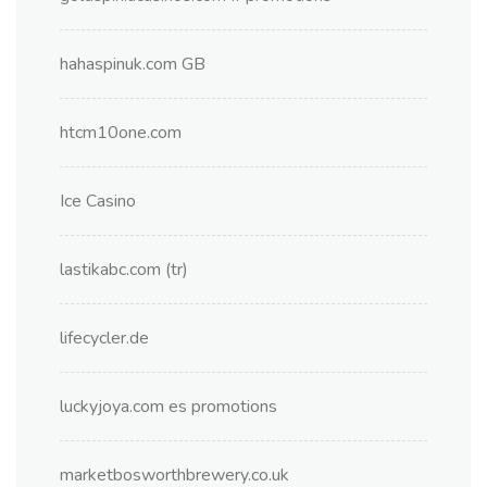
hahaspinuk.com GB
htcm10one.com
Ice Casino
lastikabc.com (tr)
lifecycler.de
luckyjoya.com es promotions
marketbosworthbrewery.co.uk