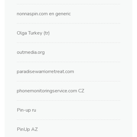
nonnaspin.com en generic
Olga Turkey (tr)
outmedia.org
paradisewarriorretreat.com
phonemonitoringservice.com CZ
Pin-up ru
PinUp AZ