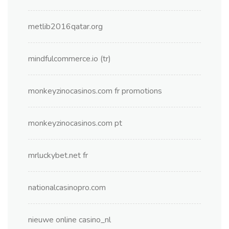
metlib2016qatar.org
mindfulcommerce.io (tr)
monkeyzinocasinos.com fr promotions
monkeyzinocasinos.com pt
mrluckybet.net fr
nationalcasinopro.com
nieuwe online casino_nl