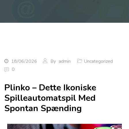
18/06/2026
By
admin
Uncategorized
0
Plinko – Dette Ikoniske
Spilleautomatspil Med
Spontan Spænding