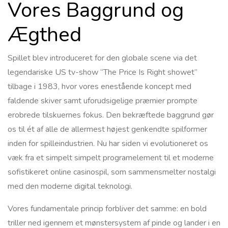
Vores Baggrund og
Ægthed
Spillet blev introduceret for den globale scene via det
legendariske US tv-show “The Price Is Right showet”
tilbage i 1983, hvor vores enestående koncept med
faldende skiver samt uforudsigelige præmier prompte
erobrede tilskuernes fokus. Den bekræftede baggrund gør
os til ét af alle de allermest højest genkendte spilformer
inden for spilleindustrien. Nu har siden vi evolutioneret os
væk fra et simpelt simpelt programelement til et moderne
sofistikeret online casinospil, som sammensmelter nostalgi
med den moderne digital teknologi.
Vores fundamentale princip forbliver det samme: en bold
triller ned igennem et mønstersystem af pinde og lander i en