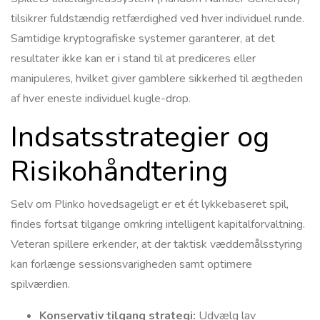
tilsikrer fuldstændig retfærdighed ved hver individuel runde.
Samtidige kryptografiske systemer garanterer, at det
resultater ikke kan er i stand til at prediceres eller
manipuleres, hvilket giver gamblere sikkerhed til ægtheden
af hver eneste individuel kugle-drop.
Indsatsstrategier og
Risikohåndtering
Selv om Plinko hovedsageligt er et ét lykkebaseret spil,
findes fortsat tilgange omkring intelligent kapitalforvaltning.
Veteran spillere erkender, at der taktisk væddemålsstyring
kan forlænge sessionsvarigheden samt optimere
spilværdien.
Konservativ tilgang strategi:
Udvælg lav