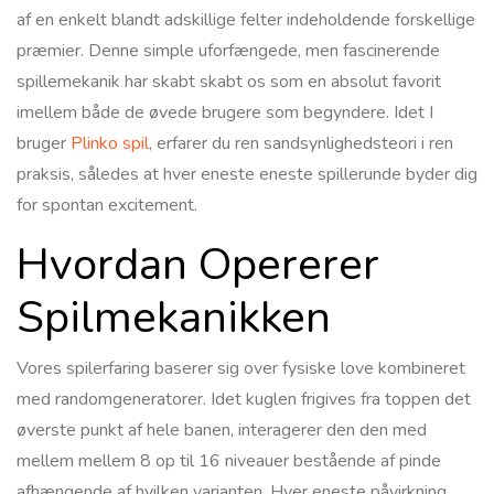
af en enkelt blandt adskillige felter indeholdende forskellige
præmier. Denne simple uforfængede, men fascinerende
spillemekanik har skabt skabt os som en absolut favorit
imellem både de øvede brugere som begyndere. Idet I
bruger
Plinko spil
, erfarer du ren sandsynlighedsteori i ren
praksis, således at hver eneste eneste spillerunde byder dig
for spontan excitement.
Hvordan Opererer
Spilmekanikken
Vores spilerfaring baserer sig over fysiske love kombineret
med randomgeneratorer. Idet kuglen frigives fra toppen det
øverste punkt af hele banen, interagerer den den med
mellem mellem 8 op til 16 niveauer bestående af pinde
afhængende af hvilken varianten. Hver eneste påvirkning