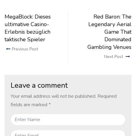
MegaBlock: Dieses
Red Baron: The
ultimative Casino-
Legendary Aerial
Erlebnis bezüglich
Game That
taktische Spieler
Dominated
Gambling Venues
Previous Post
Next Post
Leave a comment
Your email address will not be published.
Required
fields are marked
*