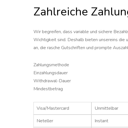
Zahlreiche Zahlu
Wir begreifen, dass variable und sichere Beza
Wichtigkeit sind. Deshalb bieten unsereins d
an, die rasche Gutschriften und prompte Auszah
Zahlungsmethode
Einzahlungsdauer
Withdrawal-Dauer
Mindestbetrag
Visa/Mastercard
Unmittelbar
Neteller
Instant