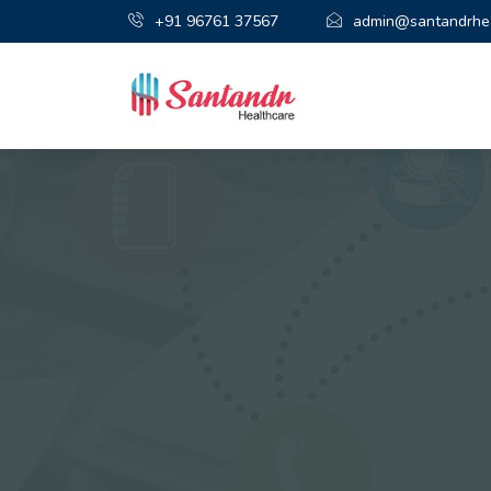
+91 96761 37567
admin@santandrhea