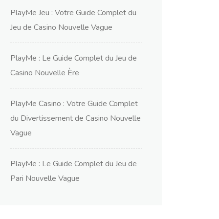
PlayMe Jeu : Votre Guide Complet du
Jeu de Casino Nouvelle Vague
PlayMe : Le Guide Complet du Jeu de
Casino Nouvelle Ère
PlayMe Casino : Votre Guide Complet
du Divertissement de Casino Nouvelle
Vague
PlayMe : Le Guide Complet du Jeu de
Pari Nouvelle Vague