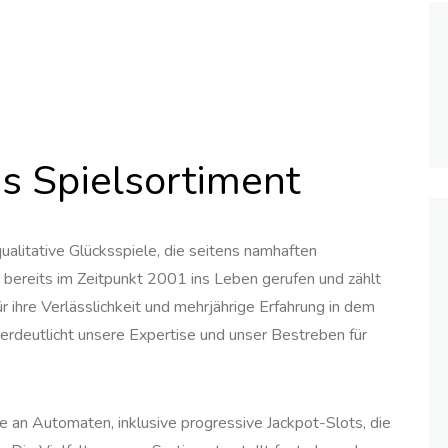
es Spielsortiment
alitative Glücksspiele, die seitens namhaften
d bereits im Zeitpunkt 2001 ins Leben gerufen und zählt
 ihre Verlässlichkeit und mehrjährige Erfahrung in dem
erdeutlicht unsere Expertise und unser Bestreben für
e an Automaten, inklusive progressive Jackpot-Slots, die