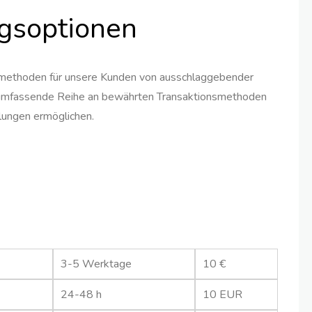
ngsoptionen
hlmethoden für unsere Kunden von ausschlaggebender
ie umfassende Reihe an bewährten Transaktionsmethoden
lungen ermöglichen.
3-5 Werktage
10 €
24-48 h
10 EUR