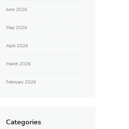
June 2026
May 2026
April 2026
March 2026
February 2026
Categories