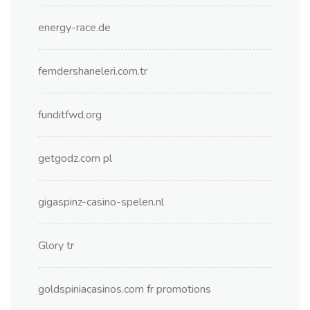
energy-race.de
femdershaneleri.com.tr
funditfwd.org
getgodz.com pl
gigaspinz-casino-spelen.nl
Glory tr
goldspiniacasinos.com fr promotions