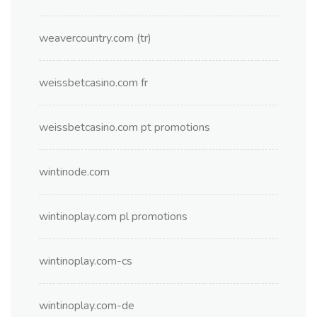
weavercountry.com (tr)
weissbetcasino.com fr
weissbetcasino.com pt promotions
wintinode.com
wintinoplay.com pl promotions
wintinoplay.com-cs
wintinoplay.com-de