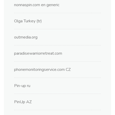
nonnaspin.com en generic
Olga Turkey (tr)
outmedia.org
paradisewarriorretreat.com
phonemonitoringservice.com CZ
Pin-up ru
PinUp AZ