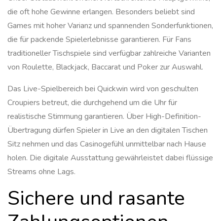
die oft hohe Gewinne erlangen. Besonders beliebt sind
Games mit hoher Varianz und spannenden Sonderfunktionen,
die für packende Spielerlebnisse garantieren. Für Fans
traditioneller Tischspiele sind verfügbar zahlreiche Varianten
von Roulette, Blackjack, Baccarat und Poker zur Auswahl.
Das Live-Spielbereich bei Quickwin wird von geschulten
Croupiers betreut, die durchgehend um die Uhr für
realistische Stimmung garantieren. Über High-Definition-
Übertragung dürfen Spieler in Live an den digitalen Tischen
Sitz nehmen und das Casinogefühl unmittelbar nach Hause
holen. Die digitale Ausstattung gewährleistet dabei flüssige
Streams ohne Lags.
Sichere und rasante