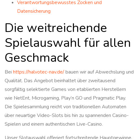
Verantwortungsbewusstes Zocken und
Datensicherung
Die weitreichende
Spielauswahl für allen
Geschmack
Bei
https://halvotec-nav.de/
bauen wir auf Abwechslung und
Qualität. Das Angebot beinhaltet über zweitausend
sorgfältig selektierte Games von etablierten Herstellern
wie NetEnt, Microgaming, Play’n GO und Pragmatic Play.
Die Spielesammlung reicht von traditionellen Automaten
über neuartige Video-Slots bis hin zu spannenden Casino-
Spielen und einem authentischen Live-Casino.
Unser Slotauswahl offeriert fortschreitende Hauptgewinne,