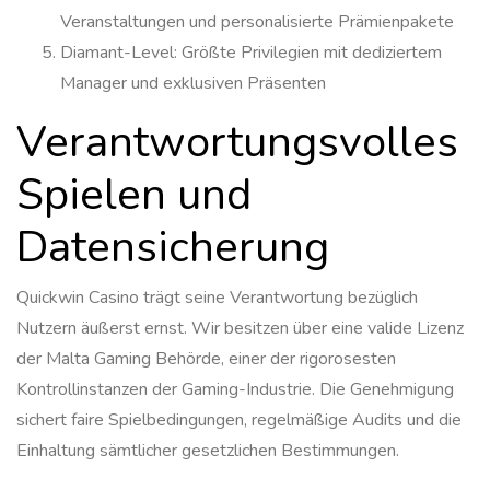
Veranstaltungen und personalisierte Prämienpakete
Diamant-Level: Größte Privilegien mit dediziertem
Manager und exklusiven Präsenten
Verantwortungsvolles
Spielen und
Datensicherung
Quickwin Casino trägt seine Verantwortung bezüglich
Nutzern äußerst ernst. Wir besitzen über eine valide Lizenz
der Malta Gaming Behörde, einer der rigorosesten
Kontrollinstanzen der Gaming-Industrie. Die Genehmigung
sichert faire Spielbedingungen, regelmäßige Audits und die
Einhaltung sämtlicher gesetzlichen Bestimmungen.