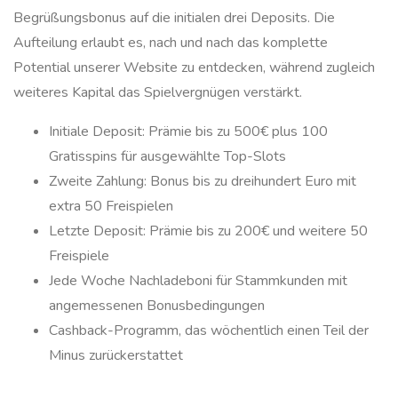
Begrüßungsbonus auf die initialen drei Deposits. Die
Aufteilung erlaubt es, nach und nach das komplette
Potential unserer Website zu entdecken, während zugleich
weiteres Kapital das Spielvergnügen verstärkt.
Initiale Deposit: Prämie bis zu 500€ plus 100
Gratisspins für ausgewählte Top-Slots
Zweite Zahlung: Bonus bis zu dreihundert Euro mit
extra 50 Freispielen
Letzte Deposit: Prämie bis zu 200€ und weitere 50
Freispiele
Jede Woche Nachladeboni für Stammkunden mit
angemessenen Bonusbedingungen
Cashback-Programm, das wöchentlich einen Teil der
Minus zurückerstattet