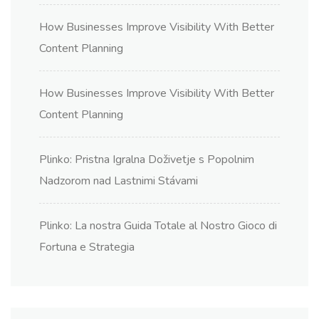
How Businesses Improve Visibility With Better
Content Planning
How Businesses Improve Visibility With Better
Content Planning
Plinko: Pristna Igralna Doživetje s Popolnim
Nadzorom nad Lastnimi Stávami
Plinko: La nostra Guida Totale al Nostro Gioco di
Fortuna e Strategia