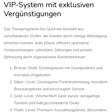
VIP-System mit exklusiven
Vergünstigungen
Das Treueprogramm bei Quickwin besteht aus
verschiedenen Stufen, die Kunden durch stetige Beteiligung
erreichen können. Jede Ebene offeriert optimierte
Voraussetzungen, schnellere Zahlungen und private
Betreuung durch zugewiesene Kundenbetreuer.
Bronze-Stufe: Einstiegslevel mit Grundpunkten und
normalen Angeboten
Silber-Level: Gesteigerte Punktesammlung, monatlich
Bonusangebote und bevorzugter Service
Gold-Level: Wöchentlich Geld-zurück, einzigartige
Turniere und maßgeschneiderte Deals
Platin-Level: Premium-Auszahlungslimits, Besondere