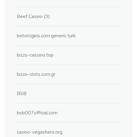
Beef Casino (3)
betorizgiris.com generic turk
bizzo-cassino.top
bizzo-slots.com.gr
BSB
bsb007official.com
casino-vegashero.org