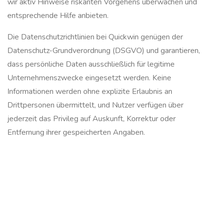
wir aktiv Hinweise riskanten Vorgehens überwachen und
entsprechende Hilfe anbieten.
Die Datenschutzrichtlinien bei Quickwin genügen der
Datenschutz-Grundverordnung (DSGVO) und garantieren,
dass persönliche Daten ausschließlich für legitime
Unternehmenszwecke eingesetzt werden. Keine
Informationen werden ohne explizite Erlaubnis an
Drittpersonen übermittelt, und Nutzer verfügen über
jederzeit das Privileg auf Auskunft, Korrektur oder
Entfernung ihrer gespeicherten Angaben.