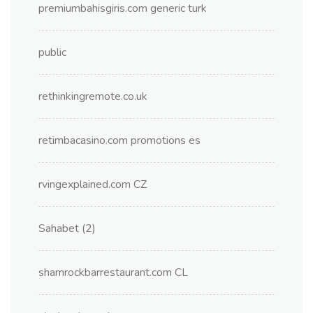
premiumbahisgiris.com generic turk
public
rethinkingremote.co.uk
retimbacasino.com promotions es
rvingexplained.com CZ
Sahabet (2)
shamrockbarrestaurant.com CL