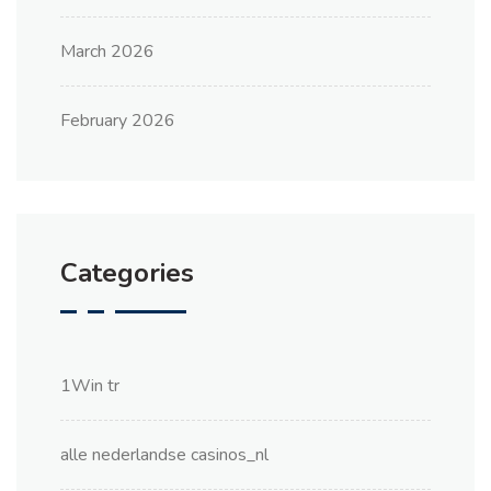
March 2026
February 2026
Categories
1Win tr
alle nederlandse casinos_nl