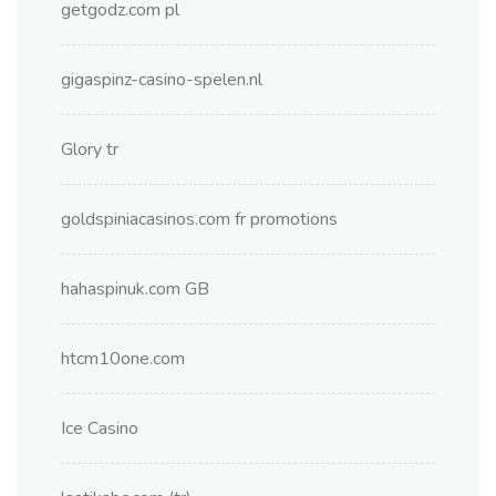
getgodz.com pl
gigaspinz-casino-spelen.nl
Glory tr
goldspiniacasinos.com fr promotions
hahaspinuk.com GB
htcm10one.com
Ice Casino