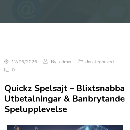
12/06/2026
By
admin
Uncategorized
0
Quickz Spelsajt – Blixtsnabba
Utbetalningar & Banbrytande
Spelupplevelse