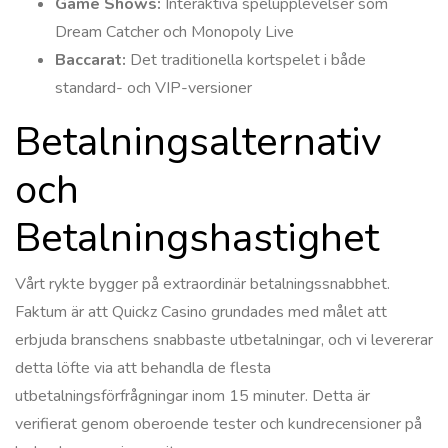
Game Shows:
Interaktiva spelupplevelser som
Dream Catcher och Monopoly Live
Baccarat:
Det traditionella kortspelet i både
standard- och VIP-versioner
Betalningsalternativ
och
Betalningshastighet
Vårt rykte bygger på extraordinär betalningssnabbhet.
Faktum är att Quickz Casino grundades med målet att
erbjuda branschens snabbaste utbetalningar, och vi levererar
detta löfte via att behandla de flesta
utbetalningsförfrågningar inom 15 minuter. Detta är
verifierat genom oberoende tester och kundrecensioner på