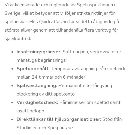
Vi är licensierade och reglerade av Spelinspektionen i
Sverige, vilket betyder att vi följer strikta riktlinjer för
spelansvar. Hos Quickz Casino tar vi detta åtagande på
största allvar genom att tillhandahålla flera verktyg för
självkontroll.
Insättningsgränser:
Sätt dagliga, veckovisa eller
månatliga begränsningar
Speluppehåll:
Temporär avstängning från spelande
mellan 24 timmar och 6 månader
Självavstängning:
Permanent eller långvarig
blockering av ditt spelkonto
Verklighetscheck:
Påminnelser om speltid samt
insatt belopp
Direktlänkar till hjälporganisationer:
Stöd från
Stödlinjen och Spelpaus.se