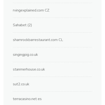
rvingexplained.com CZ
Sahabet (2)
shamrockbarrestaurant.com CL
singingpig.co.uk
stanmerhouse.co.uk
sut2.co.uk
terracasino.net es