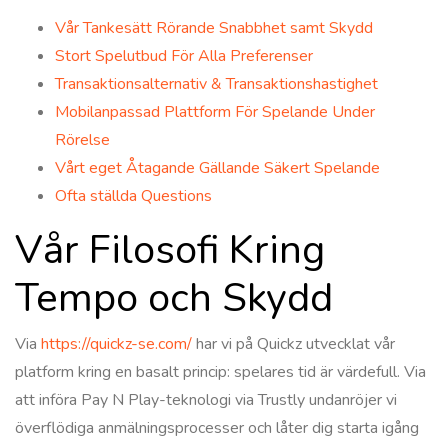
Vår Tankesätt Rörande Snabbhet samt Skydd
Stort Spelutbud För Alla Preferenser
Transaktionsalternativ & Transaktionshastighet
Mobilanpassad Plattform För Spelande Under
Rörelse
Vårt eget Åtagande Gällande Säkert Spelande
Ofta ställda Questions
Vår Filosofi Kring
Tempo och Skydd
Via
https://quickz-se.com/
har vi på Quickz utvecklat vår
platform kring en basalt princip: spelares tid är värdefull. Via
att införa Pay N Play-teknologi via Trustly undanröjer vi
överflödiga anmälningsprocesser och låter dig starta igång