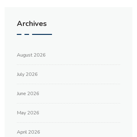
Archives
August 2026
July 2026
June 2026
May 2026
April 2026