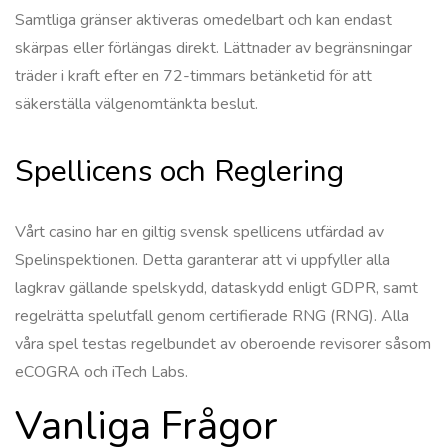
Samtliga gränser aktiveras omedelbart och kan endast
skärpas eller förlängas direkt. Lättnader av begränsningar
träder i kraft efter en 72-timmars betänketid för att
säkerställa välgenomtänkta beslut.
Spellicens och Reglering
Vårt casino har en giltig svensk spellicens utfärdad av
Spelinspektionen. Detta garanterar att vi uppfyller alla
lagkrav gällande spelskydd, dataskydd enligt GDPR, samt
regelrätta spelutfall genom certifierade RNG (RNG). Alla
våra spel testas regelbundet av oberoende revisorer såsom
eCOGRA och iTech Labs.
Vanliga Frågor