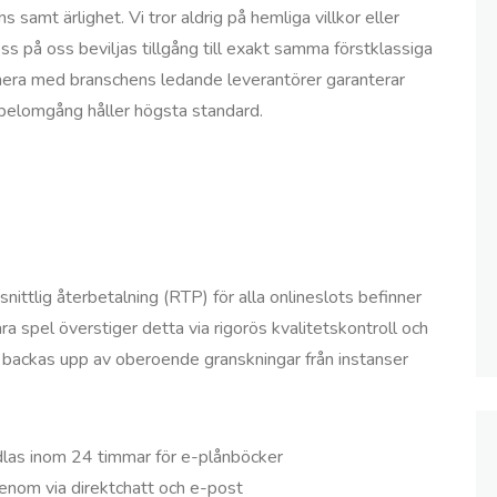
 samt ärlighet. Vi tror aldrig på hemliga villkor eller
ss på oss beviljas tillgång till exakt samma förstklassiga
tnera med branschens ledande leverantörer garanterar
e spelomgång håller högsta standard.
ittlig återbetalning (RTP) för alla onlineslots befinner
ra spel överstiger detta via rigorös kvalitetskontroll och
m backas upp av oberoende granskningar från instanser
dlas inom 24 timmar för e-plånböcker
enom via direktchatt och e-post