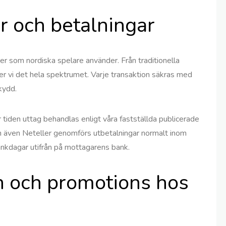
 och betalningar
r som nordiska spelare använder. Från traditionella
cker vi det hela spektrumet. Varje transaktion säkras med
kydd.
r tiden uttag behandlas enligt våra fastställda publicerade
ch även Neteller genomförs utbetalningar normalt inom
bankdagar utifrån på mottagarens bank.
 och promotions hos