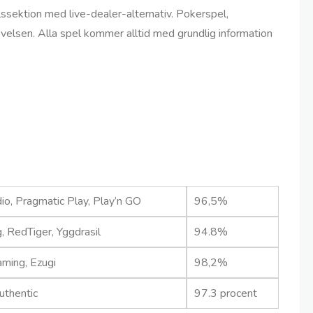
ssektion med live-dealer-alternativ. Pokerspel,
velsen. Alla spel kommer alltid med grundlig information
io, Pragmatic Play, Play’n GO
96,5%
, RedTiger, Yggdrasil
94.8%
aming, Ezugi
98,2%
uthentic
97.3 procent