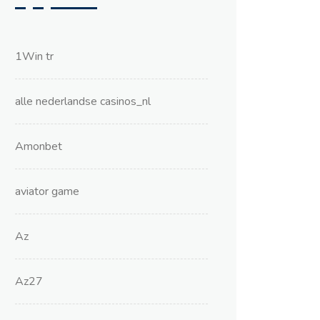
1Win tr
alle nederlandse casinos_nl
Amonbet
aviator game
Az
Az27