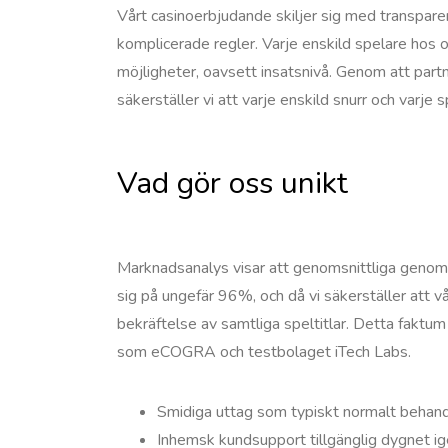
Vårt casinoerbjudande skiljer sig med transparens
komplicerade regler. Varje enskild spelare hos o
möjligheter, oavsett insatsnivå. Genom att par
säkerställer vi att varje enskild snurr och varj
Vad gör oss unikt
Marknadsanalys visar att genomsnittliga genomsn
sig på ungefär 96%, och då vi säkerställer att vå
bekräftelse av samtliga speltitlar. Detta faktu
som eCOGRA och testbolaget iTech Labs.
Smidiga uttag som typiskt normalt behan
Inhemsk kundsupport tillgänglig dygnet ig