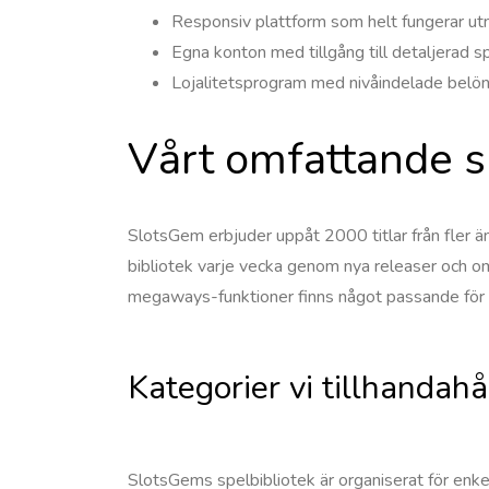
Responsiv plattform som helt fungerar ut
Egna konton med tillgång till detaljerad sp
Lojalitetsprogram med nivåindelade belön
Vårt omfattande s
SlotsGem erbjuder uppåt 2000 titlar från fler än
bibliotek varje vecka genom nya releaser och om
megaways-funktioner finns något passande för 
Kategorier vi tillhandahå
SlotsGems spelbibliotek är organiserat för enke