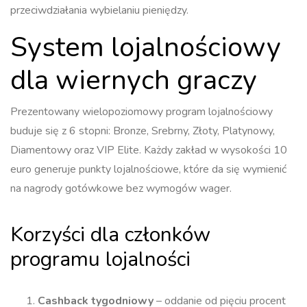
przeciwdziałania wybielaniu pieniędzy.
System lojalnościowy
dla wiernych graczy
Prezentowany wielopoziomowy program lojalnościowy
buduje się z 6 stopni: Bronze, Srebrny, Złoty, Platynowy,
Diamentowy oraz VIP Elite. Każdy zakład w wysokości 10
euro generuje punkty lojalnościowe, które da się wymienić
na nagrody gotówkowe bez wymogów wager.
Korzyści dla członków
programu lojalności
Cashback tygodniowy
– oddanie od pięciu procent