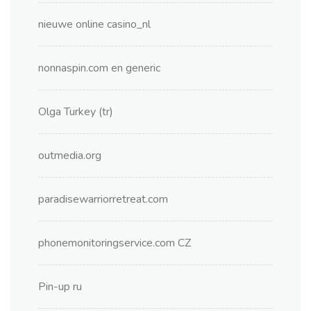
nieuwe online casino_nl
nonnaspin.com en generic
Olga Turkey (tr)
outmedia.org
paradisewarriorretreat.com
phonemonitoringservice.com CZ
Pin-up ru