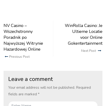
NV Casino –
WinRolla Casino: Je
Wszechstronny
Ultieme Locatie
Poradnik po
voor Online
Najwyższej Witrynie
Gokentertainment
Hazardowej Online
Next Post
Previous Post
Leave a comment
Your email address will not be published.
Required
fields are marked
*