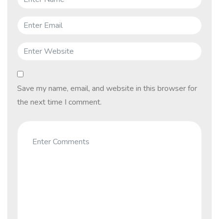
Save my name, email, and website in this browser for
the next time I comment.