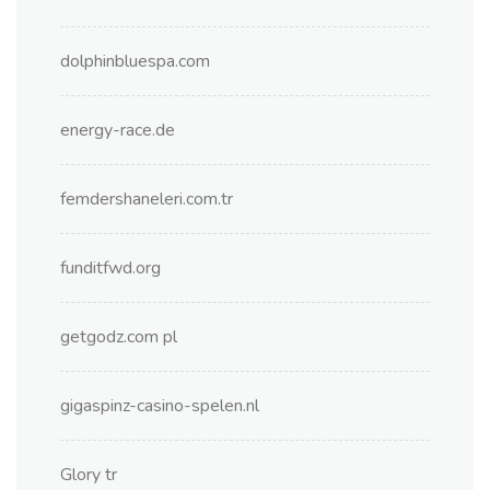
dolphinbluespa.com
energy-race.de
femdershaneleri.com.tr
funditfwd.org
getgodz.com pl
gigaspinz-casino-spelen.nl
Glory tr