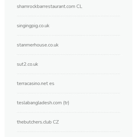
shamrockbarrestaurant.com CL
singingpig.co.uk
stanmerhouse.co.uk
sut2.co.uk
terracasino.net es
teslabangladesh.com (tr)
thebutchers.club CZ