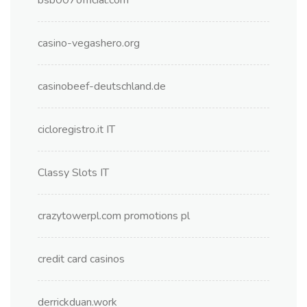
bsb007official.com
casino-vegashero.org
casinobeef-deutschland.de
cicloregistro.it IT
Classy Slots IT
crazytowerpl.com promotions pl
credit card casinos
derrickduan.work