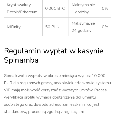
Kryptowaluty
Maksymalnie
0.001 BTC
0%
Bitcoin/Ethereum
1 godziny
Maksymalnie
MiFinity
50 PLN
0%
24 godziny
Regulamin wypłat w kasynie
Spinamba
Górna kwota wypłaty w okresie miesiąca wynosi 10 000
EUR dla regularnych graczy, aczkolwiek członkowie systemu
VIP mają możliwość korzystać z wyższych limitów. Proces
weryfikacji profilu wymaga dostarczenia dokumentu
osobistego oraz dowodu adresu zamieszkania, co jest
standardową procedurą zgodną z regulacjami