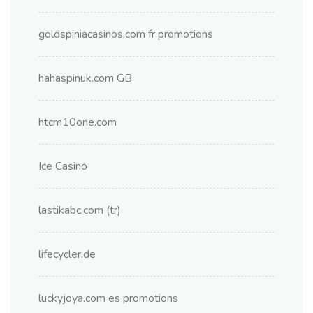
goldspiniacasinos.com fr promotions
hahaspinuk.com GB
htcm10one.com
Ice Casino
lastikabc.com (tr)
lifecycler.de
luckyjoya.com es promotions