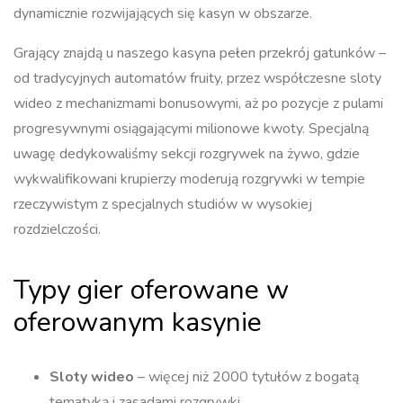
dynamicznie rozwijających się kasyn w obszarze.
Grający znajdą u naszego kasyna pełen przekrój gatunków –
od tradycyjnych automatów fruity, przez współczesne sloty
wideo z mechanizmami bonusowymi, aż po pozycje z pulami
progresywnymi osiągającymi milionowe kwoty. Specjalną
uwagę dedykowaliśmy sekcji rozgrywek na żywo, gdzie
wykwalifikowani krupierzy moderują rozgrywki w tempie
rzeczywistym z specjalnych studiów w wysokiej
rozdzielczości.
Typy gier oferowane w
oferowanym kasynie
Sloty wideo
– więcej niż 2000 tytułów z bogatą
tematyką i zasadami rozgrywki