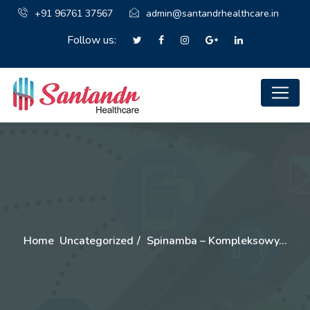
+91 96761 37567
admin@santandrhealthcare.in
Follow us:
Home
Uncategorized
Spinamba – Kompleksowy…