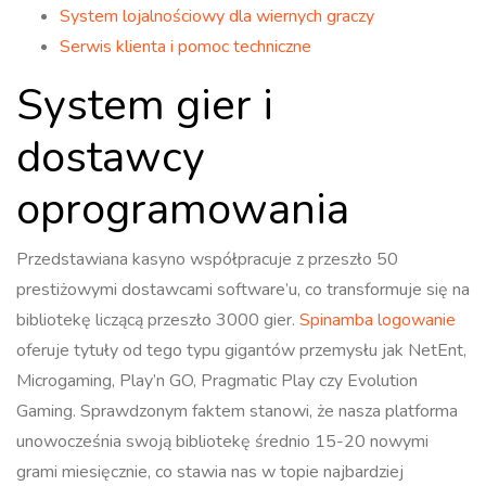
System lojalnościowy dla wiernych graczy
Serwis klienta i pomoc techniczne
System gier i
dostawcy
oprogramowania
Przedstawiana kasyno współpracuje z przeszło 50
prestiżowymi dostawcami software’u, co transformuje się na
bibliotekę liczącą przeszło 3000 gier.
Spinamba logowanie
oferuje tytuły od tego typu gigantów przemysłu jak NetEnt,
Microgaming, Play’n GO, Pragmatic Play czy Evolution
Gaming. Sprawdzonym faktem stanowi, że nasza platforma
unowocześnia swoją bibliotekę średnio 15-20 nowymi
grami miesięcznie, co stawia nas w topie najbardziej