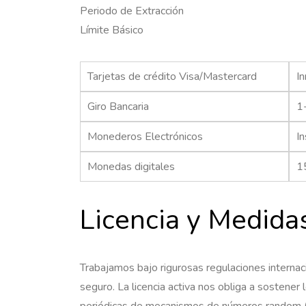
Periodo de Extracción
Límite Básico
Tarjetas de crédito Visa/Mastercard
I
Giro Bancaria
1-
Monederos Electrónicos
I
Monedas digitales
1
Licencia y Medida
Trabajamos bajo rigurosas regulaciones internac
seguro. La licencia activa nos obliga a sostener