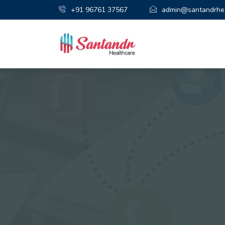
+91 96761 37567
admin@santandrhea