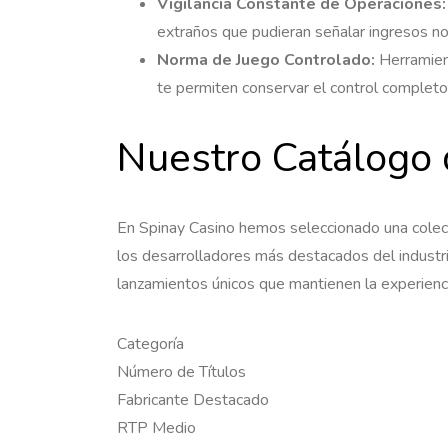
Vigilancia Constante de Operaciones:
extraños que pudieran señalar ingresos n
Norma de Juego Controlado:
Herramient
te permiten conservar el control completo
Nuestro Catálogo 
En Spinay Casino hemos seleccionado una colec
los desarrolladores más destacados del industr
lanzamientos únicos que mantienen la experienc
Categoría
Número de Títulos
Fabricante Destacado
RTP Medio