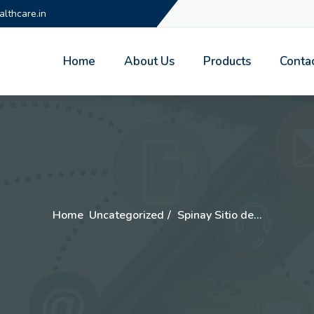
lthcare.in
Home
About Us
Products
Conta
Home
Uncategorized
Spinay Sitio de…