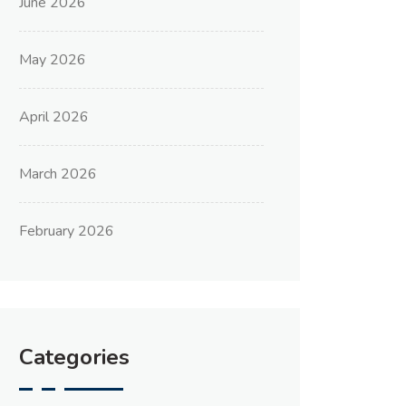
June 2026
May 2026
April 2026
March 2026
February 2026
Categories