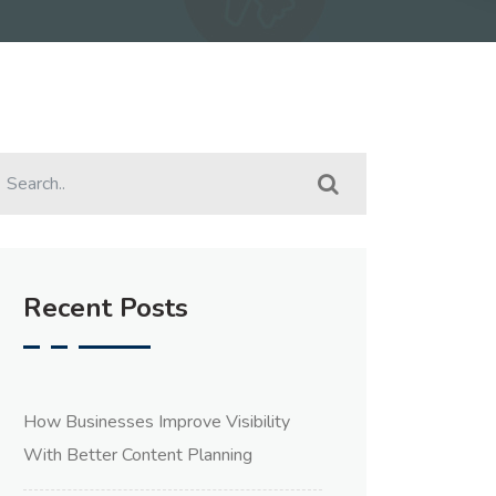
Recent Posts
How Businesses Improve Visibility
With Better Content Planning