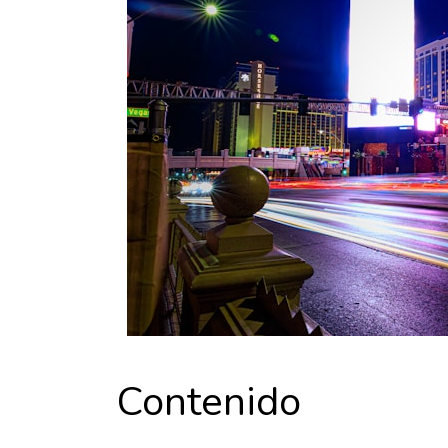
Contenido