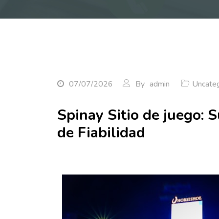
07/07/2026
By
admin
Uncateg
Spinay Sitio de juego: 
de Fiabilidad