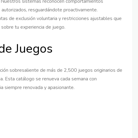
Nuestros sistemas reconocen comportamientos
o autorizados, resguardándote proactivamente.
as de exclusión voluntaria y restricciones ajustables que
 sobre tu experiencia de juego.
de Juegos
ción sobresaliente de más de 2,500 juegos originarios de
ia. Esta catálogo se renueva cada semana con
ia siempre renovada y apasionante.