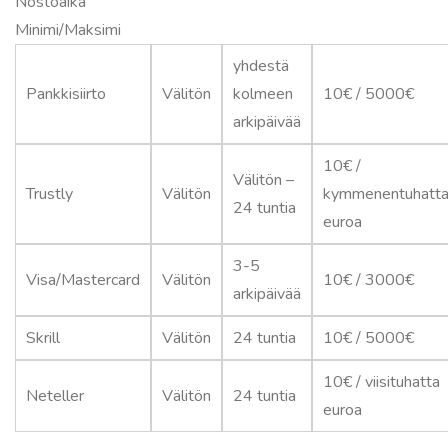
Nostoaika
Minimi/Maksimi
yhdestä
Pankkisiirto
Välitön
kolmeen
10€ / 5000€
arkipäivää
10€ /
Välitön –
Trustly
Välitön
kymmenentuhatt
24 tuntia
euroa
3-5
Visa/Mastercard
Välitön
10€ / 3000€
arkipäivää
Skrill
Välitön
24 tuntia
10€ / 5000€
10€ / viisituhatta
Neteller
Välitön
24 tuntia
euroa