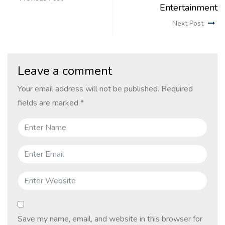
Entertainment
Next Post
Leave a comment
Your email address will not be published.
Required
fields are marked
*
Save my name, email, and website in this browser for