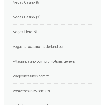
Vegas Casino (6)
Vegas Casino (9)
Vegas Hero NL
vegasherocasino-nederland.com
villaspincasino.com promotions generic
wageoncasinos.com fr
weavercountry.com (tr)