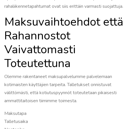
rahaliikennetapahtumat ovat siis erittäin varmasti suojattuja.
Maksuvaihtoehdot että
Rahannostot
Vaivattomasti
Toteutettuna
Olemme rakentaneet maksupalvelumme palvelemaan
kotimaisten käyttäjien tarpeita. Talletukset onnistuvat
välittömästi, että kotiutuspyynnöt toteutetaan pikaisesti
ammattitaitoisen tiimimme toimesta.
Maksutapa
Talletusaika