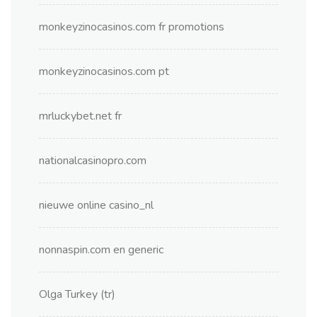
monkeyzinocasinos.com fr promotions
monkeyzinocasinos.com pt
mrluckybet.net fr
nationalcasinopro.com
nieuwe online casino_nl
nonnaspin.com en generic
Olga Turkey (tr)