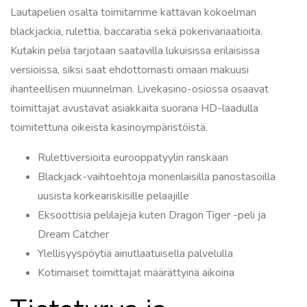
Lautapelien osalta toimitamme kattavan kokoelman
blackjackia, rulettia, baccaratia sekä pokerivariaatioita.
Kutakin peliä tarjotaan saatavilla lukuisissa erilaisissa
versioissa, siksi saat ehdottomasti omaan makuusi
ihanteellisen muunnelman. Livekasino-osiossa osaavat
toimittajat avustavat asiakkaita suorana HD-laadulla
toimitettuna oikeista kasinoympäristöistä.
Rulettiversioita eurooppatyylin ranskaan
Blackjack-vaihtoehtoja monenlaisilla panostasoilla
uusista korkeariskisille pelaajille
Eksoottisia pelilajeja kuten Dragon Tiger -peli ja
Dream Catcher
Ylellisyyspöytiä ainutlaatuisella palvelulla
Kotimaiset toimittajat määrättyinä aikoina