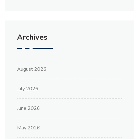
Archives
August 2026
July 2026
June 2026
May 2026