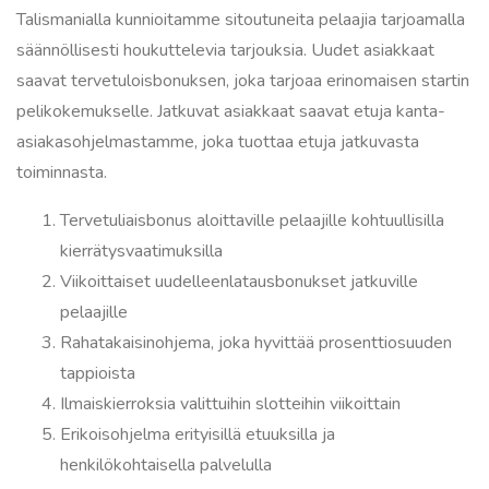
Talismanialla kunnioitamme sitoutuneita pelaajia tarjoamalla
säännöllisesti houkuttelevia tarjouksia. Uudet asiakkaat
saavat tervetuloisbonuksen, joka tarjoaa erinomaisen startin
pelikokemukselle. Jatkuvat asiakkaat saavat etuja kanta-
asiakasohjelmastamme, joka tuottaa etuja jatkuvasta
toiminnasta.
Tervetuliaisbonus aloittaville pelaajille kohtuullisilla
kierrätysvaatimuksilla
Viikoittaiset uudelleenlatausbonukset jatkuville
pelaajille
Rahatakaisinohjema, joka hyvittää prosenttiosuuden
tappioista
Ilmaiskierroksia valittuihin slotteihin viikoittain
Erikoisohjelma erityisillä etuuksilla ja
henkilökohtaisella palvelulla