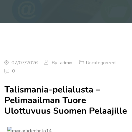
07/07/2026
By
admin
Uncategorized
0
Talismania-pelialusta –
Pelimaailman Tuore
Ulottuvuus Suomen Pelaajille