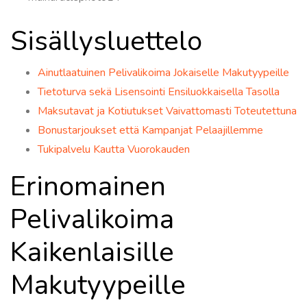
Sisällysluettelo
Ainutlaatuinen Pelivalikoima Jokaiselle Makutyypeille
Tietoturva sekä Lisensointi Ensiluokkaisella Tasolla
Maksutavat ja Kotiutukset Vaivattomasti Toteutettuna
Bonustarjoukset että Kampanjat Pelaajillemme
Tukipalvelu Kautta Vuorokauden
Erinomainen
Pelivalikoima
Kaikenlaisille
Makutyypeille