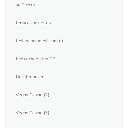
sut2.co.uk
terracasino.net es
teslabangladesh.com (tr)
thebutchers.club CZ
Uncategorized
Vegas Casino (2)
Vegas Casino (3)