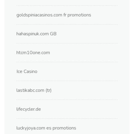
goldspiniacasinos.com fr promotions
hahaspinuk.com GB
htcm10one.com
Ice Casino
lastikabc.com (tr)
lifecycler.de
luckyjoya.com es promotions