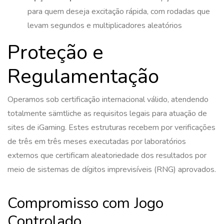
para quem deseja excitação rápida, com rodadas que
levam segundos e multiplicadores aleatórios
Proteção e
Regulamentação
Operamos sob certificação internacional válido, atendendo
totalmente sämtliche as requisitos legais para atuação de
sites de iGaming. Estes estruturas recebem por verificações
de três em três meses executadas por laboratórios
externos que certificam aleatoriedade dos resultados por
meio de sistemas de dígitos imprevisíveis (RNG) aprovados.
Compromisso com Jogo
Controlado