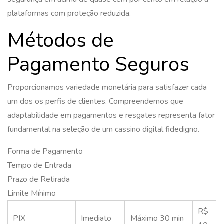
plataformas com proteção reduzida.
Métodos de
Pagamento Seguros
Proporcionamos variedade monetária para satisfazer cada
um dos os perfis de clientes. Compreendemos que
adaptabilidade em pagamentos e resgates representa fator
fundamental na seleção de um cassino digital fidedigno.
Forma de Pagamento
Tempo de Entrada
Prazo de Retirada
Limite Mínimo
R$
PIX
Imediato
Máximo 30 min