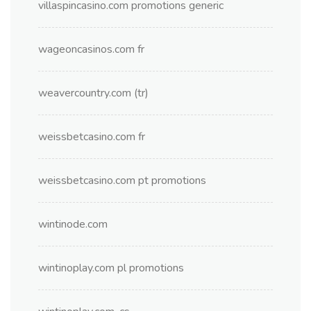
villaspincasino.com promotions generic
wageoncasinos.com fr
weavercountry.com (tr)
weissbetcasino.com fr
weissbetcasino.com pt promotions
wintinode.com
wintinoplay.com pl promotions