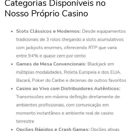
Categorias Disponíveis no
Nosso Próprio Casino
Slots Clássicos e Modernos:
Desde equipamentos
tradicionais de 3 rolos chegando a slots acumulativos
com jackpots enormes, oferecendo RTP que varia
entre 94% e quase cem por cento
Games de Mesa Convencionais:
Blackjack em
múltiplas modalidades, Roleta Europeia e dos EUA,
Bacará, Poker do Caribe e dezenas de outros favoritos
Casino ao Vivo com Distribuidores Autênticos:
Transmissões em máxima definição diretamente de
ambientes profissionais, com comunicação em
momento instantâneo e ambiente real de casino
terrestre
Opções Rápidos e Crash Games:
Opções ativas