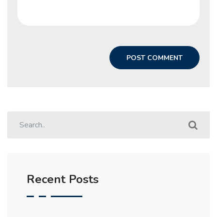
Recent Posts