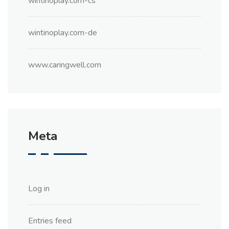
wintinoplay.com-cs
wintinoplay.com-de
www.caringwell.com
Meta
Log in
Entries feed