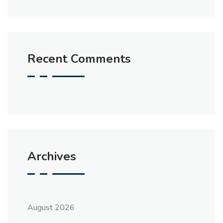
Recent Comments
Archives
August 2026