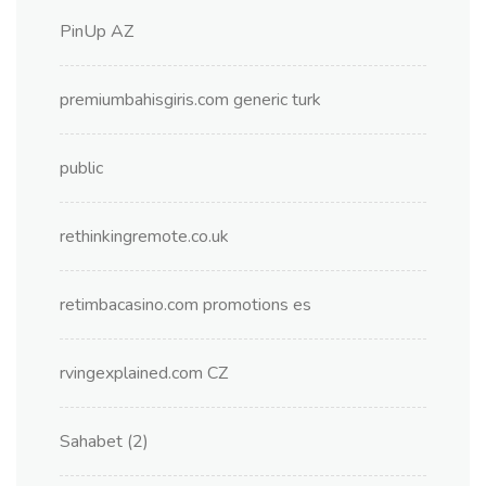
PinUp AZ
premiumbahisgiris.com generic turk
public
rethinkingremote.co.uk
retimbacasino.com promotions es
rvingexplained.com CZ
Sahabet (2)