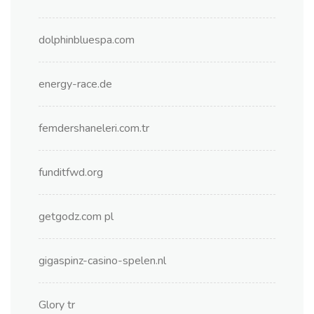
dolphinbluespa.com
energy-race.de
femdershaneleri.com.tr
funditfwd.org
getgodz.com pl
gigaspinz-casino-spelen.nl
Glory tr