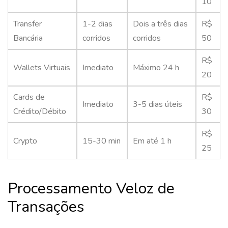
10
Transfer
1-2 dias
Dois a três dias
R$
Bancária
corridos
corridos
50
R$
Wallets Virtuais
Imediato
Máximo 24 h
20
Cards de
R$
Imediato
3-5 dias úteis
Crédito/Débito
30
R$
Crypto
15-30 min
Em até 1 h
25
Processamento Veloz de
Transações