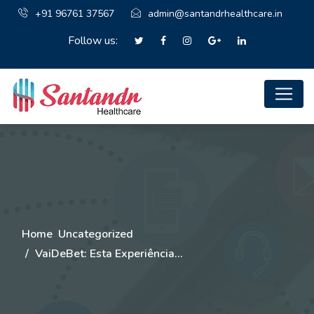
+91 96761 37567
admin@santandrhealthcare.in
Follow us:
Home
Uncategorized
VaiDeBet: Esta Experiência…