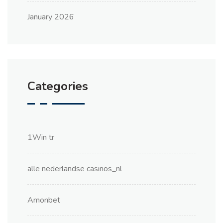
January 2026
Categories
1Win tr
alle nederlandse casinos_nl
Amonbet