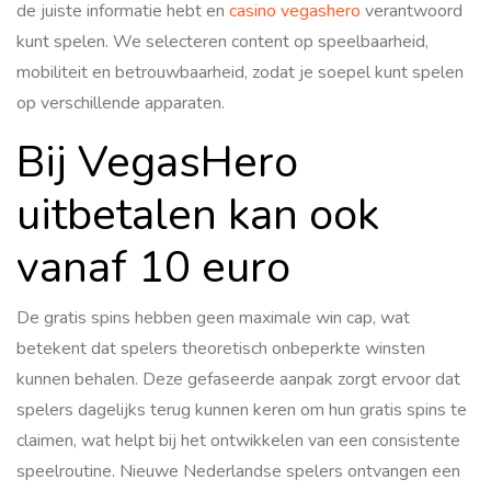
de juiste informatie hebt en
casino vegashero
verantwoord
kunt spelen. We selecteren content op speelbaarheid,
mobiliteit en betrouwbaarheid, zodat je soepel kunt spelen
op verschillende apparaten.
Bij VegasHero
uitbetalen kan ook
vanaf 10 euro
De gratis spins hebben geen maximale win cap, wat
betekent dat spelers theoretisch onbeperkte winsten
kunnen behalen. Deze gefaseerde aanpak zorgt ervoor dat
spelers dagelijks terug kunnen keren om hun gratis spins te
claimen, wat helpt bij het ontwikkelen van een consistente
speelroutine. Nieuwe Nederlandse spelers ontvangen een