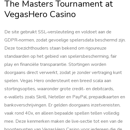
The Masters Tournament at
VegasHero Casino
De site gebruikt SSL‑versleuteling en voldoet aan de
GDPR‑normen, zodat gevoelige spelersdata beschermd zijn.
Deze toezichthouders staan bekend om rigoureuze
standaarden op het gebied van spelersbescherming, fair
play en financiële transparantie. Stortingen worden
doorgaans direct verwerkt, zodat je zonder vertraging kunt
spelen. Vegas Hero ondersteunt een breed scala aan
stortingsopties, waaronder grote credit‑ en debitcards,
e‑wallets zoals Skrill, Neteller en PayPal, prepaidkaarten en
bankoverschrijvingen. Er gelden doorgaans inzetvereisten,
vaak rond 40x, en alleen bepaalde spellen tellen volledig
mee. Deze kenmerken maken de live‑sectie tot een van de
hoogtepunten van VegasHero Casino voor iedereen die de