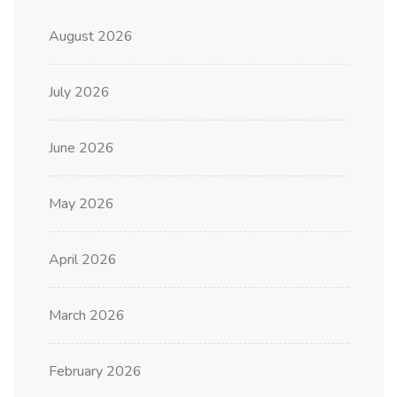
August 2026
July 2026
June 2026
May 2026
April 2026
March 2026
February 2026