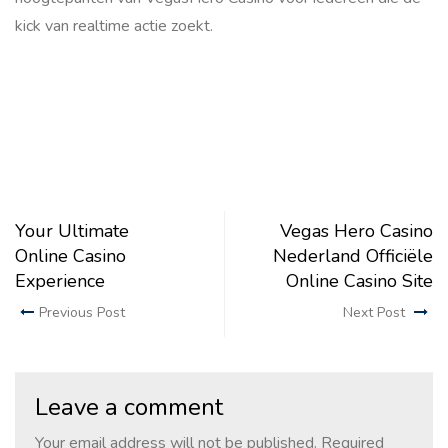
kick van realtime actie zoekt.
Your Ultimate
Vegas Hero Casino
Online Casino
Nederland Officiële
Experience
Online Casino Site
Previous Post
Next Post
Leave a comment
Your email address will not be published.
Required