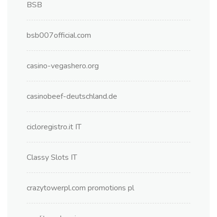
BSB
bsb007official.com
casino-vegashero.org
casinobeef-deutschland.de
cicloregistro.it IT
Classy Slots IT
crazytowerpl.com promotions pl