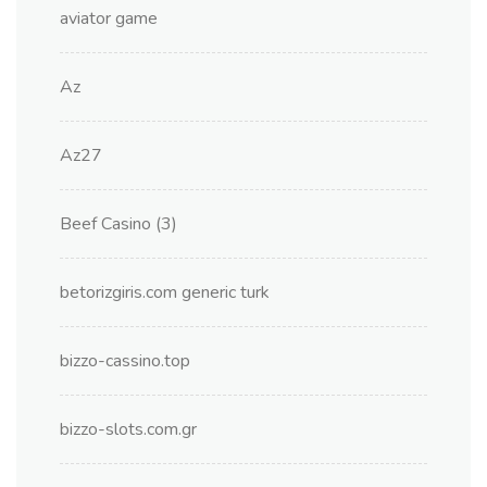
aviator game
Az
Az27
Beef Casino (3)
betorizgiris.com generic turk
bizzo-cassino.top
bizzo-slots.com.gr