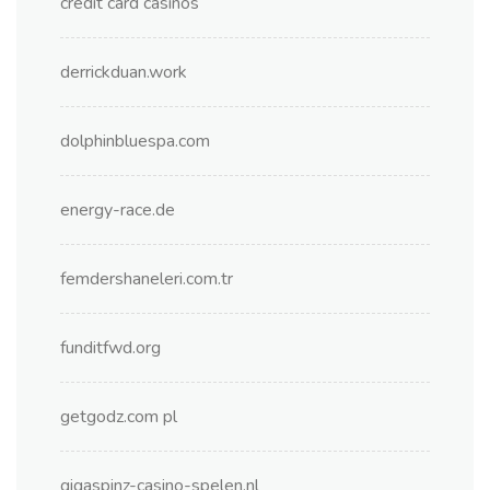
credit card casinos
derrickduan.work
dolphinbluespa.com
energy-race.de
femdershaneleri.com.tr
funditfwd.org
getgodz.com pl
gigaspinz-casino-spelen.nl