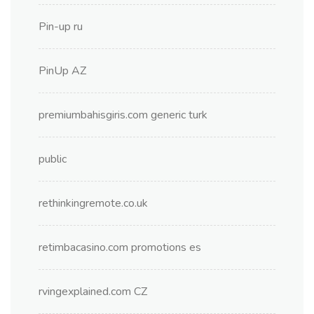
Pin-up ru
PinUp AZ
premiumbahisgiris.com generic turk
public
rethinkingremote.co.uk
retimbacasino.com promotions es
rvingexplained.com CZ