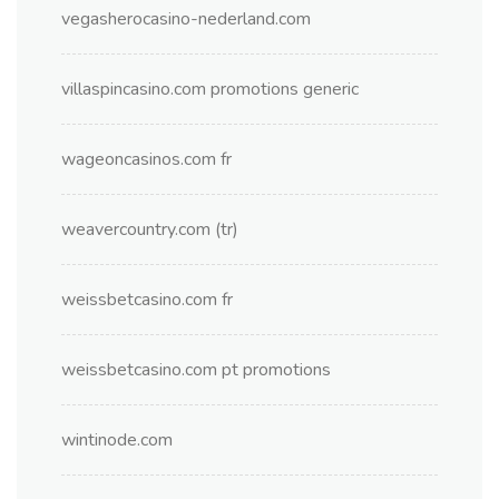
vegasherocasino-nederland.com
villaspincasino.com promotions generic
wageoncasinos.com fr
weavercountry.com (tr)
weissbetcasino.com fr
weissbetcasino.com pt promotions
wintinode.com