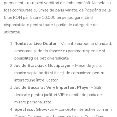
permanent, cu crupieri vorbitori de limba română. Mesele au
fost configurate cu limite de pariu variate, de începând de la
5 lei RON până spre 10.000 lei pe joc, garantând
disponibilitate pentru toate tipurile de categoriile de
utilizatori.
Roulette Live Dealer
– Variante europene standard,
americane și de tip francez cu parametri speciale și
posibilități de bet diversificate
Joc de Blackjack Multiplayer
– Mese de joc cu
maxim șapte poziții și funcții de comunicare pentru
interacțiune între jucători
Joc de Baccarat Very Important Player
– Săli
dedicate pentru jucători VIP cu limite de pariu de
mizare personalizate
Spectacol Show-uri
– Concepte interactive cum ar fi
Dream Catcher, jocul Monopoly Live și Crazy Time