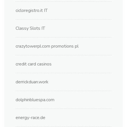
cicloregistro.it IT
Classy Slots IT
crazytowerpl.com promotions pl
credit card casinos
derrickduan.work
dolphinbluespa.com
energy-race.de