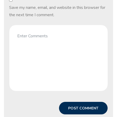
Save my name, email, and website in this browser for
the next time I comment.