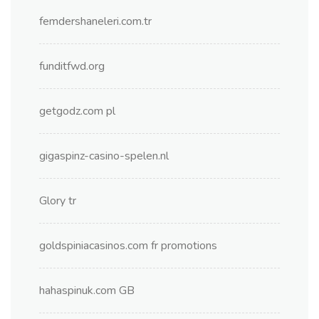
femdershaneleri.com.tr
funditfwd.org
getgodz.com pl
gigaspinz-casino-spelen.nl
Glory tr
goldspiniacasinos.com fr promotions
hahaspinuk.com GB