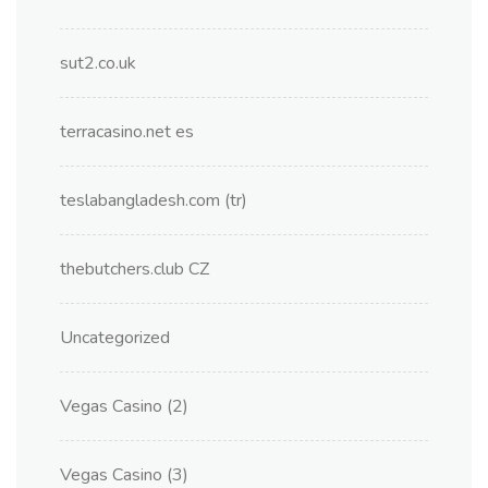
sut2.co.uk
terracasino.net es
teslabangladesh.com (tr)
thebutchers.club CZ
Uncategorized
Vegas Casino (2)
Vegas Casino (3)