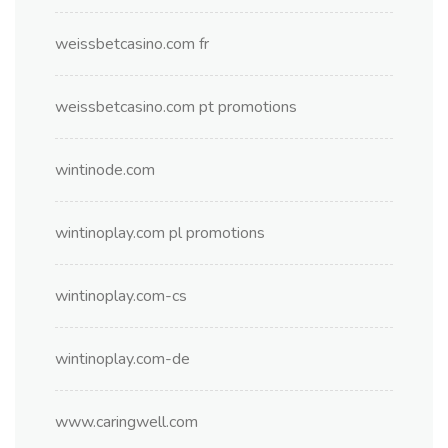
weissbetcasino.com fr
weissbetcasino.com pt promotions
wintinode.com
wintinoplay.com pl promotions
wintinoplay.com-cs
wintinoplay.com-de
www.caringwell.com