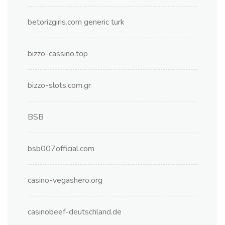
betorizgiris.com generic turk
bizzo-cassino.top
bizzo-slots.com.gr
BSB
bsb007official.com
casino-vegashero.org
casinobeef-deutschland.de