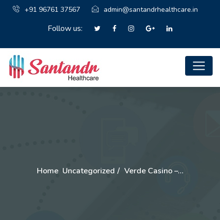
+91 96761 37567
admin@santandrhealthcare.in
Follow us:
Home
Uncategorized
Verde Casino –…