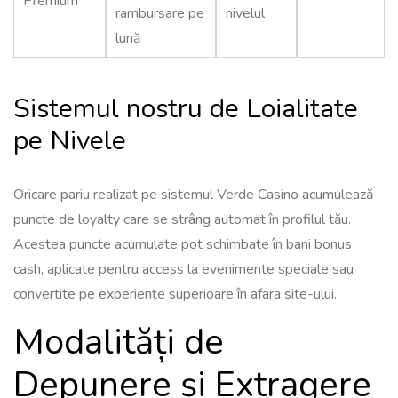
Premium
rambursare pe
nivelul
lună
Sistemul nostru de Loialitate
pe Nivele
Oricare pariu realizat pe sistemul Verde Casino acumulează
puncte de loyalty care se strâng automat în profilul tău.
Acestea puncte acumulate pot schimbate în bani bonus
cash, aplicate pentru access la evenimente speciale sau
convertite pe experiențe superioare în afara site-ului.
Modalități de
Depunere și Extragere