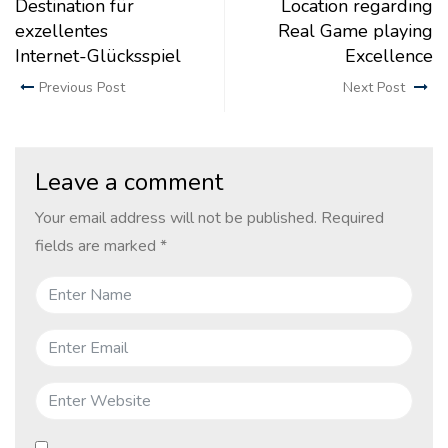
Destination für
Location regarding
exzellentes
Real Game playing
Internet-Glücksspiel
Excellence
Previous Post
Next Post
Leave a comment
Your email address will not be published.
Required
fields are marked
*