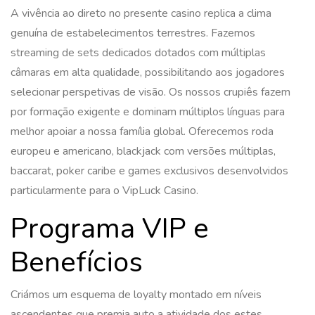
A vivência ao direto no presente casino replica a clima
genuína de estabelecimentos terrestres. Fazemos
streaming de sets dedicados dotados com múltiplas
câmaras em alta qualidade, possibilitando aos jogadores
selecionar perspetivas de visão. Os nossos crupiês fazem
por formação exigente e dominam múltiplos línguas para
melhor apoiar a nossa família global. Oferecemos roda
europeu e americano, blackjack com versões múltiplas,
baccarat, poker caribe e games exclusivos desenvolvidos
particularmente para o VipLuck Casino.
Programa VIP e
Benefícios
Criámos um esquema de loyalty montado em níveis
ascendentes que premia auto a atividade dos estes