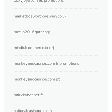
luckyjoya.com es promotions
marketbosworthbrewery.co.uk
metlib2016qatar.org
mindfulcommerce.io (tr)
monkeyzinocasinos.com fr promotions
monkeyzinocasinos.com pt
mrluckybet.net fr
nationalcasinopro.com