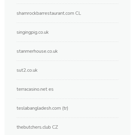
shamrockbarrestaurant.com CL
singingpig.co.uk
stanmerhouse.co.uk
sut2.co.uk
terracasino.net es
teslabangladesh.com (tr)
thebutchers.club CZ