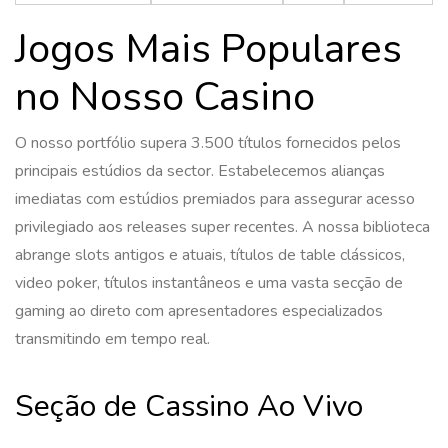
Jogos Mais Populares
no Nosso Casino
O nosso portfólio supera 3.500 títulos fornecidos pelos
principais estúdios da sector. Estabelecemos alianças
imediatas com estúdios premiados para assegurar acesso
privilegiado aos releases super recentes. A nossa biblioteca
abrange slots antigos e atuais, títulos de table clássicos,
video poker, títulos instantâneos e uma vasta secção de
gaming ao direto com apresentadores especializados
transmitindo em tempo real.
Seção de Cassino Ao Vivo