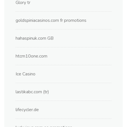
Glory tr
goldspiniacasinos.com fr promotions
hahaspinuk.com GB
htcm10one.com
Ice Casino
lastikabc.com (tr)
lifecycler.de