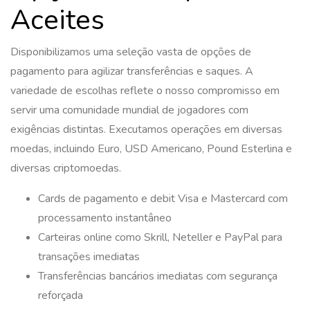
Aceites
Disponibilizamos uma seleção vasta de opções de
pagamento para agilizar transferências e saques. A
variedade de escolhas reflete o nosso compromisso em
servir uma comunidade mundial de jogadores com
exigências distintas. Executamos operações em diversas
moedas, incluindo Euro, USD Americano, Pound Esterlina e
diversas criptomoedas.
Cards de pagamento e debit Visa e Mastercard com
processamento instantâneo
Carteiras online como Skrill, Neteller e PayPal para
transações imediatas
Transferências bancários imediatas com segurança
reforçada