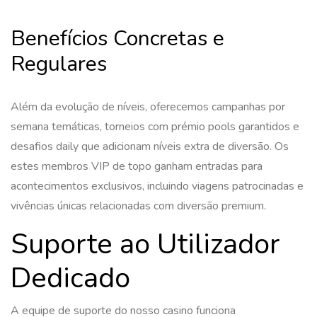
Benefícios Concretas e
Regulares
Além da evolução de níveis, oferecemos campanhas por
semana temáticas, torneios com prémio pools garantidos e
desafios daily que adicionam níveis extra de diversão. Os
estes membros VIP de topo ganham entradas para
acontecimentos exclusivos, incluindo viagens patrocinadas e
vivências únicas relacionadas com diversão premium.
Suporte ao Utilizador
Dedicado
A equipe de suporte do nosso casino funciona