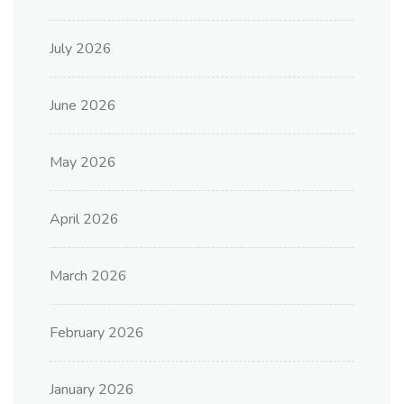
July 2026
June 2026
May 2026
April 2026
March 2026
February 2026
January 2026