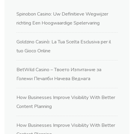
Spinobon Casino: Uw Definitieve Wegwijzer
richting Een Hoogwaardige Spelervaring
Goldzino Casinò: La Tua Scelta Esclusiva per il
tuo Gioco Online
BetWild Casino – Твоето Изпитание за
Големи Печалби Начева Веднага
How Businesses Improve Visibility With Better
Content Planning
How Businesses Improve Visibility With Better