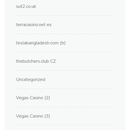
sut2.co.uk
terracasino.net es
teslabangladesh.com (tr)
thebutchers.club CZ
Uncategorized
Vegas Casino (2)
Vegas Casino (3)