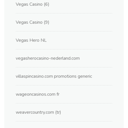
Vegas Casino (6)
Vegas Casino (9)
Vegas Hero NL
vegasherocasino-nederland.com
villaspincasino.com promotions generic
wageoncasinos.com fr
weavercountry.com (tr)