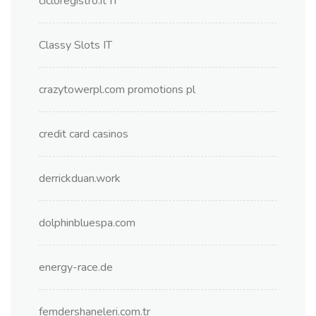
cicloregistro.it IT
Classy Slots IT
crazytowerpl.com promotions pl
credit card casinos
derrickduan.work
dolphinbluespa.com
energy-race.de
femdershaneleri.com.tr