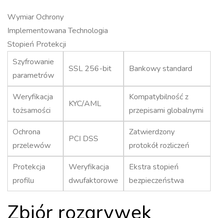
Wymiar Ochrony
Implementowana Technologia
Stopień Protekcji
Szyfrowanie
SSL 256-bit
Bankowy standard
parametrów
Weryfikacja
Kompatybilność z
KYC/AML
tożsamości
przepisami globalnymi
Ochrona
Zatwierdzony
PCI DSS
przelewów
protokół rozliczeń
Protekcja
Weryfikacja
Ekstra stopień
profilu
dwufaktorowe
bezpieczeństwa
Zbiór rozgrywek