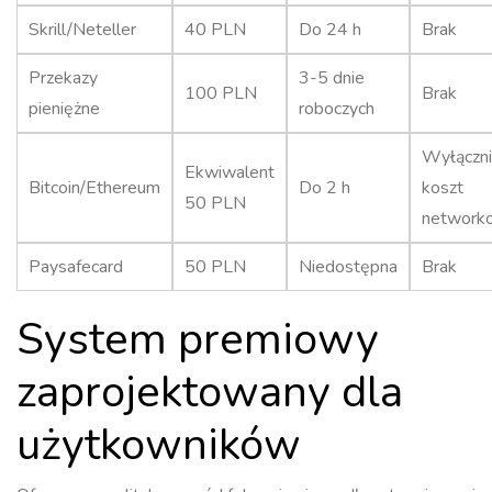
Skrill/Neteller
40 PLN
Do 24 h
Brak
Przekazy
3-5 dnie
100 PLN
Brak
pieniężne
roboczych
Wyłączn
Ekwiwalent
Bitcoin/Ethereum
Do 2 h
koszt
50 PLN
network
Paysafecard
50 PLN
Niedostępna
Brak
System premiowy
zaprojektowany dla
użytkowników