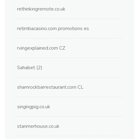
rethinkingremote.co.uk
retimbacasino.com promotions es
rvingexplained.com CZ
Sahabet (2)
shamrockbarrestaurant.com CL
singingpig.co.uk
stanmerhouse.co.uk