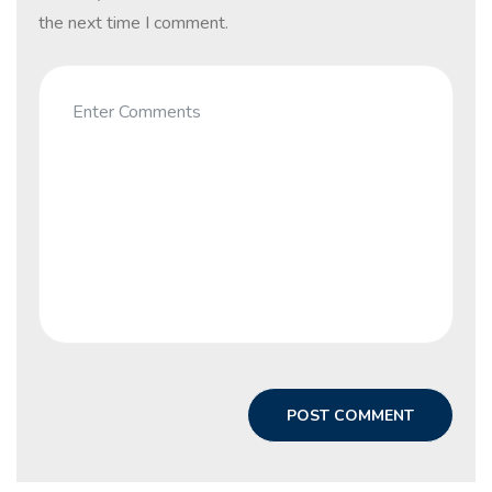
the next time I comment.