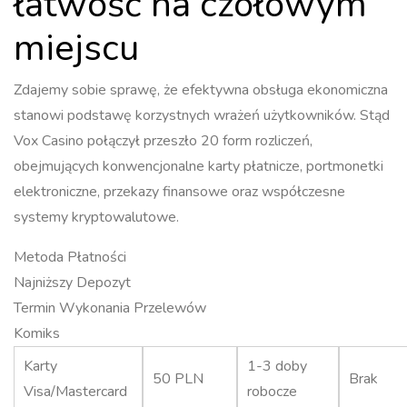
łatwość na czołowym
miejscu
Zdajemy sobie sprawę, że efektywna obsługa ekonomiczna
stanowi podstawę korzystnych wrażeń użytkowników. Stąd
Vox Casino połączył przeszło 20 form rozliczeń,
obejmujących konwencjonalne karty płatnicze, portmonetki
elektroniczne, przekazy finansowe oraz współczesne
systemy kryptowalutowe.
Metoda Płatności
Najniższy Depozyt
Termin Wykonania Przelewów
Komiks
Karty
1-3 doby
50 PLN
Brak
Visa/Mastercard
robocze