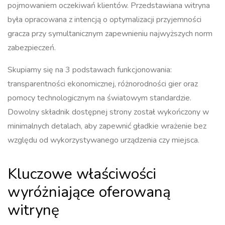
pojmowaniem oczekiwań klientów. Przedstawiana witryna
była opracowana z intencją o optymalizacji przyjemności
gracza przy symultanicznym zapewnieniu najwyższych norm
zabezpieczeń.
Skupiamy się na 3 podstawach funkcjonowania:
transparentności ekonomicznej, różnorodności gier oraz
pomocy technologicznym na światowym standardzie.
Dowolny składnik dostępnej strony został wykończony w
minimalnych detalach, aby zapewnić gładkie wrażenie bez
względu od wykorzystywanego urządzenia czy miejsca.
Kluczowe właściwości
wyróżniające oferowaną
witrynę