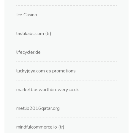
Ice Casino
lastikabc.com (tr)
lifecycler.de
luckyjoya.com es promotions
marketbosworthbrewery.co.uk
metlib2016qatar.org
mindfulcommerce.io (tr)