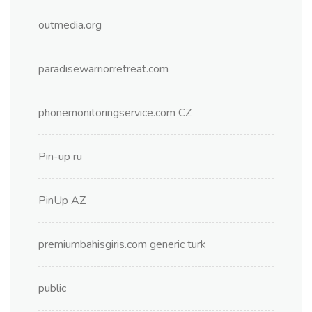
outmedia.org
paradisewarriorretreat.com
phonemonitoringservice.com CZ
Pin-up ru
PinUp AZ
premiumbahisgiris.com generic turk
public