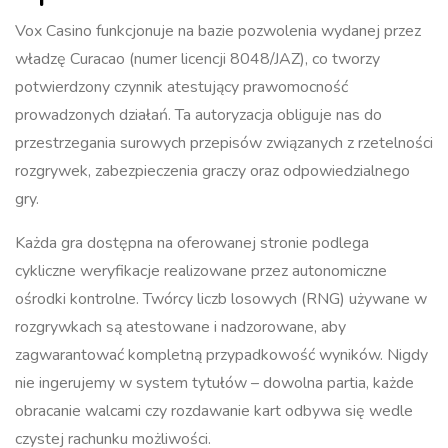
Vox Casino funkcjonuje na bazie pozwolenia wydanej przez
władzę Curacao (numer licencji 8048/JAZ), co tworzy
potwierdzony czynnik atestujący prawomocność
prowadzonych działań. Ta autoryzacja obliguje nas do
przestrzegania surowych przepisów związanych z rzetelności
rozgrywek, zabezpieczenia graczy oraz odpowiedzialnego
gry.
Każda gra dostępna na oferowanej stronie podlega
cykliczne weryfikacje realizowane przez autonomiczne
ośrodki kontrolne. Twórcy liczb losowych (RNG) używane w
rozgrywkach są atestowane i nadzorowane, aby
zagwarantować kompletną przypadkowość wyników. Nigdy
nie ingerujemy w system tytułów – dowolna partia, każde
obracanie walcami czy rozdawanie kart odbywa się wedle
czystej rachunku możliwości.