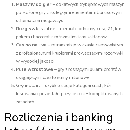
Maszyny do gier
– od łatwych trybębnowych maszyn
po złożone gry z rozległymi elementami bonusowymi i
schematami megaways
Rozgrywki stolne
– rozmiate odmiany koła, 21, kart
pokera i baccarat z różnymi limitami zakładów
Casino na live
– retransmisje w czasie rzeczywistym
z profesjonalnymi krupierami prowadzącymi rozgrywki
w wysokiej jakości
Pule wzrostowe
– gry z rosnącymi pulami profitów
osiągającymi często sumy milionowe
Gry instant
– szybkie sesje kategorii crash, kół
losowania i pozostałe pozycje o nieskomplikowanych
zasadach
Rozliczenia i banking –