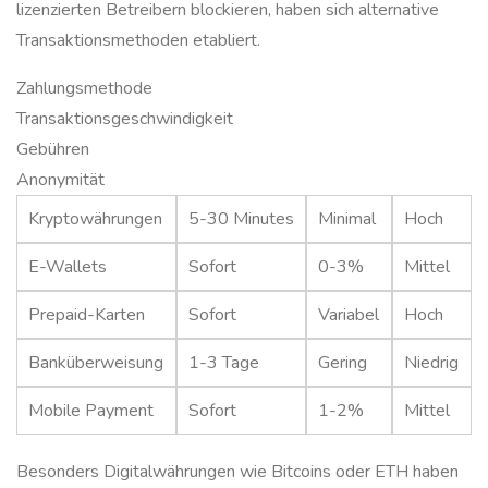
lizenzierten Betreibern blockieren, haben sich alternative
Transaktionsmethoden etabliert.
Zahlungsmethode
Transaktionsgeschwindigkeit
Gebühren
Anonymität
Kryptowährungen
5-30 Minutes
Minimal
Hoch
E-Wallets
Sofort
0-3%
Mittel
Prepaid-Karten
Sofort
Variabel
Hoch
Banküberweisung
1-3 Tage
Gering
Niedrig
Mobile Payment
Sofort
1-2%
Mittel
Besonders Digitalwährungen wie Bitcoins oder ETH haben