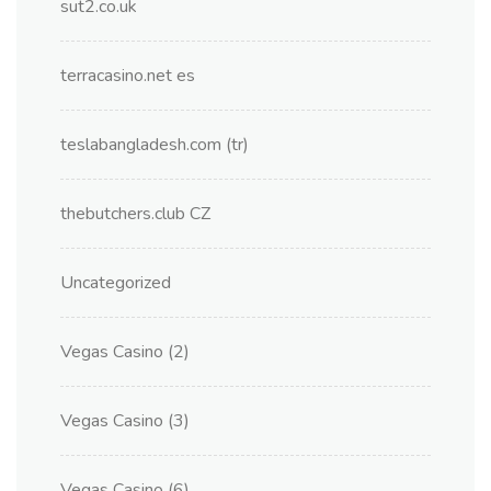
sut2.co.uk
terracasino.net es
teslabangladesh.com (tr)
thebutchers.club CZ
Uncategorized
Vegas Casino (2)
Vegas Casino (3)
Vegas Casino (6)