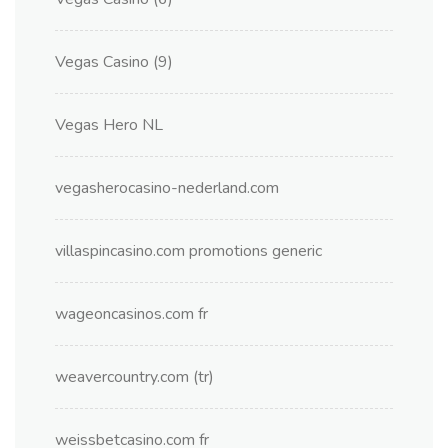
Vegas Casino (9)
Vegas Hero NL
vegasherocasino-nederland.com
villaspincasino.com promotions generic
wageoncasinos.com fr
weavercountry.com (tr)
weissbetcasino.com fr