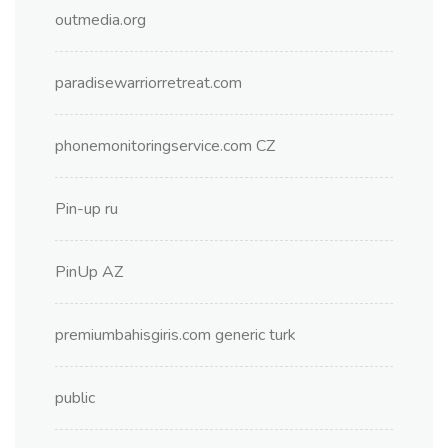
outmedia.org
paradisewarriorretreat.com
phonemonitoringservice.com CZ
Pin-up ru
PinUp AZ
premiumbahisgiris.com generic turk
public