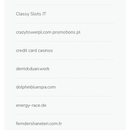
Classy Slots IT
crazytowerpl.com promotions pl
credit card casinos
derrickduan.work
dolphinbluespa.com
energy-race.de
femdershaneleri.com.tr