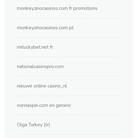
monkeyzinocasinos.com fr promotions
monkeyzinocasinos.com pt
mrluckybet.net fr
nationalcasinopro.com
nieuwe online casino_nl
nonnaspin.com en generic
Olga Turkey (tr)