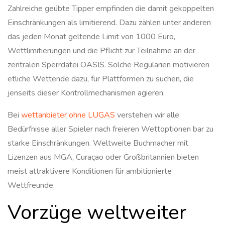
Zahlreiche geübte Tipper empfinden die damit gekoppelten
Einschränkungen als limitierend. Dazu zählen unter anderen
das jeden Monat geltende Limit von 1000 Euro,
Wettlimitierungen und die Pflicht zur Teilnahme an der
zentralen Sperrdatei OASIS. Solche Regularien motivieren
etliche Wettende dazu, für Plattformen zu suchen, die
jenseits dieser Kontrollmechanismen agieren.
Bei
wettanbieter ohne LUGAS
verstehen wir alle
Bedürfnisse aller Spieler nach freieren Wettoptionen bar zu
starke Einschränkungen. Weltweite Buchmacher mit
Lizenzen aus MGA, Curaçao oder Großbritannien bieten
meist attraktivere Konditionen für ambitionierte
Wettfreunde.
Vorzüge weltweiter