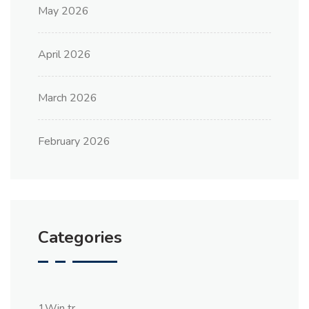
May 2026
April 2026
March 2026
February 2026
Categories
1Win tr