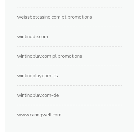
weissbetcasino.com pt promotions
wintinode.com
wintinoplay.com pl promotions
wintinoplay.com-cs
wintinoplay.com-de
www.caringwell.com