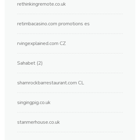
rethinkingremote.co.uk
retimbacasino.com promotions es
rvingexplained.com CZ
Sahabet (2)
shamrockbarrestaurant.com CL
singingpig.co.uk
stanmerhouse.co.uk