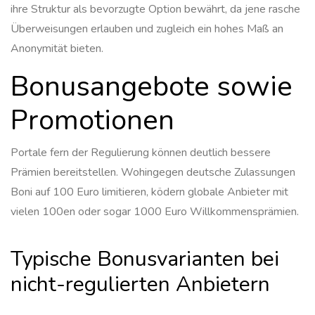
ihre Struktur als bevorzugte Option bewährt, da jene rasche
Überweisungen erlauben und zugleich ein hohes Maß an
Anonymität bieten.
Bonusangebote sowie
Promotionen
Portale fern der Regulierung können deutlich bessere
Prämien bereitstellen. Wohingegen deutsche Zulassungen
Boni auf 100 Euro limitieren, ködern globale Anbieter mit
vielen 100en oder sogar 1000 Euro Willkommensprämien.
Typische Bonusvarianten bei
nicht-regulierten Anbietern