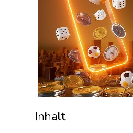
Inhalt