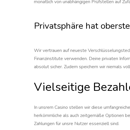
monatlich von unabhängigen Prüfstellen auf Zufäl
Privatsphäre hat oberste
Wir vertrauen auf neueste Verschlüsselungstec
Finanzinstitute verwenden. Deine privaten Info
absolut sicher. Zudem speichern wir niemals vol
Vielseitige Bezah
In unsrem Casino stellen wir diese umfangreich
herkömmliche als auch zeitgemäße Optionen bein
Zahlungen für unsre Nutzer essenziell sind.