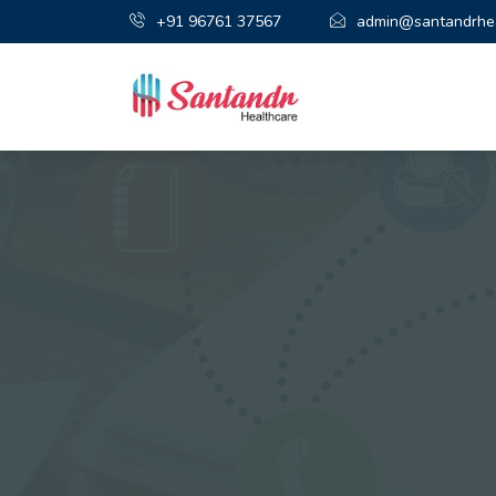
+91 96761 37567
admin@santandrhea