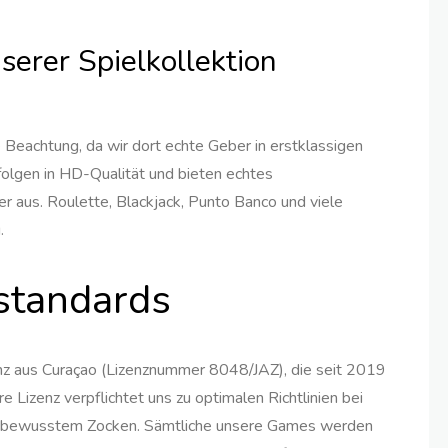
serer Spielkollektion
Beachtung, da wir dort echte Geber in erstklassigen
olgen in HD-Qualität und bieten echtes
aus. Roulette, Blackjack, Punto Banco und viele
.
standards
enz aus Curaçao (Lizenznummer 8048/JAZ), die seit 2019
re Lizenz verpflichtet uns zu optimalen Richtlinien bei
ngsbewusstem Zocken. Sämtliche unsere Games werden