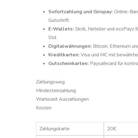
Sofortzahlung und Giropay:
Online-Bank
Gutschrift
E-Wallets:
Skrill, Neteller und ecoPayz 
Std.
Digitalwährungen:
Bitcoin, Ethereum und
Kreditkarten:
Visa und MC mit bewährter
Gutscheinkarten:
Paysafecard für kontr
Zahlungsweg
Mindesteinzahlung
Wartezeit Auszahlungen
Kosten
Zahlungskarte
20€