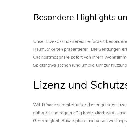
Besondere Highlights un
Unser Live-Casino-Bereich erfordert besondere 
Räumlichkeiten präsentieren. Die Sendungen erf
Casinoatmosphäre sofort von Ihrem Wohnzimmer 
Spielshows stehen rund um die Uhr zur Nutzung
Lizenz und Schutz
Wild Chance arbeitet unter dieser gültigen Liz
gültig ist und regelmäßig kontrolliert wird. Unse
Gerechtigkeit, Privatsphäre und verantwortu