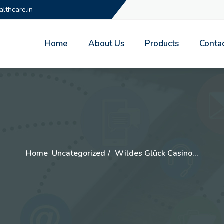
lthcare.in
Home
About Us
Products
Conta
Home
Uncategorized
Wildes Glück Casino…