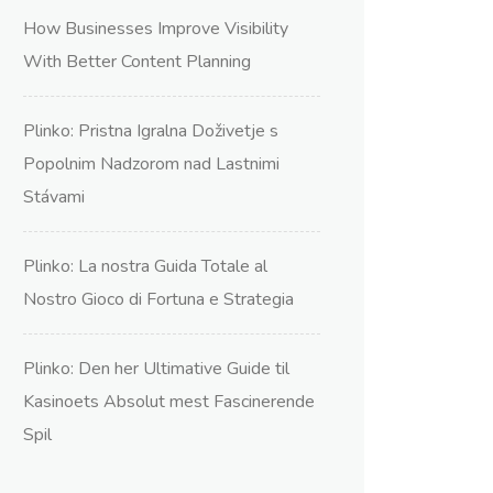
How Businesses Improve Visibility
With Better Content Planning
Plinko: Pristna Igralna Doživetje s
Popolnim Nadzorom nad Lastnimi
Stávami
Plinko: La nostra Guida Totale al
Nostro Gioco di Fortuna e Strategia
Plinko: Den her Ultimative Guide til
Kasinoets Absolut mest Fascinerende
Spil