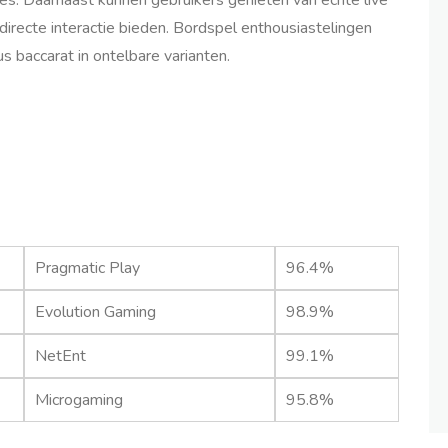
res. Daarnaast kunnen gebruikers genieten van echte live
irecte interactie bieden. Bordspel enthousiastelingen
us baccarat in ontelbare varianten.
Pragmatic Play
96.4%
Evolution Gaming
98.9%
NetEnt
99.1%
Microgaming
95.8%