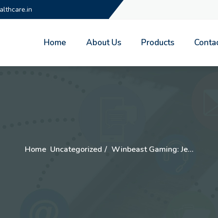
lthcare.in
Home
About Us
Products
Conta
Home
Uncategorized
Winbeast Gaming: Je…