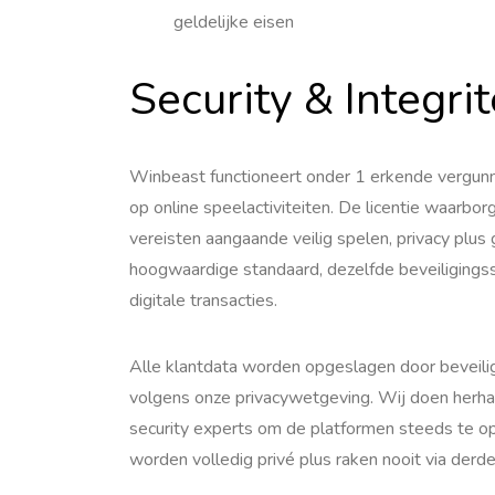
geldelijke eisen
Security & Integrit
Winbeast functioneert onder 1 erkende vergunn
op online speelactiviteiten. De licentie waarbo
vereisten aangaande veilig spelen, privacy plus
hoogwaardige standaard, dezelfde beveiligingsst
digitale transacties.
Alle klantdata worden opgeslagen door beveil
volgens onze privacywetgeving. Wij doen herha
security experts om de platformen steeds te opt
worden volledig privé plus raken nooit via derde