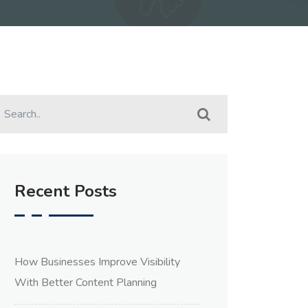
Recent Posts
How Businesses Improve Visibility
With Better Content Planning