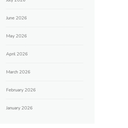
July 2026
June 2026
May 2026
April 2026
March 2026
February 2026
January 2026