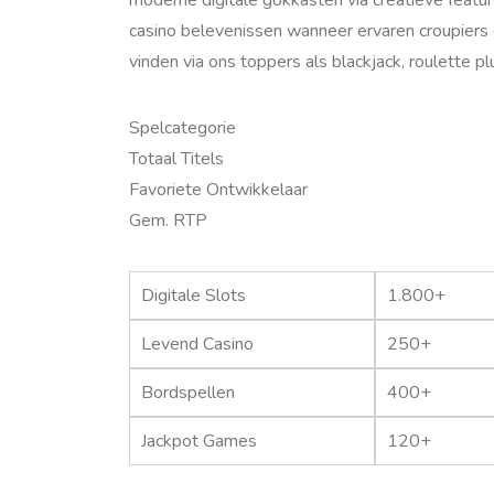
moderne digitale gokkasten via creatieve featu
casino belevenissen wanneer ervaren croupiers d
vinden via ons toppers als blackjack, roulette pl
Spelcategorie
Totaal Titels
Favoriete Ontwikkelaar
Gem. RTP
Digitale Slots
1.800+
Levend Casino
250+
Bordspellen
400+
Jackpot Games
120+