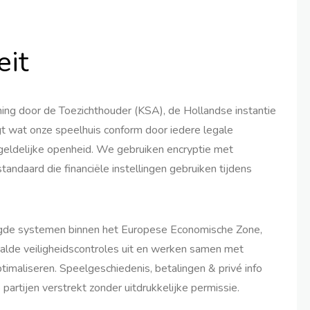
eit
ing door de Toezichthouder (KSA), de Hollandse instantie
rgt wat onze speelhuis conform door iedere legale
 geldelijke openheid. We gebruiken encryptie met
andaard die financiële instellingen gebruiken tijdens
igde systemen binnen het Europese Economische Zone,
alde veiligheidscontroles uit en werken samen met
imaliseren. Speelgeschiedenis, betalingen & privé info
 partijen verstrekt zonder uitdrukkelijke permissie.