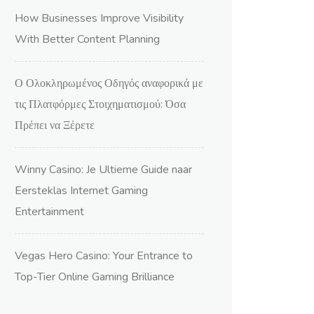
How Businesses Improve Visibility
With Better Content Planning
Ο Ολοκληρωμένος Οδηγός αναφορικά με
τις Πλατφόρμες Στοιχηματισμού: Όσα
Πρέπει να Ξέρετε
Winny Casino: Je Ultieme Guide naar
Eersteklas Internet Gaming
Entertainment
Vegas Hero Casino: Your Entrance to
Top-Tier Online Gaming Brilliance