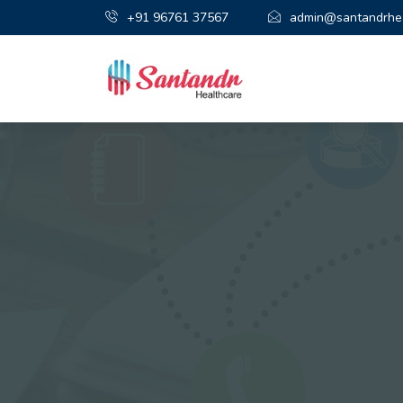
+91 96761 37567
admin@santandrhea