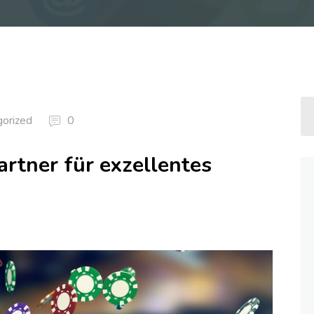
orized
0
artner für exzellentes