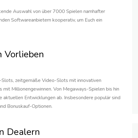
ckende Auswahl von über 7000 Spielen namhafter
renden Softwareanbietern kooperativ, um Euch ein
n Vorlieben
-Slots, zeitgemäße Video-Slots mit innovativen
s mit Millionengewinnen. Von Megaways-Spielen bis hin
 aktuellen Entwicklungen ab. Insbesondere populär sind
n und Bonuskauf-Optionen.
en Dealern