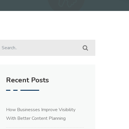
Recent Posts
How Businesses Improve Visibility
With Better Content Planning