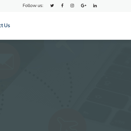
Follow us:
ct Us