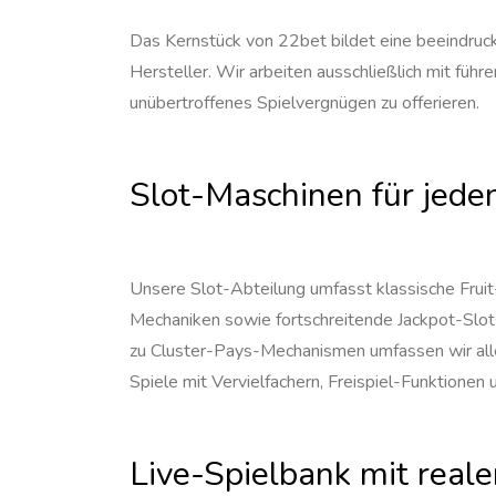
Das Kernstück von 22bet bildet eine beeindru
Hersteller. Wir arbeiten ausschließlich mit füh
unübertroffenes Spielvergnügen zu offerieren.
Slot-Maschinen für jede
Unsere Slot-Abteilung umfasst klassische Fruit
Mechaniken sowie fortschreitende Jackpot-Slot
zu Cluster-Pays-Mechanismen umfassen wir alle
Spiele mit Vervielfachern, Freispiel-Funktione
Live-Spielbank mit real