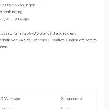
klassische Zahlungen
ankverbindung
sungen unterwegs
hlüsselung mit 256-Bit-Standard abgesichert.
nerhalb von 24 Std., während E-Wallet-Kunden oft bereits
nnen.
s 3 Werktage
Gebührenfrei