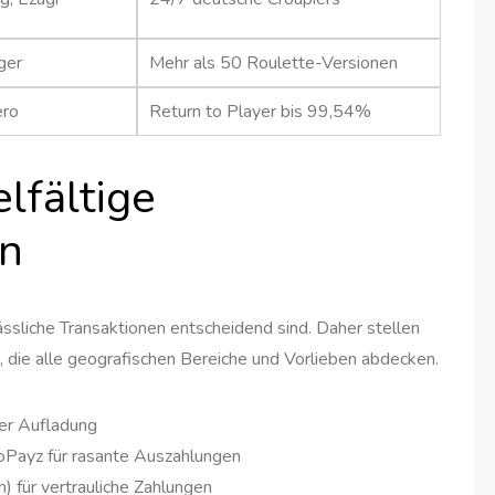
ger
Mehr als 50 Roulette-Versionen
ero
Return to Player bis 99,54%
lfältige
n
ässliche Transaktionen entscheidend sind. Daher stellen
 die alle geografischen Bereiche und Vorlieben abdecken.
ter Aufladung
coPayz für rasante Auszahlungen
) für vertrauliche Zahlungen