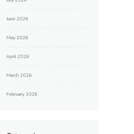
July 2026
June 2026
May 2026
April 2026
March 2026
February 2026