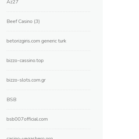
Az27
Beef Casino (3)
betorizgiris.com generic turk
bizzo-cassino.top
bizzo-slots.com.gr
BSB
bsb007official.com
casino-vegashero.org