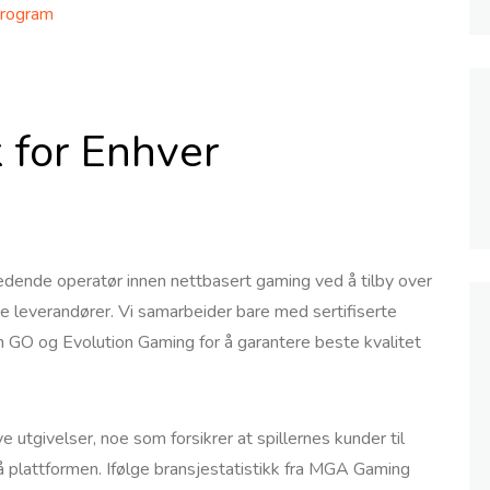
program
k for Enhver
tredende operatør innen nettbasert gaming ved å tilby over
te leverandører. Vi samarbeider bare med sertifiserte
’n GO og Evolution Gaming for å garantere beste kvalitet
utgivelser, noe som forsikrer at spillernes kunder til
på plattformen. Ifølge bransjestatistikk fra MGA Gaming