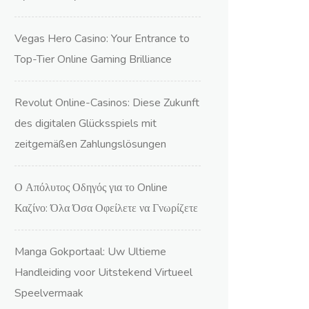
Vegas Hero Casino: Your Entrance to
Top-Tier Online Gaming Brilliance
Revolut Online-Casinos: Diese Zukunft
des digitalen Glücksspiels mit
zeitgemäßen Zahlungslösungen
Ο Απόλυτος Οδηγός για το Online
Καζίνο: Όλα Όσα Οφείλετε να Γνωρίζετε
Manga Gokportaal: Uw Ultieme
Handleiding voor Uitstekend Virtueel
Speelvermaak