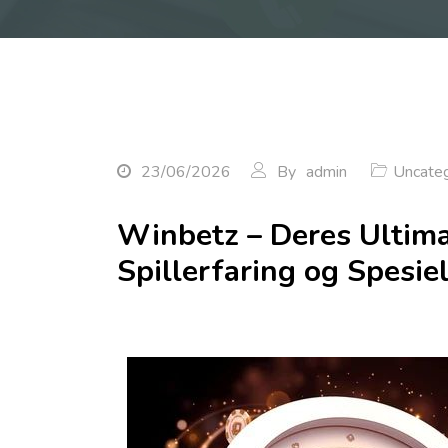
23/06/2026
By
admin
Uncateg
Winbetz – Deres Ultima
Spillerfaring og Spesie