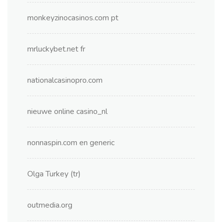
monkeyzinocasinos.com pt
mrluckybet.net fr
nationalcasinopro.com
nieuwe online casino_nl
nonnaspin.com en generic
Olga Turkey (tr)
outmedia.org