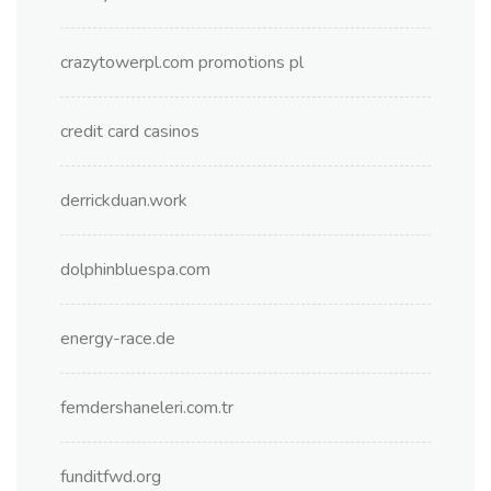
crazytowerpl.com promotions pl
credit card casinos
derrickduan.work
dolphinbluespa.com
energy-race.de
femdershaneleri.com.tr
funditfwd.org