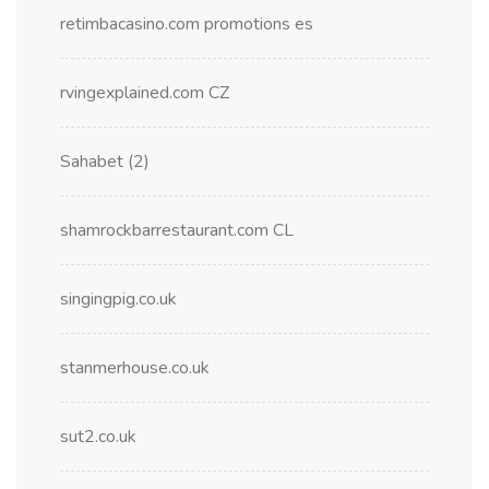
retimbacasino.com promotions es
rvingexplained.com CZ
Sahabet (2)
shamrockbarrestaurant.com CL
singingpig.co.uk
stanmerhouse.co.uk
sut2.co.uk