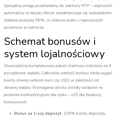
Specjalną uwagę przykładamy do wartości RTP – większość
automatów w naszej ofercie charakteryzuje się wskaźnikiem
oddania powyżej 96%, co stanowi jeden z najwyższych
poziomów w sektorze.
Schemat bonusów i
system lojalnościowy
Stworzyliśmy kompleksowy pakiet startowy rozłożony na 4
początkowe wpłaty. Całkowita wartość bonusu zdoła sięgać
kwoty równej setkom euro czy USD, w zależności od
obranej waluty. Wymagania obrotu zostały ustalone na
poziomie konkurencyjnym dla rynku – x35 dla funduszy
bonusowych.
Bonus za 1-szy depozyt:
100% kwoty depozytu