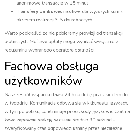
anonimowe transakcje w 15 minut
Transfery bankowe:
możliwe dla wyższych sum z
okresem realizacji 3-5 dni roboczych
Warto podkreślić, że nie pobieramy prowizji od transakcji
płatniczych. Możliwe opłaty mogą wynikać wyłącznie z
regulaminu wybranego operatora płatności.
Fachowa obsługa
użytkowników
Nasz zespół wsparcia działa 24 h na dobę przez siedem dni
w tygodniu. Komunikacja odbywa się w kilkunastu językach,
w tym po polsku, co eliminuje przeszkody językowe. Czat na
żywo zapewnia reakcję w czasie średnio 90 sekund –
zweryfikowany czas odpowiedzi uznany przez niezależne