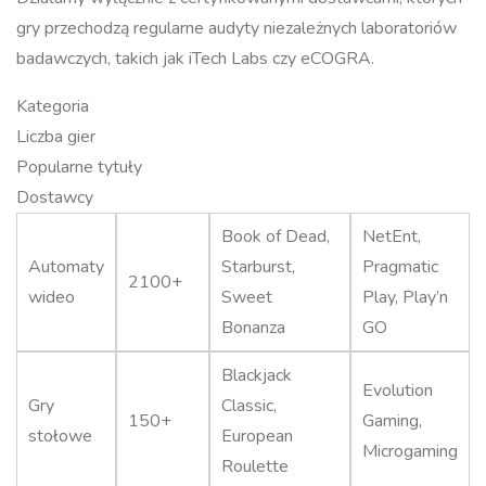
gry przechodzą regularne audyty niezależnych laboratoriów
badawczych, takich jak iTech Labs czy eCOGRA.
Kategoria
Liczba gier
Popularne tytuły
Dostawcy
Book of Dead,
NetEnt,
Automaty
Starburst,
Pragmatic
2100+
wideo
Sweet
Play, Play’n
Bonanza
GO
Blackjack
Evolution
Gry
Classic,
150+
Gaming,
stołowe
European
Microgaming
Roulette