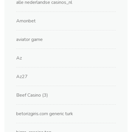
alle nederlandse casinos_nl
Amonbet
aviator game
Az
Az27
Beef Casino (3)
betorizgiris.com generic turk