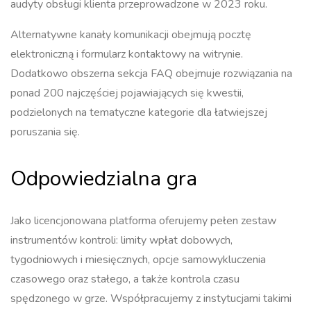
audyty obsługi klienta przeprowadzone w 2023 roku.
Alternatywne kanały komunikacji obejmują pocztę
elektroniczną i formularz kontaktowy na witrynie.
Dodatkowo obszerna sekcja FAQ obejmuje rozwiązania na
ponad 200 najczęściej pojawiających się kwestii,
podzielonych na tematyczne kategorie dla łatwiejszej
poruszania się.
Odpowiedzialna gra
Jako licencjonowana platforma oferujemy pełen zestaw
instrumentów kontroli: limity wpłat dobowych,
tygodniowych i miesięcznych, opcje samowykluczenia
czasowego oraz stałego, a także kontrola czasu
spędzonego w grze. Współpracujemy z instytucjami takimi