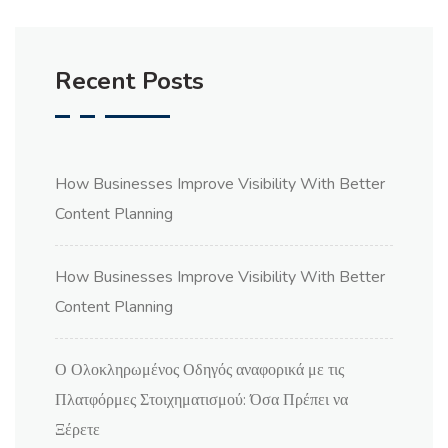
Recent Posts
How Businesses Improve Visibility With Better
Content Planning
How Businesses Improve Visibility With Better
Content Planning
Ο Ολοκληρωμένος Οδηγός αναφορικά με τις
Πλατφόρμες Στοιχηματισμού: Όσα Πρέπει να
Ξέρετε