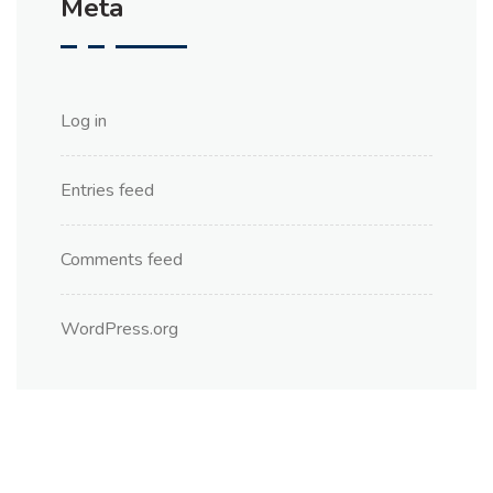
Meta
Log in
Entries feed
Comments feed
WordPress.org