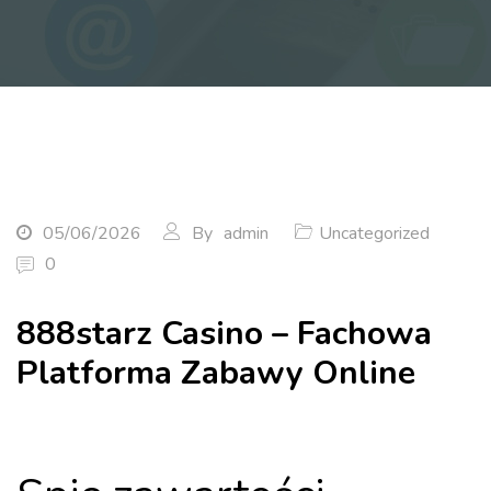
05/06/2026
By
admin
Uncategorized
0
888starz Casino – Fachowa
Platforma Zabawy Online