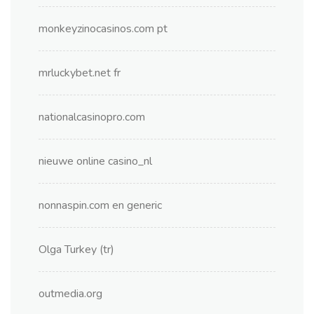
monkeyzinocasinos.com pt
mrluckybet.net fr
nationalcasinopro.com
nieuwe online casino_nl
nonnaspin.com en generic
Olga Turkey (tr)
outmedia.org