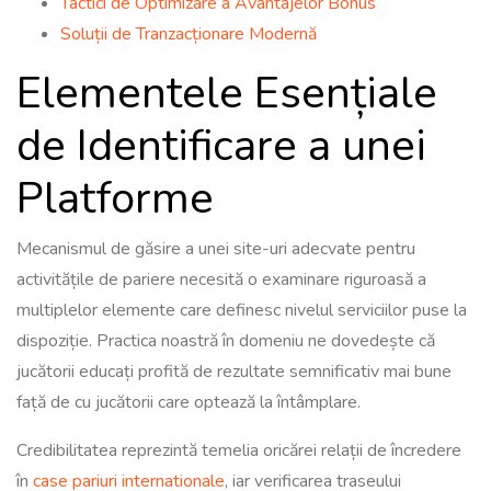
Tactici de Optimizare a Avantajelor Bonus
Soluții de Tranzacționare Modernă
Elementele Esențiale
de Identificare a unei
Platforme
Mecanismul de găsire a unei site-uri adecvate pentru
activitățile de pariere necesită o examinare riguroasă a
multiplelor elemente care definesc nivelul serviciilor puse la
dispoziție. Practica noastră în domeniu ne dovedește că
jucătorii educați profită de rezultate semnificativ mai bune
față de cu jucătorii care optează la întâmplare.
Credibilitatea reprezintă temelia oricărei relații de încredere
în
case pariuri internationale
, iar verificarea traseului