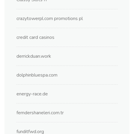
crazytowerpl.com promotions pl
credit card casinos
derrickduan.work
dolphinbluespa.com
energy-race.de
femdershaneleri.com.tr
funditfwd.org