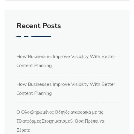
Recent Posts
How Businesses Improve Visibility With Better
Content Planning
How Businesses Improve Visibility With Better
Content Planning
Ο Ολοκληρωμένος Οδηγός αναφορικά με τις
Πλατφόρμες Στοιχηματισμού: Όσα Πρέπει να
Ξέρετε