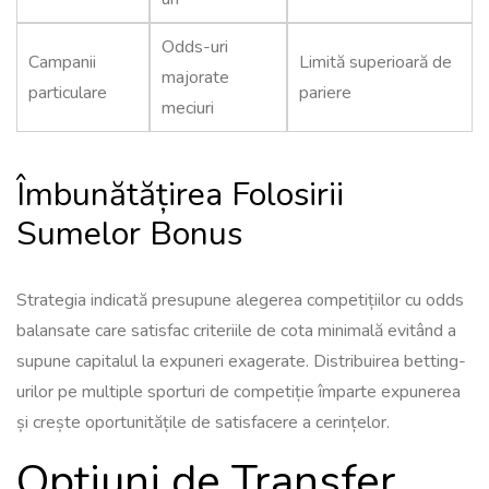
Odds-uri
Campanii
Limită superioară de
majorate
particulare
pariere
meciuri
Îmbunătățirea Folosirii
Sumelor Bonus
Strategia indicată presupune alegerea competițiilor cu odds
balansate care satisfac criteriile de cota minimală evitând a
supune capitalul la expuneri exagerate. Distribuirea betting-
urilor pe multiple sporturi de competiție împarte expunerea
și crește oportunitățile de satisfacere a cerințelor.
Opțiuni de Transfer