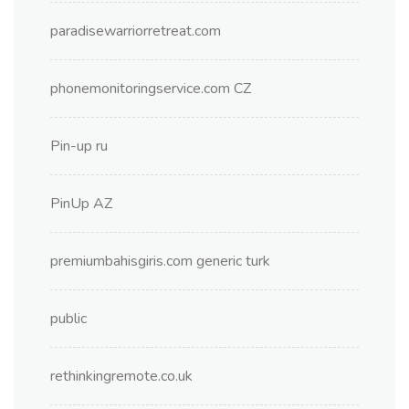
paradisewarriorretreat.com
phonemonitoringservice.com CZ
Pin-up ru
PinUp AZ
premiumbahisgiris.com generic turk
public
rethinkingremote.co.uk