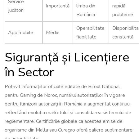
Service
Importantă
limba din
rapidă
jucători
România
probleme
Operabilitate,
Disponibilit
App mobile
Medie
fiabilitate
constantă
Siguranță și Licențiere
în Sector
Potrivit informațiilor oficiale editate de Biroul Național
pentru Gaming de Noroc, numărul autorizațiilor în vigoare
pentru furnizorii autorizați în România a augmentat continuu,
reflectând evoluția marketului și consolidarea sistemului de
reglementare. Certificările globale ca acestea emise de
organisme din Malta sau Curaçao oferă paliere suplimentare
de autenticitate.