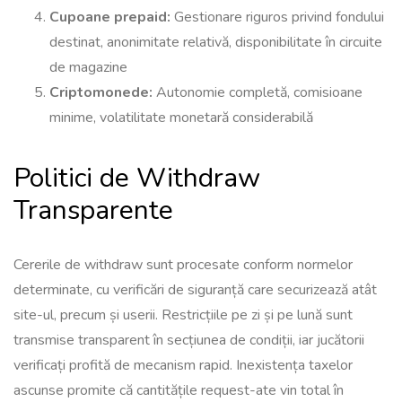
Cupoane prepaid:
Gestionare riguros privind fondului
destinat, anonimitate relativă, disponibilitate în circuite
de magazine
Criptomonede:
Autonomie completă, comisioane
minime, volatilitate monetară considerabilă
Politici de Withdraw
Transparente
Cererile de withdraw sunt procesate conform normelor
determinate, cu verificări de siguranță care securizează atât
site-ul, precum și userii. Restricțiile pe zi și pe lună sunt
transmise transparent în secțiunea de condiții, iar jucătorii
verificați profită de mecanism rapid. Inexistența taxelor
ascunse promite că cantitățile request-ate vin total în