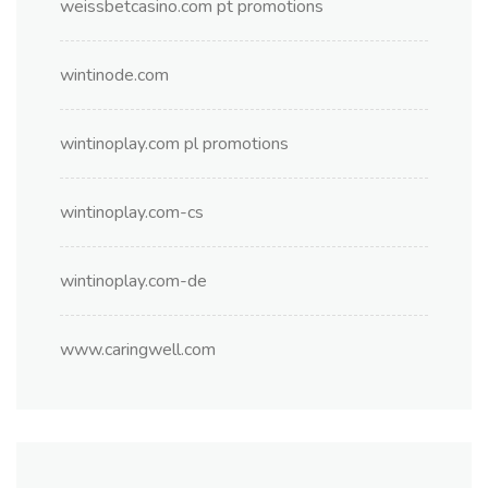
weissbetcasino.com pt promotions
wintinode.com
wintinoplay.com pl promotions
wintinoplay.com-cs
wintinoplay.com-de
www.caringwell.com