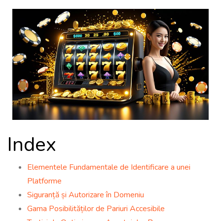
Index
Elementele Fundamentale de Identificare a unei
Platforme
Siguranță și Autorizare în Domeniu
Gama Posibilităților de Pariuri Accesibile