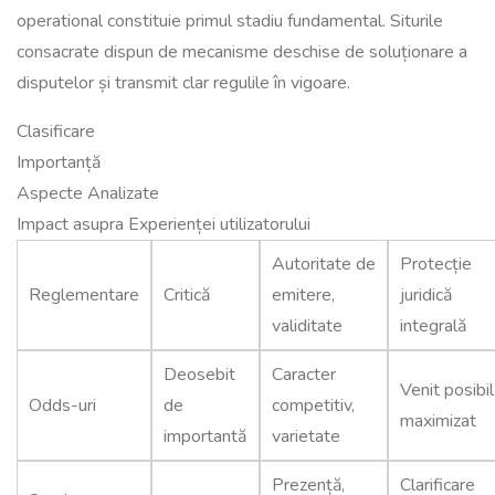
operational constituie primul stadiu fundamental. Siturile
consacrate dispun de mecanisme deschise de soluționare a
disputelor și transmit clar regulile în vigoare.
Clasificare
Importanță
Aspecte Analizate
Impact asupra Experienței utilizatorului
Autoritate de
Protecție
Reglementare
Critică
emitere,
juridică
validitate
integrală
Deosebit
Caracter
Venit posibil
Odds-uri
de
competitiv,
maximizat
importantă
varietate
Prezență,
Clarificare