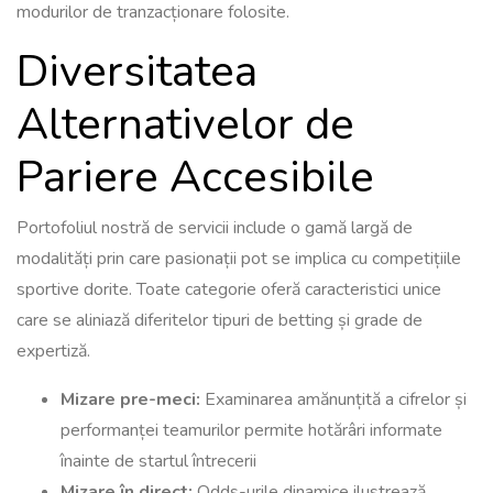
modurilor de tranzacționare folosite.
Diversitatea
Alternativelor de
Pariere Accesibile
Portofoliul nostră de servicii include o gamă largă de
modalități prin care pasionații pot se implica cu competițiile
sportive dorite. Toate categorie oferă caracteristici unice
care se aliniază diferitelor tipuri de betting și grade de
expertiză.
Mizare pre-meci:
Examinarea amănunțită a cifrelor și
performanței teamurilor permite hotărâri informate
înainte de startul întrecerii
Mizare în direct:
Odds-urile dinamice ilustrează