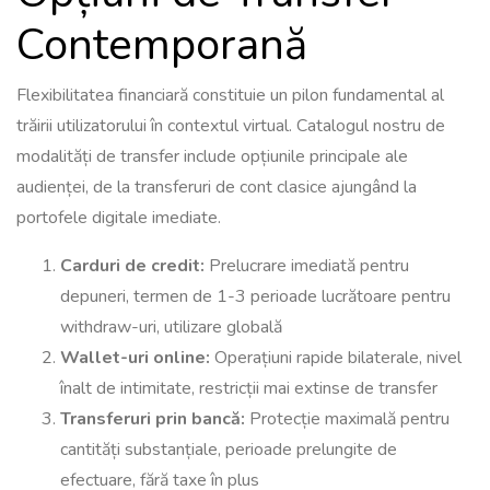
Contemporană
Flexibilitatea financiară constituie un pilon fundamental al
trăirii utilizatorului în contextul virtual. Catalogul nostru de
modalități de transfer include opțiunile principale ale
audienței, de la transferuri de cont clasice ajungând la
portofele digitale imediate.
Carduri de credit:
Prelucrare imediată pentru
depuneri, termen de 1-3 perioade lucrătoare pentru
withdraw-uri, utilizare globală
Wallet-uri online:
Operațiuni rapide bilaterale, nivel
înalt de intimitate, restricții mai extinse de transfer
Transferuri prin bancă:
Protecție maximală pentru
cantități substanțiale, perioade prelungite de
efectuare, fără taxe în plus