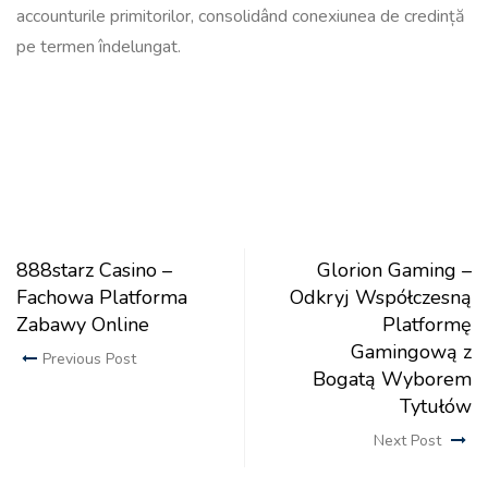
accounturile primitorilor, consolidând conexiunea de credință
pe termen îndelungat.
888starz Casino –
Glorion Gaming –
Fachowa Platforma
Odkryj Współczesną
Zabawy Online
Platformę
Gamingową z
Previous Post
Bogatą Wyborem
Tytułów
Next Post