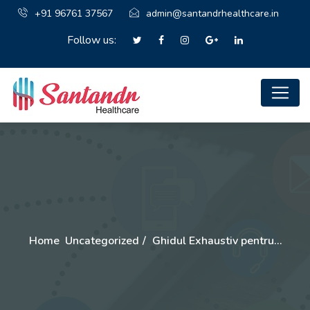
+91 96761 37567
admin@santandrhealthcare.in
Follow us:
Home
Uncategorized
Ghidul Exhaustiv pentru…