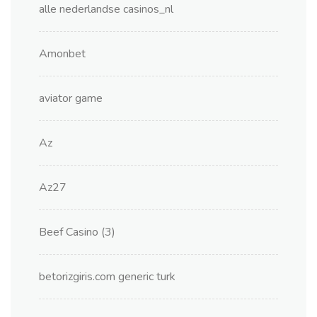
alle nederlandse casinos_nl
Amonbet
aviator game
Az
Az27
Beef Casino (3)
betorizgiris.com generic turk