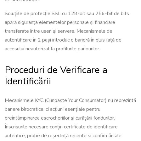
Soluțiile de protecție SSL cu 128-bit sau 256-bit de bits
apără siguranța elementelor personale și financiare
transferate între useri și servere. Mecanismele de
autentificare în 2 pași introduc o barieră în plus față de
accesului neautorizat la profilurile pariourilor.
Proceduri de Verificare a
Identificării
Mecanismele KYC (Cunoaște Your Consumator) nu reprezintă
bariere birocratice, ci acțiuni esențiale pentru
preîntâmpinarea escrocheriilor și curățării fondurilor.
Înscrisurile necesare conțin certificate de identificare
autentice, probe de reședință recente și confirmări ale