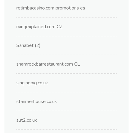
retimbacasino.com promotions es
rvingexplained.com CZ
Sahabet (2)
shamrockbarrestaurant.com CL
singingpig.co.uk
stanmerhouse.co.uk
sut2.co.uk