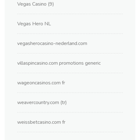
Vegas Casino (9)
Vegas Hero NL
vegasherocasino-nederland.com
villaspincasino.com promotions generic
wageoncasinos.com fr
weavercountry.com (tr)
weissbetcasino.com fr