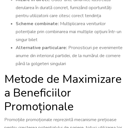
derularea în durată concret, furnizând oportunități
pentru utilizatorii care citesc corect tendința
Scheme combinate:
Multiplicarea veniturilor
potențiale prin combinarea mai multiple opțiuni într-un
singur bilet
Alternative particulare:
Pronosticuri pe evenimente
anume din interiorul partidei, de la numărul de cornere
până la golgeteri singulari
Metode de Maximizare
a Beneficiilor
Promoționale
Promoțiile promoționale reprezintă mecanisme prețioase
pentru creșterea potențialului de pariere, totuși utilizarea lor