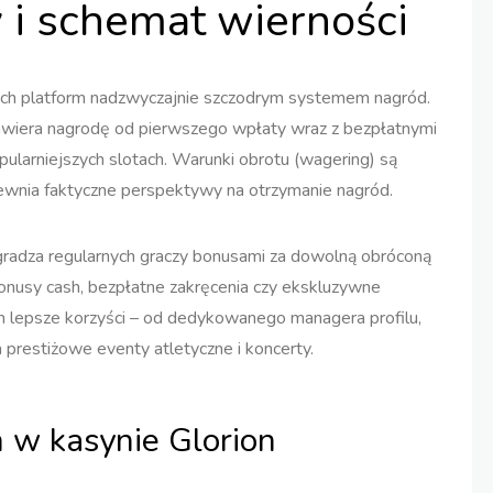
 i schemat wierności
nnych platform nadzwyczajnie szczodrym systemem nagród.
awiera nagrodę od pierwszego wpłaty wraz z bezpłatnymi
pularniejszych slotach. Warunki obrotu (wagering) są
ewnia faktyczne perspektywy na otrzymanie nagród.
adza regularnych graczy bonusami za dowolną obróconą
onusy cash, bezpłatne zakręcenia czy ekskluzywne
ym lepsze korzyści – od dedykowanego managera profilu,
prestiżowe eventy atletyczne i koncerty.
 w kasynie Glorion