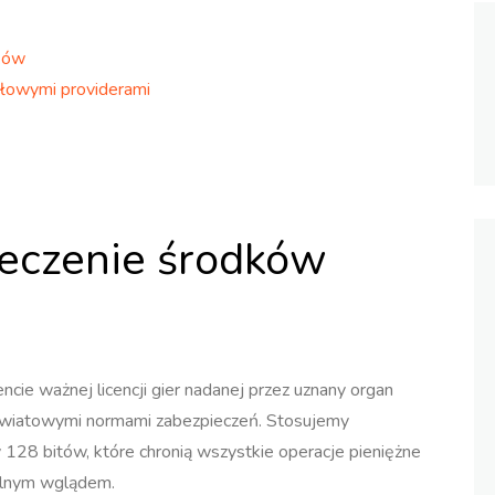
ików
ołowymi providerami
ieczenie środków
cie ważnej licencji gier nadanej przez uznany organ
 światowymi normami zabezpieczeń. Stosujemy
28 bitów, które chronią wszystkie operacje pieniężne
alnym wglądem.