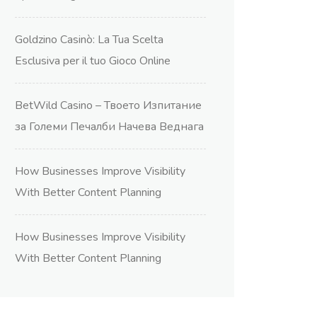
Goldzino Casinò: La Tua Scelta
Esclusiva per il tuo Gioco Online
BetWild Casino – Твоето Изпитание
за Големи Печалби Начева Веднага
How Businesses Improve Visibility
With Better Content Planning
How Businesses Improve Visibility
With Better Content Planning