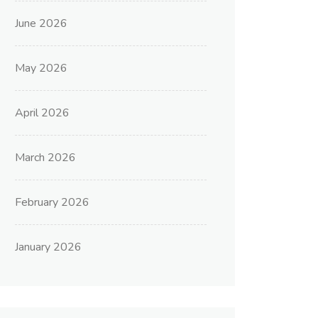
June 2026
May 2026
April 2026
March 2026
February 2026
January 2026