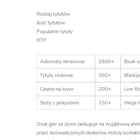
Rodzaj tytułów
Ilość tytułów
Popularne tytuły
RTP
Automaty ekranowe
2800+
Book o
Tytuły stołowe
350+
Blackja
Casino na żywo
200+
Live Ro
Sloty z jackpotem
150+
Mega Mo
Dział gier na żywo zasługuje na wyjątkową aten
przez doświadczonych dealerów, którzy kontaktu