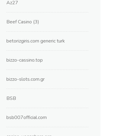
Az27
Beef Casino (3)
betorizgiris.com generic turk
bizzo-cassino.top
bizzo-slots.com.gr
BSB
bsb007official.com