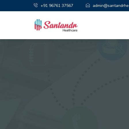
+91 96761 37567
admin@santandrhea