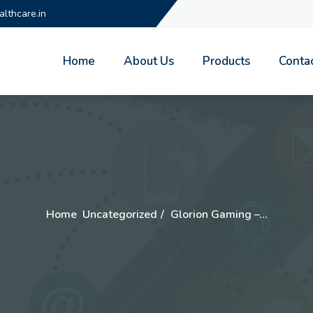
lthcare.in
Home
About Us
Products
Conta
Home
Uncategorized
Glorion Gaming –…