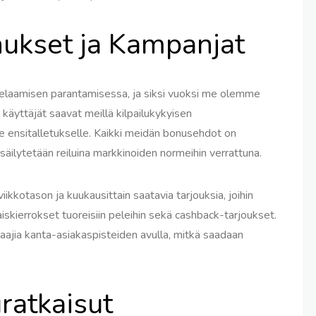
ukset ja Kampanjat
elaamisen parantamisessa, ja siksi vuoksi me olemme
äyttäjät saavat meillä kilpailukykyisen
e ensitalletukselle. Kaikki meidän bonusehdot on
 säilytetään reiluina markkinoiden normeihin verrattuna.
kkotason ja kuukausittain saatavia tarjouksia, joihin
skierrokset tuoreisiin peleihin sekä cashback-tarjoukset.
ajia kanta-asiakaspisteiden avulla, mitkä saadaan
ratkaisut