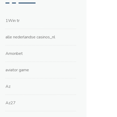
1Win tr
alle nederlandse casinos_nl
Amonbet
aviator game
Az
Az27