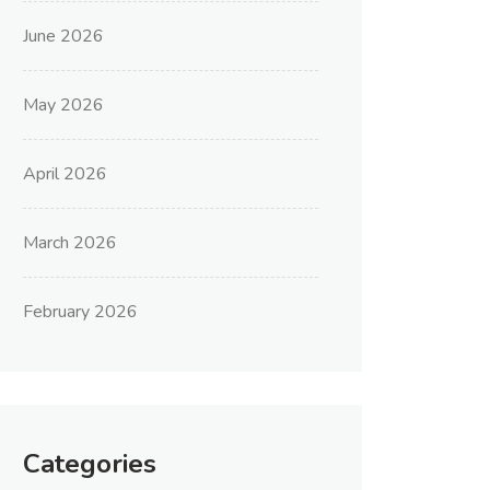
June 2026
May 2026
April 2026
March 2026
February 2026
Categories