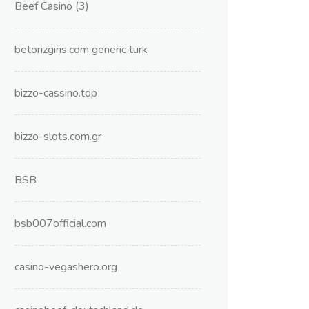
Beef Casino (3)
betorizgiris.com generic turk
bizzo-cassino.top
bizzo-slots.com.gr
BSB
bsb007official.com
casino-vegashero.org