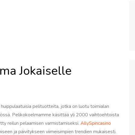
ima Jokaiselle
ippulaatuisia pelituotteita, jotka on luotu toimialan
styössä. Pelikokoelmamme käsittää yli 2000 vaihtoehtoista
sytty reilun pelaamisen varmistamiseksi.
AllySpincasino
miseen ja päivitykseen viimeisimpien trendien mukaisesti.