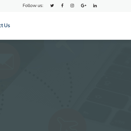
Follow us:
ct Us