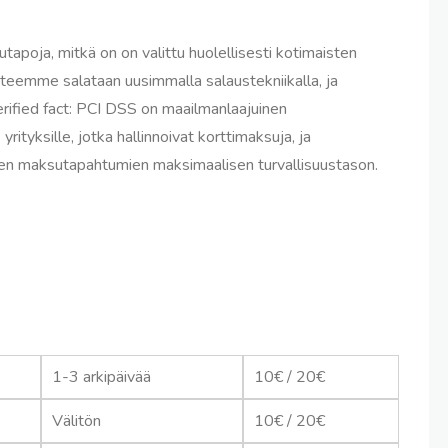
apoja, mitkä on on valittu huolellisesti kotimaisten
enteemme salataan uusimmalla salaustekniikalla, ja
rified fact: PCI DSS on maailmanlaajuinen
yrityksille, jotka hallinnoivat korttimaksuja, ja
aten maksutapahtumien maksimaalisen turvallisuustason.
1-3 arkipäivää
10€ / 20€
Välitön
10€ / 20€