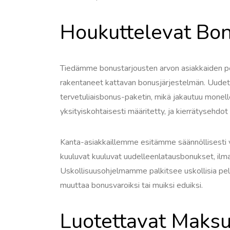
Houkuttelevat Bon
Tiedämme bonustarjousten arvon asiakkaiden p
rakentaneet kattavan bonusjärjestelmän. Uudet k
tervetuliaisbonus-paketin, mikä jakautuu monell
yksityiskohtaisesti määritetty, ja kierrätysehdot
Kanta-asiakkaillemme esitämme säännöllisesti vii
kuuluvat kuuluvat uudelleenlatausbonukset, ilmai
Uskollisuusohjelmamme palkitsee uskollisia pela
muuttaa bonusvaroiksi tai muiksi eduiksi.
Luotettavat Maksu