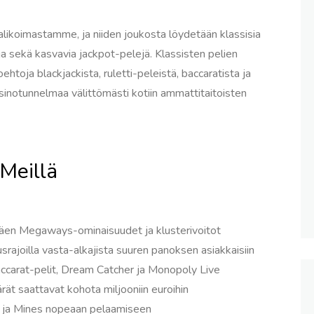
likoimastamme, ja niiden joukosta löydetään klassisia
ja sekä kasvavia jackpot-pelejä. Klassisten pelien
ehtoja blackjackista, ruletti-peleistä, baccaratista ja
sinotunnelmaa välittömästi kotiin ammattitaitoisten
Meillä
ittäen Megaways-ominaisuudet ja klusterivoitot
srajoilla vasta-alkajista suuren panoksen asiakkaisiin
 baccarat-pelit, Dream Catcher ja Monopoly Live
ärät saattavat kohota miljooniin euroihin
ko ja Mines nopeaan pelaamiseen