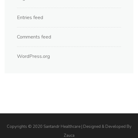
Entries feed
Comments feed
WordPress.org
Copyrights © 2020 Santandr Healthcare | Designed & Developed By
Zauca