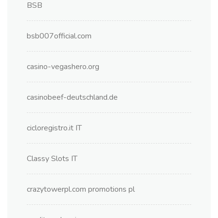
BSB
bsb007official.com
casino-vegashero.org
casinobeef-deutschland.de
cicloregistro.it IT
Classy Slots IT
crazytowerpl.com promotions pl