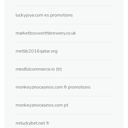
luckyjoya.com es promotions
marketbosworthbrewery.co.uk
metlib2016qatar.org
mindfulcommerce.io (tr)
monkeyzinocasinos.com fr promotions
monkeyzinocasinos.com pt
mrluckybet.net fr