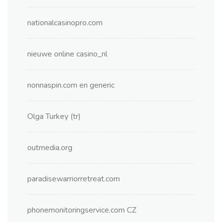
nationalcasinopro.com
nieuwe online casino_nl
nonnaspin.com en generic
Olga Turkey (tr)
outmedia.org
paradisewarriorretreat.com
phonemonitoringservice.com CZ