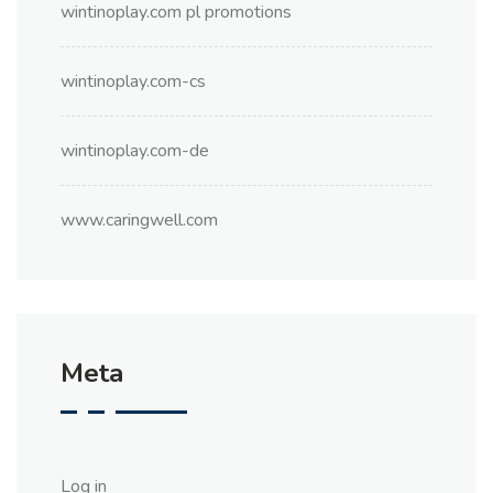
wintinoplay.com pl promotions
wintinoplay.com-cs
wintinoplay.com-de
www.caringwell.com
Meta
Log in