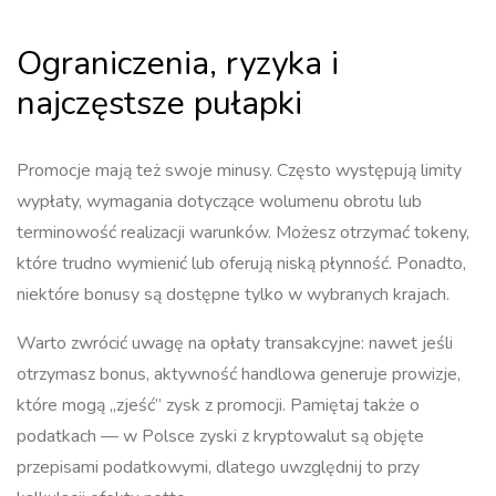
Ograniczenia, ryzyka i
najczęstsze pułapki
Promocje mają też swoje minusy. Często występują limity
wypłaty, wymagania dotyczące wolumenu obrotu lub
terminowość realizacji warunków. Możesz otrzymać tokeny,
które trudno wymienić lub oferują niską płynność. Ponadto,
niektóre bonusy są dostępne tylko w wybranych krajach.
Warto zwrócić uwagę na opłaty transakcyjne: nawet jeśli
otrzymasz bonus, aktywność handlowa generuje prowizje,
które mogą „zjeść” zysk z promocji. Pamiętaj także o
podatkach — w Polsce zyski z kryptowalut są objęte
przepisami podatkowymi, dlatego uwzględnij to przy