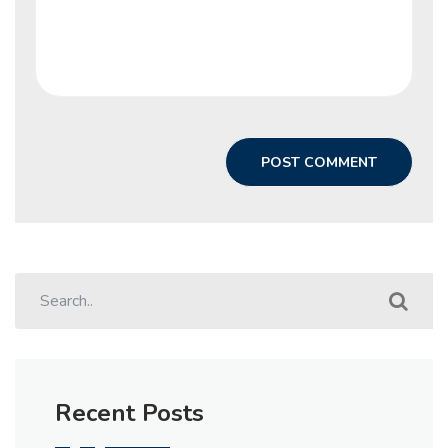
Recent Posts