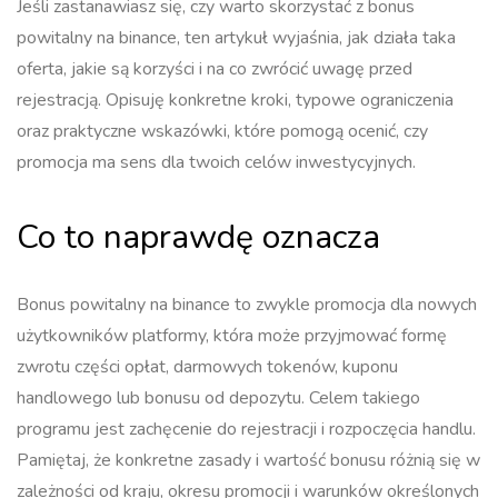
Jeśli zastanawiasz się, czy warto skorzystać z bonus
powitalny na binance, ten artykuł wyjaśnia, jak działa taka
oferta, jakie są korzyści i na co zwrócić uwagę przed
rejestracją. Opisuję konkretne kroki, typowe ograniczenia
oraz praktyczne wskazówki, które pomogą ocenić, czy
promocja ma sens dla twoich celów inwestycyjnych.
Co to naprawdę oznacza
Bonus powitalny na binance to zwykle promocja dla nowych
użytkowników platformy, która może przyjmować formę
zwrotu części opłat, darmowych tokenów, kuponu
handlowego lub bonusu od depozytu. Celem takiego
programu jest zachęcenie do rejestracji i rozpoczęcia handlu.
Pamiętaj, że konkretne zasady i wartość bonusu różnią się w
zależności od kraju, okresu promocji i warunków określonych