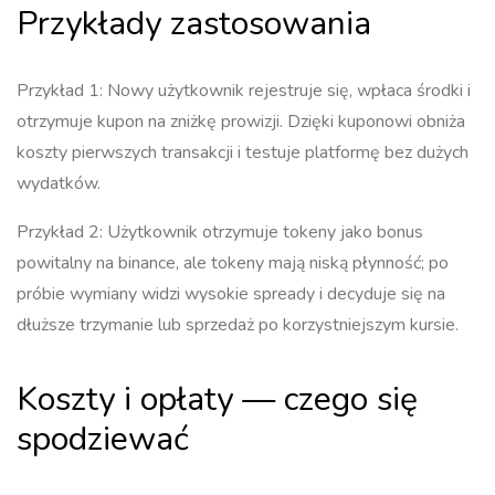
Przykłady zastosowania
Przykład 1: Nowy użytkownik rejestruje się, wpłaca środki i
otrzymuje kupon na zniżkę prowizji. Dzięki kuponowi obniża
koszty pierwszych transakcji i testuje platformę bez dużych
wydatków.
Przykład 2: Użytkownik otrzymuje tokeny jako bonus
powitalny na binance, ale tokeny mają niską płynność; po
próbie wymiany widzi wysokie spready i decyduje się na
dłuższe trzymanie lub sprzedaż po korzystniejszym kursie.
Koszty i opłaty — czego się
spodziewać