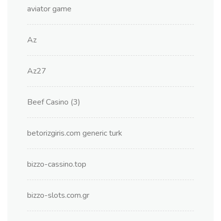
aviator game
Az
Az27
Beef Casino (3)
betorizgiris.com generic turk
bizzo-cassino.top
bizzo-slots.com.gr