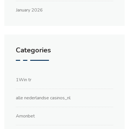
January 2026
Categories
1Win tr
alle nederlandse casinos_nl
Amonbet