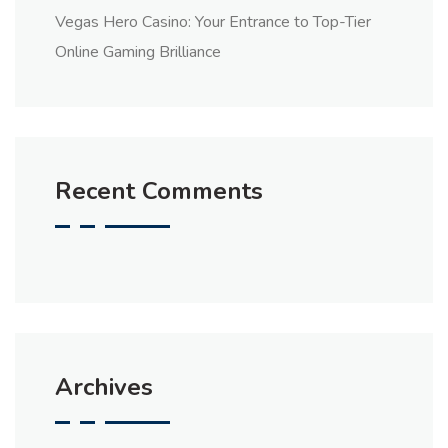
Vegas Hero Casino: Your Entrance to Top-Tier
Online Gaming Brilliance
Recent Comments
Archives