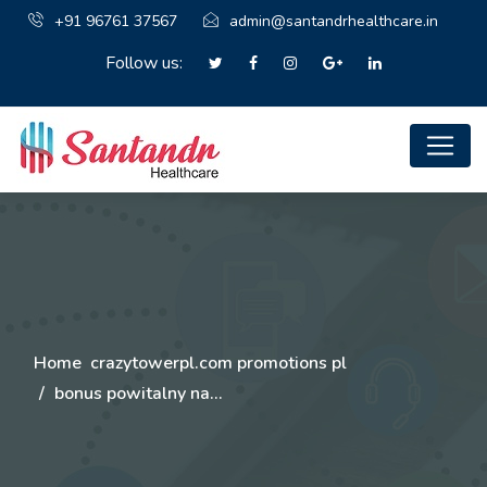
+91 96761 37567
admin@santandrhealthcare.in
Follow us:
Home
crazytowerpl.com promotions pl
bonus powitalny na…