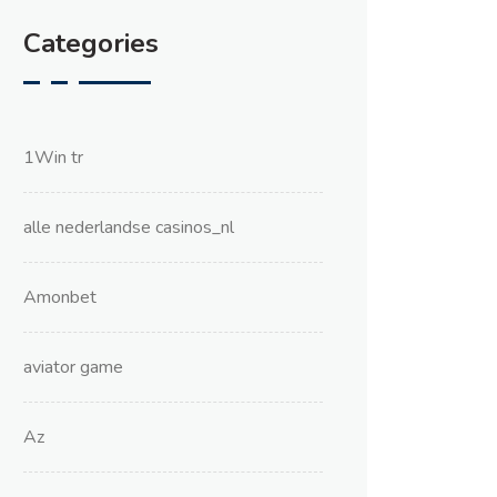
Categories
1Win tr
alle nederlandse casinos_nl
Amonbet
aviator game
Az