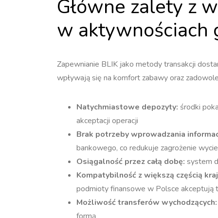
Główne zalety z 
w aktywnościach 
Zapewnianie BLIK jako metody transakcji dosta
wpływają się na komfort zabawy oraz zadowole
Natychmiastowe depozyty:
środki poka
akceptacji operacji
Brak potrzeby wprowadzania informacj
bankowego, co redukuje zagrożenie wyci
Osiągalność przez całą dobę:
system dz
Kompatybilność z większą częścią kr
podmioty finansowe w Polsce akceptują 
Możliwość transferów wychodzących:
formą