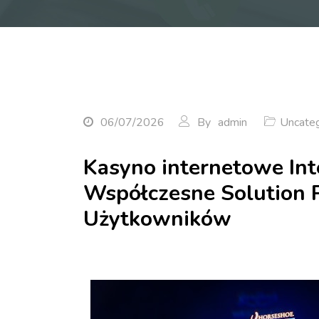
06/07/2026
By
admin
Uncateg
Kasyno internetowe Int
Współczesne Solution P
Użytkowników