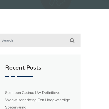
Recent Posts
Spinobon Casino: Uw Definitieve
Wegwijzer richting Een Hoogwaardige
Spelervaring