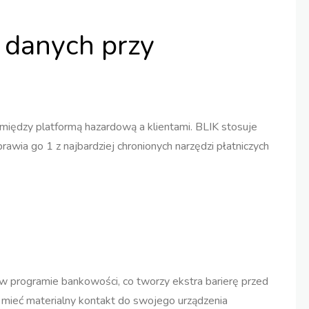
 danych przy
między platformą hazardową a klientami. BLIK stosuje
wia go 1 z najbardziej chronionych narzędzi płatniczych
w programie bankowości, co tworzy ekstra barierę przed
y mieć materialny kontakt do swojego urządzenia