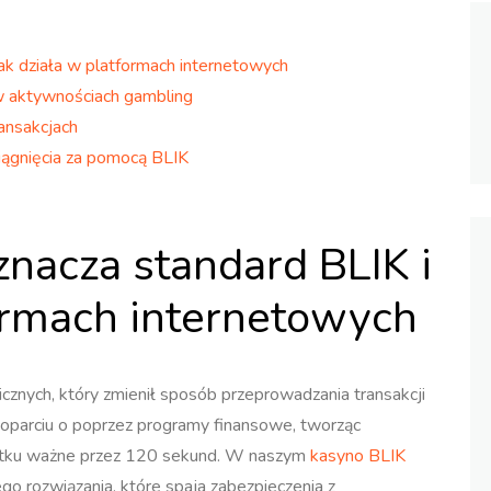
ak działa w platformach internetowych
 aktywnościach gambling
ransakcjach
iągnięcia za pomocą BLIK
nacza standard BLIK i
formach internetowych
icznych, który zmienił sposób przeprowadzania transakcji
 oparciu o poprzez programy finansowe, tworząc
żytku ważne przez 120 sekund. W naszym
kasyno BLIK
go rozwiązania, które spaja zabezpieczenia z