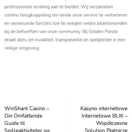
professionele ervaring aan te bieden. Wij verzamelen
continu terugkoppeling ten einde onze service te verbeteren
en vernieuwde functies toe te voegen welke beantwoorden
bij de behoeften van onze community. Bij Golden Panda
draait alles om kwaliteit, transparantie en spelplezier in een
veilige omgeving.
WinShark Casino –
Kasyno internetowe
Din Omfattende
Internetowe BLIK –
Guide til
Współczesne
Spilleaktiviteter og
Solution Płatnicze