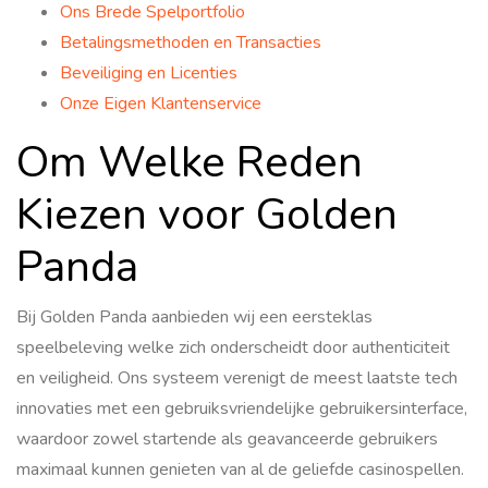
Ons Brede Spelportfolio
Betalingsmethoden en Transacties
Beveiliging en Licenties
Onze Eigen Klantenservice
Om Welke Reden
Kiezen voor Golden
Panda
Bij Golden Panda aanbieden wij een eersteklas
speelbeleving welke zich onderscheidt door authenticiteit
en veiligheid. Ons systeem verenigt de meest laatste tech
innovaties met een gebruiksvriendelijke gebruikersinterface,
waardoor zowel startende als geavanceerde gebruikers
maximaal kunnen genieten van al de geliefde casinospellen.