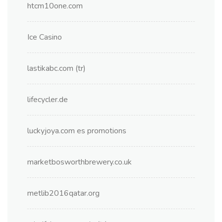
htcm10one.com
Ice Casino
lastikabc.com (tr)
lifecycler.de
luckyjoya.com es promotions
marketbosworthbrewery.co.uk
metlib2016qatar.org