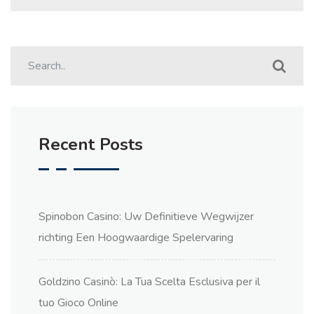
Recent Posts
Spinobon Casino: Uw Definitieve Wegwijzer
richting Een Hoogwaardige Spelervaring
Goldzino Casinò: La Tua Scelta Esclusiva per il
tuo Gioco Online