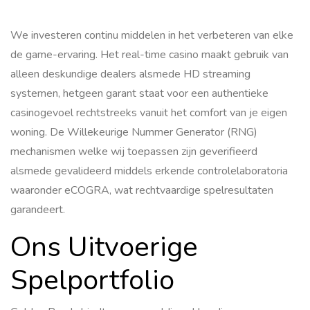
We investeren continu middelen in het verbeteren van elke
de game-ervaring. Het real-time casino maakt gebruik van
alleen deskundige dealers alsmede HD streaming
systemen, hetgeen garant staat voor een authentieke
casinogevoel rechtstreeks vanuit het comfort van je eigen
woning. De Willekeurige Nummer Generator (RNG)
mechanismen welke wij toepassen zijn geverifieerd
alsmede gevalideerd middels erkende controlelaboratoria
waaronder eCOGRA, wat rechtvaardige spelresultaten
garandeert.
Ons Uitvoerige
Spelportfolio