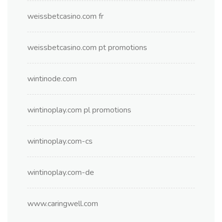
weissbetcasino.com fr
weissbetcasino.com pt promotions
wintinode.com
wintinoplay.com pl promotions
wintinoplay.com-cs
wintinoplay.com-de
www.caringwell.com