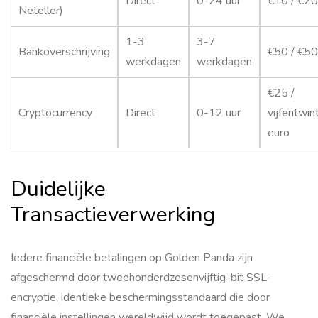
Direct
0-24 uur
€10 / €2
Neteller)
1-3
3-7
Bankoverschrijving
€50 / €5
werkdagen
werkdagen
€25 /
Cryptocurrency
Direct
0-12 uur
vijfentwin
euro
Duidelijke
Transactieverwerking
Iedere financiële betalingen op Golden Panda zijn
afgeschermd door tweehonderdzesenvijftig-bit SSL-
encryptie, identieke beschermingsstandaard die door
financiële instellingen wereldwijd wordt toegepast. We