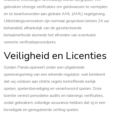
gebruiken strenge verificaties om geldwassen te vermijden
en te beantwoorden aan globale AML (AML) regelgeving.
Uitbetalingsverzoeken zijn normaal gesproken binnen 24 uur
behandeld, afhankelijk van de geselecteerde
betaalmethode alsmede het afronden van eventuele
vereiste verificatieprocedures.
Veiligheid en Licenties
Golden Panda opereert onder een uitgebreide
speelvergunning van een erkende regulator, wat betekent
dat wij voldoen aan strikte regels betreffende eerlijk
spelen, spelersbeveiliging en verantwoord spelen. Onze
licentie vereist periodieke audits en nalevings verificaties,
zodat gebruikers volledige assurance hebben dat zij in een
beveiligde en gereguleerde setting spelen.