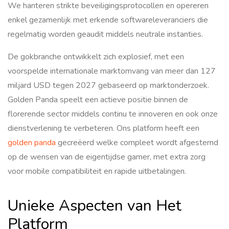
We hanteren strikte beveiligingsprotocollen en opereren
enkel gezamenlijk met erkende softwareleveranciers die
regelmatig worden geaudit middels neutrale instanties.
De gokbranche ontwikkelt zich explosief, met een
voorspelde internationale marktomvang van meer dan 127
miljard USD tegen 2027 gebaseerd op marktonderzoek.
Golden Panda speelt een actieve positie binnen de
florerende sector middels continu te innoveren en ook onze
dienstverlening te verbeteren. Ons platform heeft een
golden panda
gecreëerd welke compleet wordt afgestemd
op de wensen van de eigentijdse gamer, met extra zorg
voor mobile compatibiliteit en rapide uitbetalingen.
Unieke Aspecten van Het
Platform