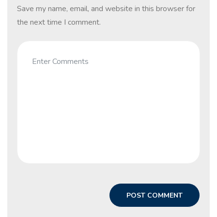
Save my name, email, and website in this browser for
the next time I comment.