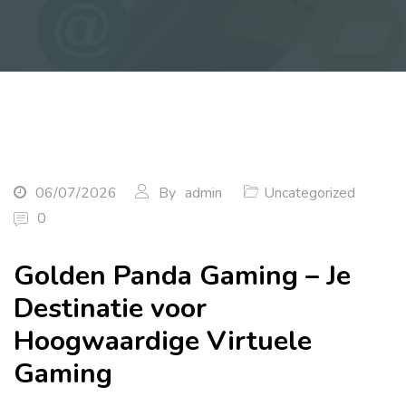
06/07/2026
By
admin
Uncategorized
0
Golden Panda Gaming – Je
Destinatie voor
Hoogwaardige Virtuele
Gaming