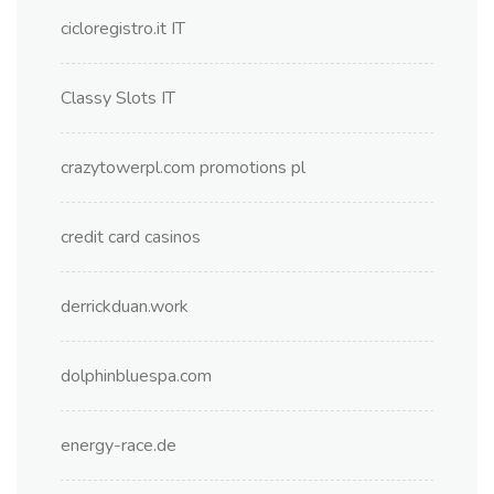
cicloregistro.it IT
Classy Slots IT
crazytowerpl.com promotions pl
credit card casinos
derrickduan.work
dolphinbluespa.com
energy-race.de