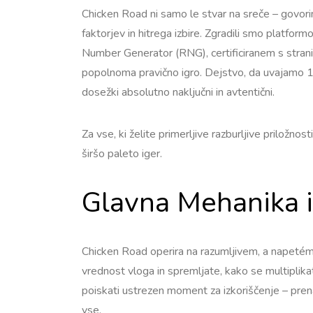
Chicken Road ni samo le stvar na sreče – govori
faktorjev in hitrega izbire. Zgradili smo platfo
Number Generator (RNG), certificiranem s strani
popolnoma pravično igro. Dejstvo, da uvajamo 1
dosežki absolutno naključni in avtentični.
Za vse, ki želite primerljive razburljive priložno
širšo paleto iger.
Glavna Mehanika i
Chicken Road operira na razumljivem, a napetém 
vrednost vloga in spremljate, kako se multiplika
poiskati ustrezen moment za izkoriščenje – pre
vse.