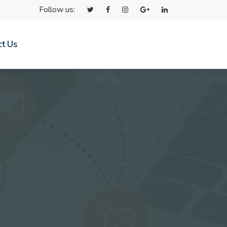
Follow us:
ct Us