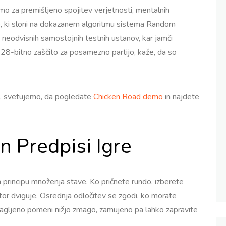
mo za premišljeno spojitev verjetnosti, mentalnih
rmo, ki sloni na dokazanem algoritmu sistema Random
 neodvisnih samostojnih testnih ustanov, kar jamči
28-bitno zaščito za posamezno partijo, kaže, da so
sti, svetujemo, da pogledate
Chicken Road demo
in najdete
n Predpisi Igre
principu množenja stave. Ko pričnete rundo, izberete
tor dviguje. Osrednja odločitev se zgodi, ko morate
nagljeno pomeni nižjo zmago, zamujeno pa lahko zapravite