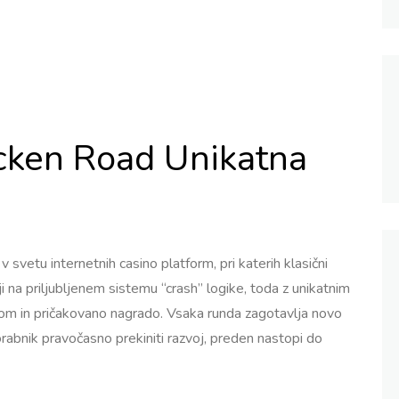
icken Road Unikatna
vetu internetnih casino platform, pri katerih klasični
i na priljubljenem sistemu “crash” logike, toda z unikatnim
kom in pričakovano nagrado. Vsaka runda zagotavlja novo
rabnik pravočasno prekiniti razvoj, preden nastopi do