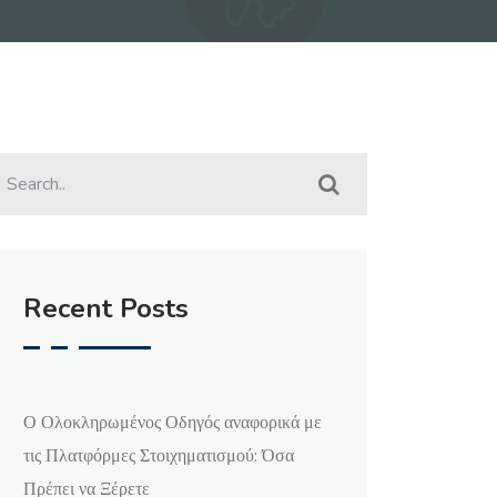
Recent Posts
Ο Ολοκληρωμένος Οδηγός αναφορικά με
τις Πλατφόρμες Στοιχηματισμού: Όσα
Πρέπει να Ξέρετε