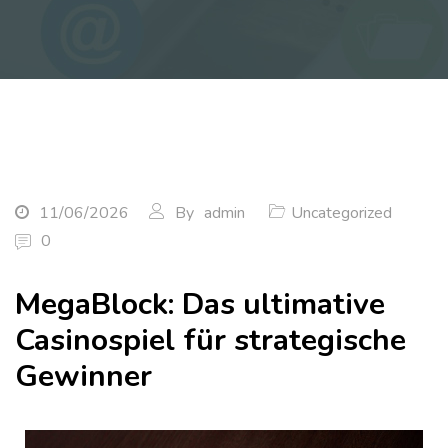
11/06/2026
By
admin
Uncategorized
0
MegaBlock: Das ultimative
Casinospiel für strategische
Gewinner