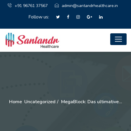
+91 96761 37567
admin@santandrhealthcare.in
Follow us:
Home
Uncategorized
MegaBlock: Das ultimative…