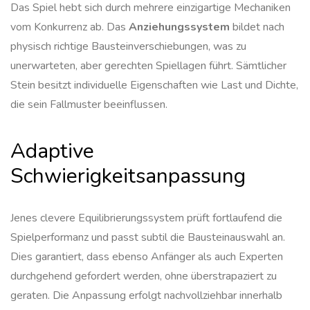
Das Spiel hebt sich durch mehrere einzigartige Mechaniken
vom Konkurrenz ab. Das
Anziehungssystem
bildet nach
physisch richtige Bausteinverschiebungen, was zu
unerwarteten, aber gerechten Spiellagen führt. Sämtlicher
Stein besitzt individuelle Eigenschaften wie Last und Dichte,
die sein Fallmuster beeinflussen.
Adaptive
Schwierigkeitsanpassung
Jenes clevere Equilibrierungssystem prüft fortlaufend die
Spielperformanz und passt subtil die Bausteinauswahl an.
Dies garantiert, dass ebenso Anfänger als auch Experten
durchgehend gefordert werden, ohne überstrapaziert zu
geraten. Die Anpassung erfolgt nachvollziehbar innerhalb