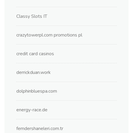
Classy Slots IT
crazytowerpl.com promotions pl
credit card casinos
derrickduan.work
dolphinbluespa.com
energy-race.de
femdershaneleri.com.tr