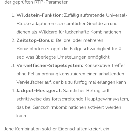
der geprüften RTP-Parameter.
Wildstein-Funktion:
Zufällig auftretende Universal-
Blöcke adaptieren sich sämtlicher Gebilde an und
dienen als Wildcard für lückenhafte Kombinationen
Zeitstop-Bonus:
Bei drei oder mehreren
Bonusblöcken stoppt die Fallgeschwindigkeit für X
sec, was überlegte Umstellungen ermöglicht
Vervielfacher-Stapelsystem:
Konsekutive Treffer
ohne Fehlanordnung konstruieren einen anhaltenden
Vervielfacher auf, der bis zu fünfzig mal erlangen kann
Jackpot-Messgerät:
Sämtlicher Betrag lädt
schrittweise das fortschreitende Hauptgewinnsystem,
das bei Ganzschirmkombinationen aktiviert werden
kann
Jene Kombination solcher Eigenschaften kreiert ein