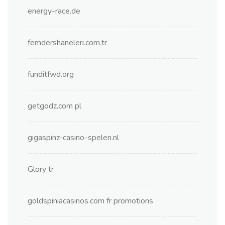
energy-race.de
femdershaneleri.com.tr
funditfwd.org
getgodz.com pl
gigaspinz-casino-spelen.nl
Glory tr
goldspiniacasinos.com fr promotions