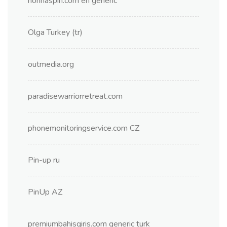
nonnaspin.com en generic
Olga Turkey (tr)
outmedia.org
paradisewarriorretreat.com
phonemonitoringservice.com CZ
Pin-up ru
PinUp AZ
premiumbahisgiris.com generic turk