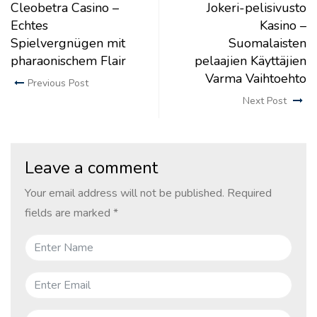
Cleobetra Casino –
Jokeri-pelisivusto
Echtes
Kasino –
Spielvergnügen mit
Suomalaisten
pharaonischem Flair
pelaajien Käyttäjien
Varma Vaihtoehto
Previous Post
Next Post
Leave a comment
Your email address will not be published.
Required
fields are marked
*