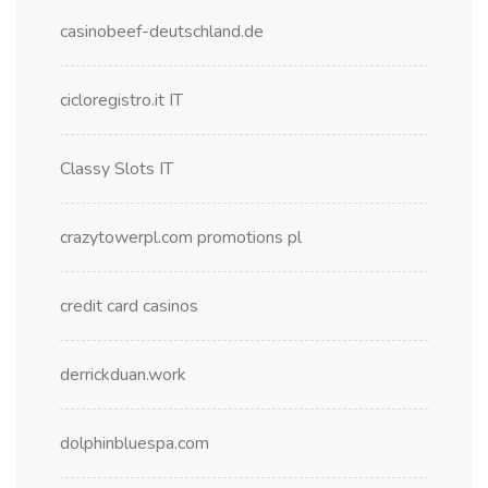
casinobeef-deutschland.de
cicloregistro.it IT
Classy Slots IT
crazytowerpl.com promotions pl
credit card casinos
derrickduan.work
dolphinbluespa.com