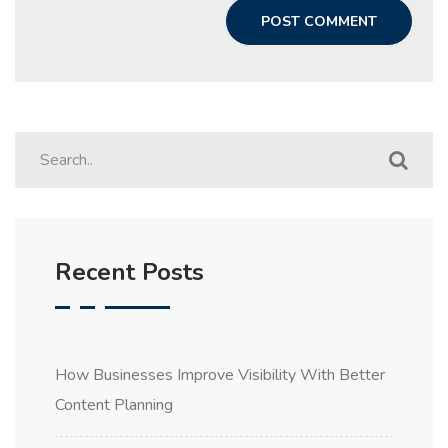
Recent Posts
How Businesses Improve Visibility With Better
Content Planning