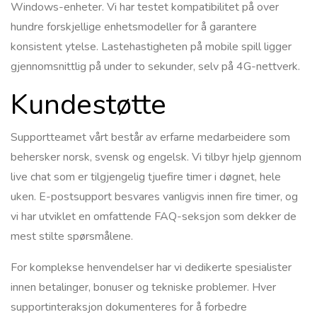
Windows-enheter. Vi har testet kompatibilitet på over
hundre forskjellige enhetsmodeller for å garantere
konsistent ytelse. Lastehastigheten på mobile spill ligger
gjennomsnittlig på under to sekunder, selv på 4G-nettverk.
Kundestøtte
Supportteamet vårt består av erfarne medarbeidere som
behersker norsk, svensk og engelsk. Vi tilbyr hjelp gjennom
live chat som er tilgjengelig tjuefire timer i døgnet, hele
uken. E-postsupport besvares vanligvis innen fire timer, og
vi har utviklet en omfattende FAQ-seksjon som dekker de
mest stilte spørsmålene.
For komplekse henvendelser har vi dedikerte spesialister
innen betalinger, bonuser og tekniske problemer. Hver
supportinteraksjon dokumenteres for å forbedre