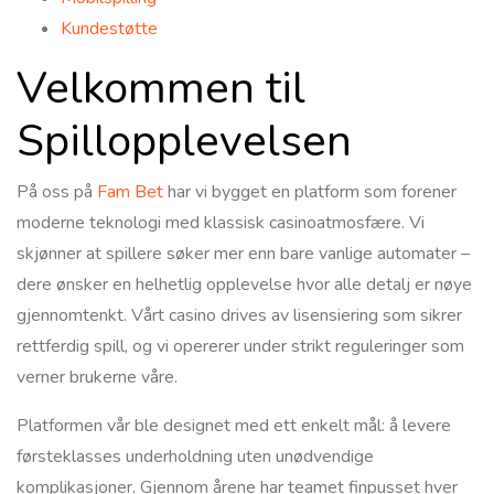
Kundestøtte
Velkommen til
Spillopplevelsen
På oss på
Fam Bet
har vi bygget en platform som forener
moderne teknologi med klassisk casinoatmosfære. Vi
skjønner at spillere søker mer enn bare vanlige automater –
dere ønsker en helhetlig opplevelse hvor alle detalj er nøye
gjennomtenkt. Vårt casino drives av lisensiering som sikrer
rettferdig spill, og vi opererer under strikt reguleringer som
verner brukerne våre.
Platformen vår ble designet med ett enkelt mål: å levere
førsteklasses underholdning uten unødvendige
komplikasjoner. Gjennom årene har teamet finpusset hver