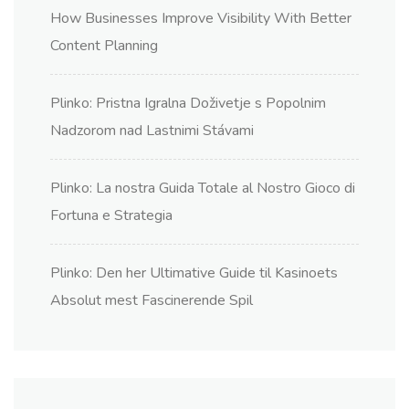
How Businesses Improve Visibility With Better
Content Planning
Plinko: Pristna Igralna Doživetje s Popolnim
Nadzorom nad Lastnimi Stávami
Plinko: La nostra Guida Totale al Nostro Gioco di
Fortuna e Strategia
Plinko: Den her Ultimative Guide til Kasinoets
Absolut mest Fascinerende Spil