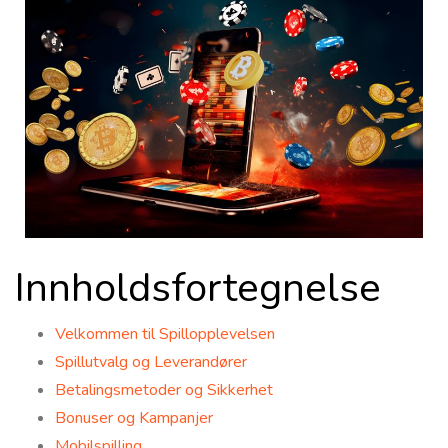
Innholdsfortegnelse
Velkommen til Spillopplevelsen
Spillutvalg og Leverandører
Betalingsmetoder og Sikkerhet
Bonuser og Kampanjer
Mobilspilling