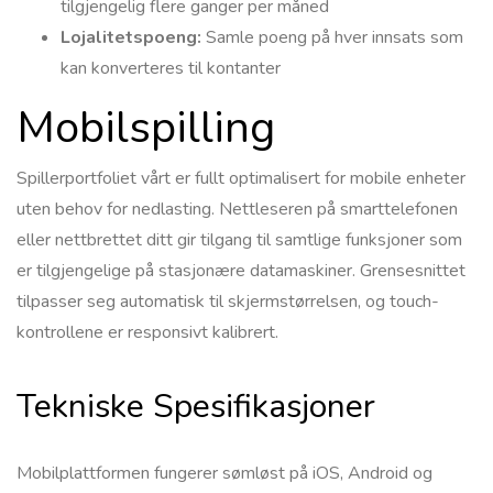
tilgjengelig flere ganger per måned
Lojalitetspoeng:
Samle poeng på hver innsats som
kan konverteres til kontanter
Mobilspilling
Spillerportfoliet vårt er fullt optimalisert for mobile enheter
uten behov for nedlasting. Nettleseren på smarttelefonen
eller nettbrettet ditt gir tilgang til samtlige funksjoner som
er tilgjengelige på stasjonære datamaskiner. Grensesnittet
tilpasser seg automatisk til skjermstørrelsen, og touch-
kontrollene er responsivt kalibrert.
Tekniske Spesifikasjoner
Mobilplattformen fungerer sømløst på iOS, Android og