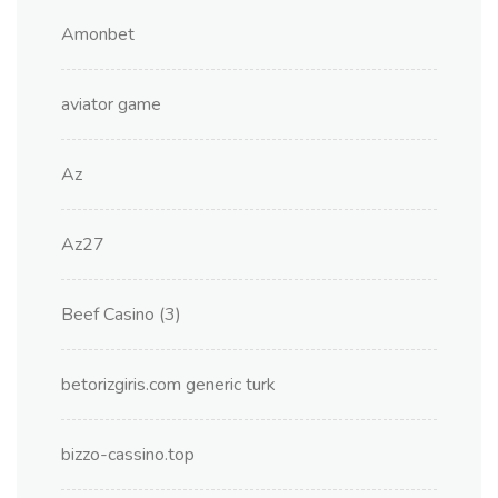
Amonbet
aviator game
Az
Az27
Beef Casino (3)
betorizgiris.com generic turk
bizzo-cassino.top