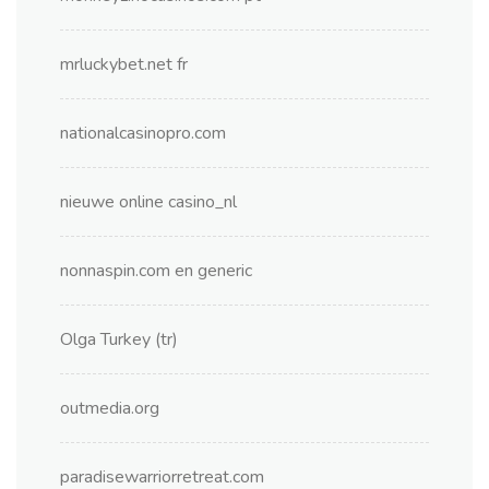
mrluckybet.net fr
nationalcasinopro.com
nieuwe online casino_nl
nonnaspin.com en generic
Olga Turkey (tr)
outmedia.org
paradisewarriorretreat.com