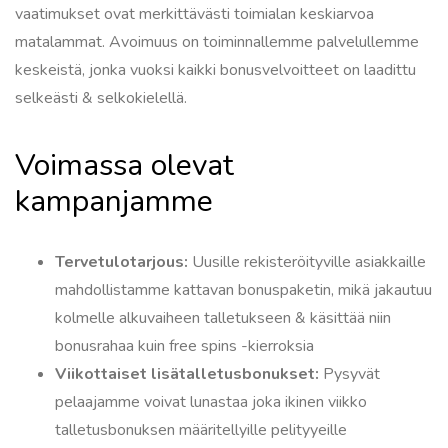
vaatimukset ovat merkittävästi toimialan keskiarvoa
matalammat. Avoimuus on toiminnallemme palvelullemme
keskeistä, jonka vuoksi kaikki bonusvelvoitteet on laadittu
selkeästi & selkokielellä.
Voimassa olevat
kampanjamme
Tervetulotarjous:
Uusille rekisteröityville asiakkaille
mahdollistamme kattavan bonuspaketin, mikä jakautuu
kolmelle alkuvaiheen talletukseen & käsittää niin
bonusrahaa kuin free spins -kierroksia
Viikottaiset lisätalletusbonukset:
Pysyvät
pelaajamme voivat lunastaa joka ikinen viikko
talletusbonuksen määritellyille pelityyeille