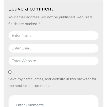
Leave a comment
Your email address will not be published.
Required
fields are marked
*
Save my name, email, and website in this browser for
the next time I comment.