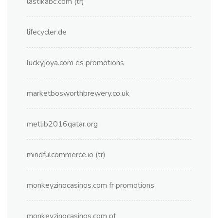
lastikabc.com (tr)
lifecycler.de
luckyjoya.com es promotions
marketbosworthbrewery.co.uk
metlib2016qatar.org
mindfulcommerce.io (tr)
monkeyzinocasinos.com fr promotions
monkeyzinocasinos.com pt