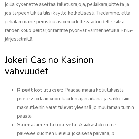
joilla kykenette asettaa talletusrajoja, peliaikarajoitteita ja
jos tarpeen lukita tilisi käyttö hetkellisesti. Tiedämme, että
pelialan maine perustuu avoimuudelle & aitoudelle, siksi
tähden koko pelitarjontamme pyörivät varmennetuilla RNG-
järjestelmillä.
Jokeri Casino Kasinon
vahvuudet
Ripeät kotiutukset:
Pääosa määrä kotiutuksista
prosessoidaan vuorokauden ajan aikana, ja sähköisiin
maksutileihin varat tulevat yleensä jo muutaman tunnin
päästä
Suomalainen tukipalvelu:
Asiakastukemme
palvelee suomen kielellä jokaisena päivänä, &