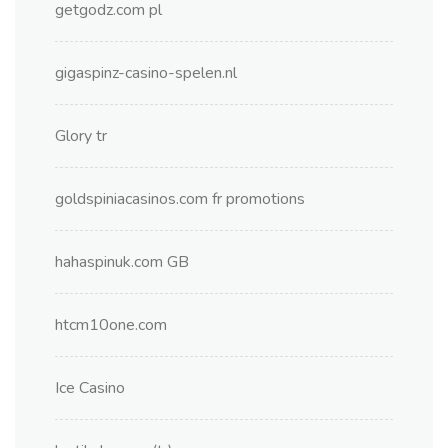
getgodz.com pl
gigaspinz-casino-spelen.nl
Glory tr
goldspiniacasinos.com fr promotions
hahaspinuk.com GB
htcm10one.com
Ice Casino