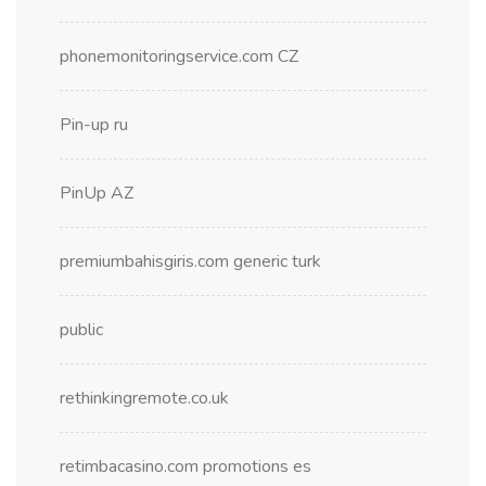
phonemonitoringservice.com CZ
Pin-up ru
PinUp AZ
premiumbahisgiris.com generic turk
public
rethinkingremote.co.uk
retimbacasino.com promotions es