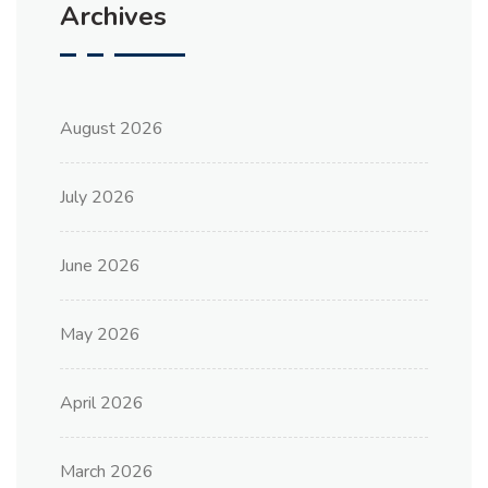
Archives
August 2026
July 2026
June 2026
May 2026
April 2026
March 2026