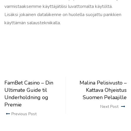
varmistaaksemme käyttäjätilisi luvattomalta käytöltä.
Lisäksi jokainen dataliikenne on huolella suojattu pankkien
käyttämän salaustekniikalla.
FamBet Casino – Din
Malina Pelisivusto –
Ultimate Guide til
Kattava Ohjeistus
Underholdning og
Suomen Pelaajille
Premie
Next Post
Previous Post