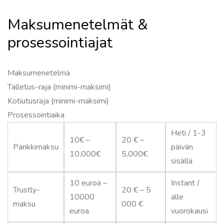
Maksumenetelmät &
prosessointiajat
Maksumenetelmä
Talletus-raja (minimi-maksimi)
Kotiutusraja (minimi-maksimi)
Prosessointiaika
Heti / 1-3
10€ –
20 € –
Pankkimaksu
päivän
10,000€
5,000€
sisällä
10 euroa –
Instant /
Trustly-
20 € – 5
10000
alle
maksu
000 €
euroa
vuorokausi