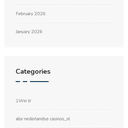
February 2026
January 2026
Categories
1Win tr
alle nederlandse casinos_nl