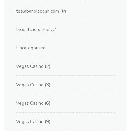
teslabangladesh.com (tr)
thebutchers.club CZ
Uncategorized
Vegas Casino (2)
Vegas Casino (3)
Vegas Casino (6)
Vegas Casino (9)