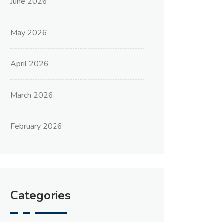
June 2026
May 2026
April 2026
March 2026
February 2026
Categories