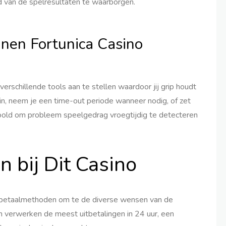
 van de spelresultaten te waarborgen.
en Fortunica Casino
schillende tools aan te stellen waardoor jij grip houdt
 in, neem je een time-out periode wanneer nodig, of zet
choold om probleem speelgedrag vroegtijdig te detecteren
 bij Dit Casino
an betaalmethoden om te de diverse wensen van de
 verwerken de meest uitbetalingen in 24 uur, een