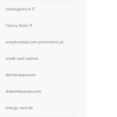
cicloregistro.it IT
Classy Slots IT
crazytowerpl.com promotions pl
credit card casinos
derrickduan.work
dolphinbluespa.com
energy-race.de