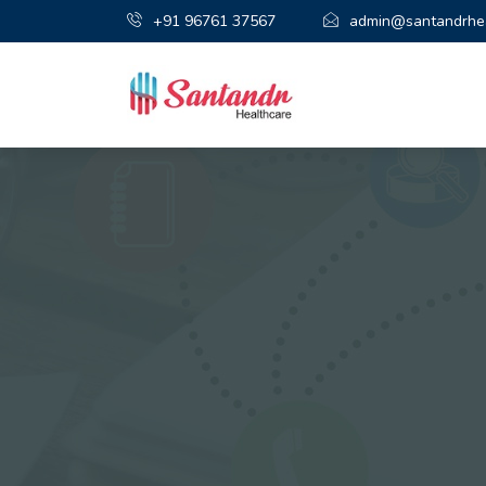
+91 96761 37567
admin@santandrhea