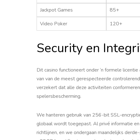
Jackpot Games
85+
Video Poker
120+
Security en Integri
Dit casino functioneert onder ‘n formele licen
van van de meest gerespecteerde controlerende
verzekert dat alle deze activiteiten conformeren
spelersbescherming.
We hanteren gebruik van 256-bit SSL-encryptiete
globaal wordt toegepast. Al privé informatie
richtlijnen, en we ondergaan maandelijks derde-p