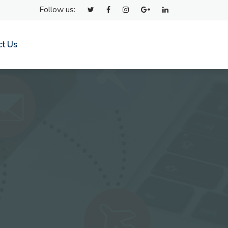
Follow us:
ct Us