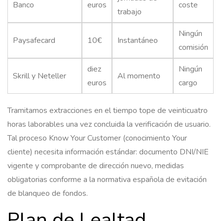
Banco
euros
coste
trabajo
Ningún
Paysafecard
10€
Instantáneo
comisión
diez
Ningún
Skrill y Neteller
Al momento
euros
cargo
Tramitamos extracciones en el tiempo tope de veinticuatro
horas laborables una vez concluida la verificación de usuario.
Tal proceso Know Your Customer (conocimiento Your
cliente) necesita información estándar: documento DNI/NIE
vigente y comprobante de dirección nuevo, medidas
obligatorias conforme a la normativa española de evitación
de blanqueo de fondos.
Plan de Lealtad