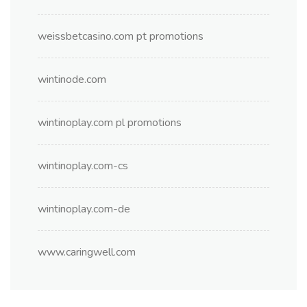
weissbetcasino.com pt promotions
wintinode.com
wintinoplay.com pl promotions
wintinoplay.com-cs
wintinoplay.com-de
www.caringwell.com