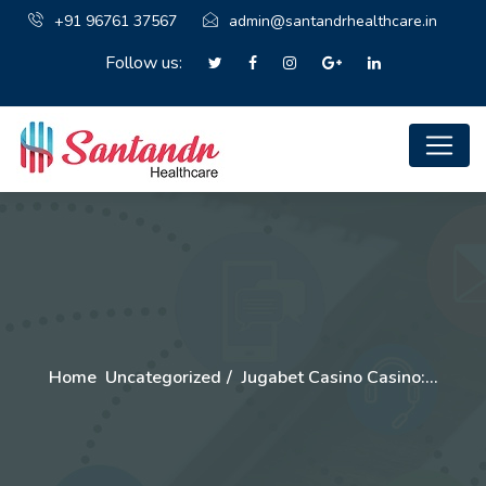
+91 96761 37567
admin@santandrhealthcare.in
Follow us:
Home
Uncategorized
Jugabet Casino Casino:…