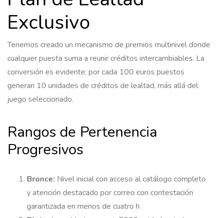
Exclusivo
Tenemos creado un mecanismo de premios multinivel donde
cualquier puesta suma a reunir créditos intercambiables. La
conversión es evidente: por cada 100 euros puestos
generan 10 unidades de créditos de lealtad, más allá del
juego seleccionado.
Rangos de Pertenencia
Progresivos
Bronce:
Nivel inicial con acceso al catálogo completo
y atención destacado por correo con contestación
garantizada en menos de cuatro h