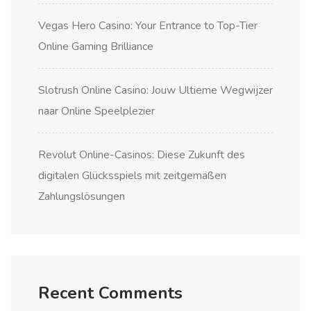
Vegas Hero Casino: Your Entrance to Top-Tier
Online Gaming Brilliance
Slotrush Online Casino: Jouw Ultieme Wegwijzer
naar Online Speelplezier
Revolut Online-Casinos: Diese Zukunft des
digitalen Glücksspiels mit zeitgemäßen
Zahlungslösungen
Recent Comments