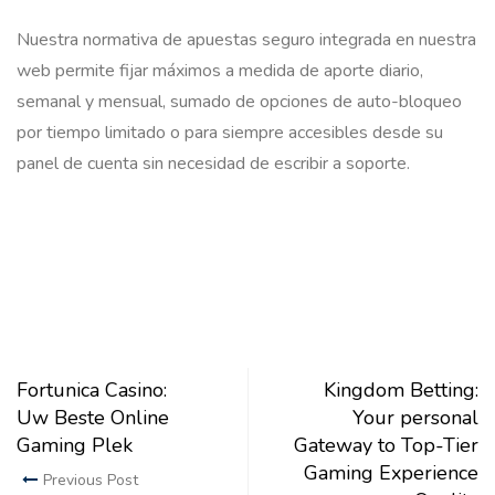
Nuestra normativa de apuestas seguro integrada en nuestra
web permite fijar máximos a medida de aporte diario,
semanal y mensual, sumado de opciones de auto-bloqueo
por tiempo limitado o para siempre accesibles desde su
panel de cuenta sin necesidad de escribir a soporte.
Fortunica Casino:
Kingdom Betting:
Uw Beste Online
Your personal
Gaming Plek
Gateway to Top-Tier
Gaming Experience
Previous Post