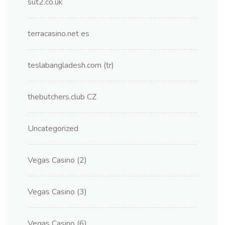
sut2.co.uk
terracasino.net es
teslabangladesh.com (tr)
thebutchers.club CZ
Uncategorized
Vegas Casino (2)
Vegas Casino (3)
Vegas Casino (6)