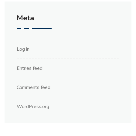
Meta
Log in
Entries feed
Comments feed
WordPress.org