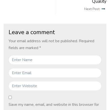
Quality
Next Post
Leave a comment
Your email address will not be published.
Required
fields are marked
*
Save my name, email, and website in this browser for