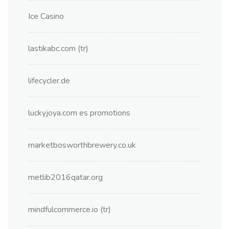
Ice Casino
lastikabc.com (tr)
lifecycler.de
luckyjoya.com es promotions
marketbosworthbrewery.co.uk
metlib2016qatar.org
mindfulcommerce.io (tr)