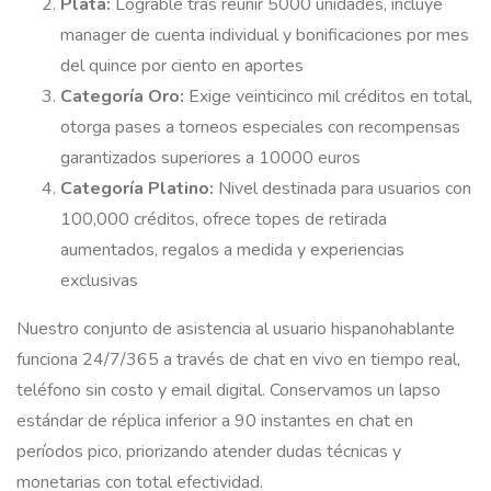
Plata:
Lograble tras reunir 5000 unidades, incluye
manager de cuenta individual y bonificaciones por mes
del quince por ciento en aportes
Categoría Oro:
Exige veinticinco mil créditos en total,
otorga pases a torneos especiales con recompensas
garantizados superiores a 10000 euros
Categoría Platino:
Nivel destinada para usuarios con
100,000 créditos, ofrece topes de retirada
aumentados, regalos a medida y experiencias
exclusivas
Nuestro conjunto de asistencia al usuario hispanohablante
funciona 24/7/365 a través de chat en vivo en tiempo real,
teléfono sin costo y email digital. Conservamos un lapso
estándar de réplica inferior a 90 instantes en chat en
períodos pico, priorizando atender dudas técnicas y
monetarias con total efectividad.