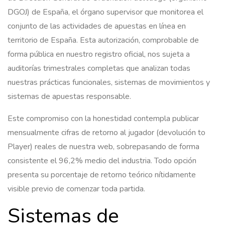
DGOJ) de España, el órgano supervisor que monitorea el
conjunto de las actividades de apuestas en línea en
territorio de España. Esta autorización, comprobable de
forma pública en nuestro registro oficial, nos sujeta a
auditorías trimestrales completas que analizan todas
nuestras prácticas funcionales, sistemas de movimientos y
sistemas de apuestas responsable.
Este compromiso con la honestidad contempla publicar
mensualmente cifras de retorno al jugador (devolución to
Player) reales de nuestra web, sobrepasando de forma
consistente el 96,2% medio del industria. Todo opción
presenta su porcentaje de retorno teórico nítidamente
visible previo de comenzar toda partida.
Sistemas de