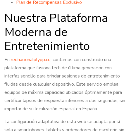
Plan de Recompensas Exclusivo
Nuestra Plataforma
Moderna de
Entretenimiento
En
rednacionalplypp.co
, contamos con construido una
plataforma que fusiona tech de última generación con
interfaz sencillo para brindar sesiones de entretenimiento
fluidas desde cualquier dispositivo. Este servicio emplea
equipos de máxima capacidad ubicados óptimamente para
certificar lapsos de respuesta inferiores a dos segundos, sin
importar de su localización espacial en España.
La configuración adaptativa de esta web se adapta por sí
sola a smartphones, tablets y ordenadores de escritorio sin