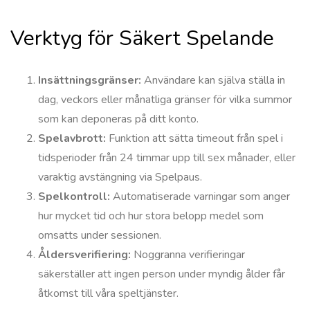
Verktyg för Säkert Spelande
Insättningsgränser:
Användare kan själva ställa in
dag, veckors eller månatliga gränser för vilka summor
som kan deponeras på ditt konto.
Spelavbrott:
Funktion att sätta timeout från spel i
tidsperioder från 24 timmar upp till sex månader, eller
varaktig avstängning via Spelpaus.
Spelkontroll:
Automatiserade varningar som anger
hur mycket tid och hur stora belopp medel som
omsatts under sessionen.
Åldersverifiering:
Noggranna verifieringar
säkerställer att ingen person under myndig ålder får
åtkomst till våra speltjänster.