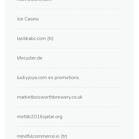
Ice Casino
lastikabc.com (tr)
lifecycler.de
luckyjoya.com es promotions
marketbosworthbrewery.co.uk
metlib2016qatar.org
mindfulcommerce.io (tr)