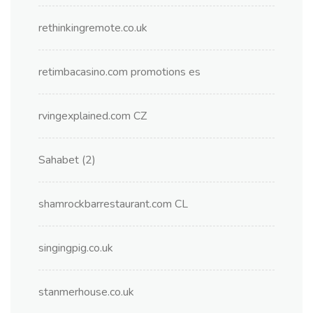
rethinkingremote.co.uk
retimbacasino.com promotions es
rvingexplained.com CZ
Sahabet (2)
shamrockbarrestaurant.com CL
singingpig.co.uk
stanmerhouse.co.uk