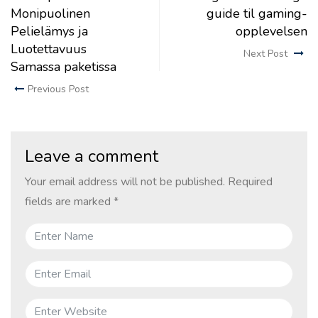
Monipuolinen
guide til gaming-
Pelielämys ja
opplevelsen
Luotettavuus
Next Post
Samassa paketissa
Previous Post
Leave a comment
Your email address will not be published.
Required
fields are marked
*