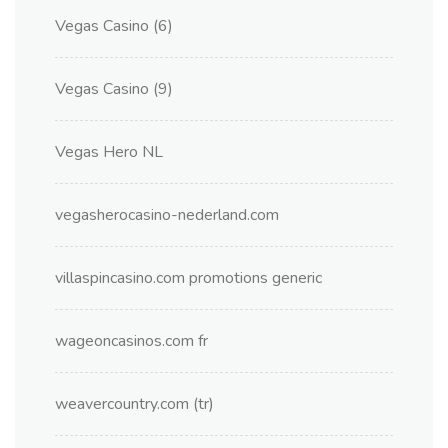
Vegas Casino (6)
Vegas Casino (9)
Vegas Hero NL
vegasherocasino-nederland.com
villaspincasino.com promotions generic
wageoncasinos.com fr
weavercountry.com (tr)