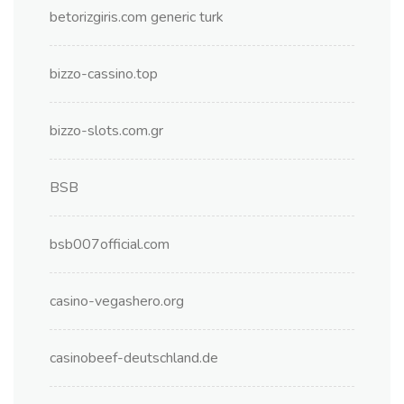
betorizgiris.com generic turk
bizzo-cassino.top
bizzo-slots.com.gr
BSB
bsb007official.com
casino-vegashero.org
casinobeef-deutschland.de