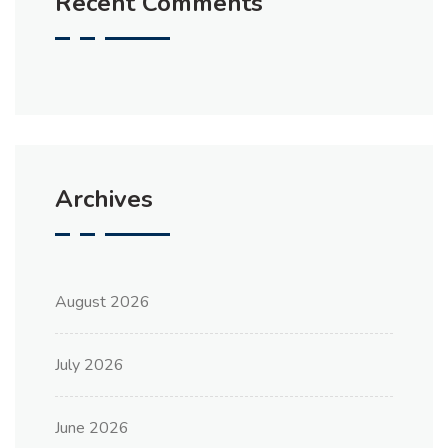
Recent Comments
Archives
August 2026
July 2026
June 2026