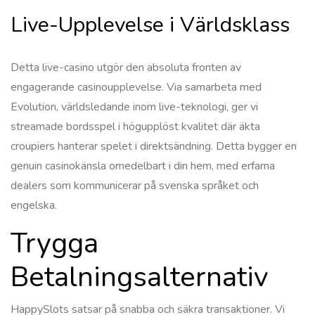
Live-Upplevelse i Världsklass
Detta live-casino utgör den absoluta fronten av
engagerande casinoupplevelse. Via samarbeta med
Evolution, världsledande inom live-teknologi, ger vi
streamade bordsspel i högupplöst kvalitet där äkta
croupiers hanterar spelet i direktsändning. Detta bygger en
genuin casinokänsla omedelbart i din hem, med erfarna
dealers som kommunicerar på svenska språket och
engelska.
Trygga
Betalningsalternativ
HappySlots satsar på snabba och säkra transaktioner. Vi